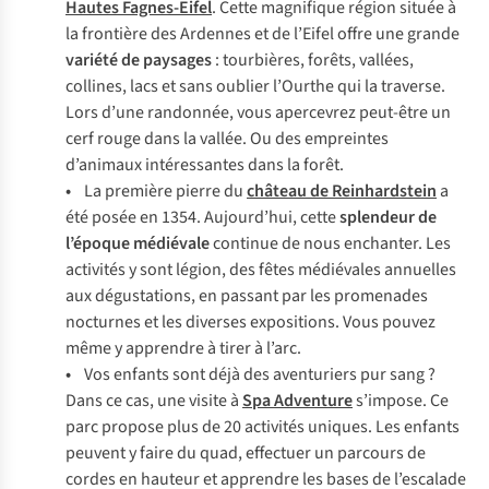
Hautes Fagnes-Eifel
. Cette magnifique région située à
la frontière des Ardennes et de l’Eifel offre une grande
variété de paysages
: tourbières, forêts, vallées,
collines, lacs et sans oublier l’Ourthe qui la traverse.
Lors d’une randonnée, vous apercevrez peut-être un
cerf rouge dans la vallée. Ou des empreintes
d’animaux intéressantes dans la forêt.
•
La première pierre du
château de Reinhardstein
a
été posée en 1354. Aujourd’hui, cette
splendeur de
l’époque médiévale
continue de nous enchanter. Les
activités y sont légion, des fêtes médiévales annuelles
aux dégustations, en passant par les promenades
nocturnes et les diverses expositions. Vous pouvez
même y apprendre à tirer à l’arc.
•
Vos enfants sont déjà des aventuriers pur sang ?
Dans ce cas, une visite à
Spa Adventure
s’impose. Ce
parc propose plus de 20 activités uniques. Les enfants
peuvent y faire du quad, effectuer un parcours de
cordes en hauteur et apprendre les bases de l’escalade