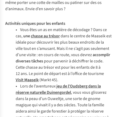
même porter une cotte de mailles ou patiner sur des os
d’animaux. Envie d’en savoir plus ?
Activités uniques pour les enfants
•
Vous êtes un as en matière de décodage ? Dans ce
cas,
une
chasse au trésor
dans le centre de Maaseik est
idéale pour découvrir les plus beaux endroits de la
ville tout en s’amusant. Mais il ne s’agit pas seulement
d’une visite : en cours de route, vous devrez
accomplir
diverses tâches
pour parvenir à déchiffrer le code.
Cette chasse au trésor est pour les enfants de 8 à
12 ans. Le point de départ est à l’office de tourisme
Visit Maaseik
(Markt 45).
•
Lors de l’aventureux
jeu de l’Oudsberg dans la
réserve naturelle Duinengordel
, vous vous glisserez
dans la peau d’un Ouweltje, une sorte de gnome
magique qui vivait il y a des siècles. Toute la famille
aidera ainsi le garde forestier à protéger la réserve