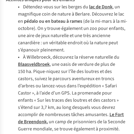
•
Détendez-vous sur les berges du
lac de Donk
, un
magnifique coin de nature à Berlare. Découvrez le lac
en
pédalo ou en bateau à rames
(de la mi-mars à la mi-
octobre). On y trouve également un zoo pour enfants,
une aire de jeux naturelle et une très ancienne
canardière : un véritable endroit où la nature peut
s’épanouir pleinement.
•
À Willebroeck, découvrez la réserve naturelle du
Blaasveldbroek
, une oasis de verdure de plus de
150 ha. Pique-niquez sur l’île des loutres et des
castors, suivez le parcours aventureux en troncs
d’arbres ou lancez-vous dans l’expédition « Safari
Castor », à l’aide d’un GPS. La promenade pour
enfants « Sur les traces des loutres et des castors »
s’étend sur 3,7 km, au long desquels vous devrez
accomplir de nombreuses tâches amusantes.
Le Fort
de Breendonk
,
un camp de prisonniers de la Seconde
Guerre mondiale, se trouve également à proximité.