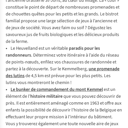
l’ancienne brasserie St-Joris, au cœur du village. La « cour »
constitue le point de départ de nombreuses promenades et
de chouettes quêtes pour les petits et les grands. Le bistrot
familial propose une large sélection de jeux à l’ancienne et
de jeux de société. Vous avez faim ou soif ? Dégustez les
savoureux jus de fruits biologiques et les délicieux produits
de la ferme.
•
Le Heuvelland est un véritable
paradis pour les
randonneurs
. Déterminez votre itinéraire à l’aide du réseau
de points-nœuds, enfilez vos chaussures de randonnée et
partez à la découverte. Sur le Kemmelberg,
une promenade
des lutins
de 4,5 km est prévue pour les plus petits. Les
lutins vous montreront le chemin !
•
Le bunker de commandement du mont Kemmel
est un
élément de l’
histoire militaire
que vous pouvez découvrir de
près. Il est entièrement aménagé comme en 1963 et offre aux
enfants la possibilité de découvrir l’histoire de la Belgique en
effectuant leur propre mission à l’intérieur du bâtiment.
Vous y trouverez également une toute nouvelle aire de jeux