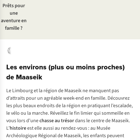
Prêts pour
une
aventure en
famille ?
Maaseik
Pays de l’Escaut
Westhoek
Spa
Bouillon
Zélande
Les environs (plus ou moins proches)
de Maaseik
Le Limbourg et la région de Maaseik ne manquent pas
d’attraits pour un agréable week-end en famille. Découvrez
les plus beaux endroits de la région en pratiquant l’escalade,
le vélo ou la marche. Réveillez le fin limier qui sommeille en
vous lors d’une
chasse au trésor
dans le centre de Maaseik.
L’
histoire
est elle aussi au rendez-vous : au Musée
Archéologique Régional de Maaseik, les enfants peuvent