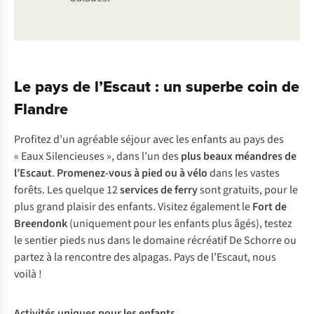
Le pays de l’Escaut : un superbe coin de
Flandre
Profitez d’un agréable séjour avec les enfants au pays des
« Eaux Silencieuses », dans l’un des
plus beaux méandres de
l’Escaut
.
Promenez-vous à pied ou à vélo
dans les vastes
forêts. Les quelque 12
services de ferry
sont gratuits, pour le
plus grand plaisir des enfants. Visitez également le
Fort de
Breendonk
(uniquement pour les enfants plus âgés), testez
le sentier pieds nus dans le domaine récréatif De Schorre ou
partez à la rencontre des alpagas. Pays de l’Escaut, nous
voilà !
Activités uniques pour les enfants