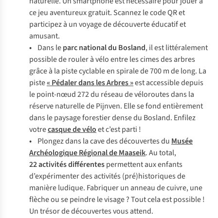
naturelle. Un smartphone est nécessaire pour jouer à
ce jeu aventureux gratuit. Scannez le code QR et
participez à un voyage de découverte éducatif et
amusant.
•
Dans le
parc national du Bosland
, il est littéralement
possible de rouler à vélo entre les cimes des arbres
grâce à la piste cyclable en spirale de 700 m de long. La
piste
« Pédaler dans les Arbres »
est accessible depuis
le point-nœud 272 du réseau de véloroutes dans la
réserve naturelle de Pijnven. Elle se fond entièrement
dans le paysage forestier dense du Bosland. Enfilez
votre
casque de vélo
et c’est parti !
•
Plongez dans la cave des découvertes du
Musée
Archéologique Régional de Maaseik
. Au total,
22 activités différentes
permettent aux enfants
d’expérimenter des activités (pré)historiques de
manière ludique. Fabriquer un anneau de cuivre, une
flèche ou se peindre le visage ? Tout cela est possible !
Un trésor de découvertes vous attend.