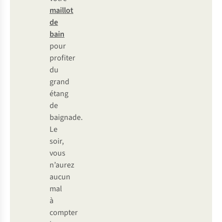
maillot
de
bain
pour
profiter
du
grand
étang
de
baignade.
Le
soir,
vous
n’aurez
aucun
mal
à
compter