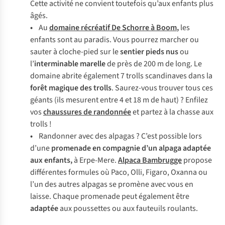
Cette activité ne convient toutefois qu’aux enfants plus
âgés.
•
Au
domaine récréatif De Schorre à Boom
,
les
enfants sont au paradis. Vous pourrez marcher ou
sauter à cloche-pied sur le
sentier pieds nus
ou
l’
interminable marelle
de près de 200 m de long. Le
domaine abrite également 7 trolls scandinaves dans la
forêt magique des trolls
. Saurez-vous trouver tous ces
géants (ils mesurent entre 4 et 18 m de haut) ? Enfilez
vos
chaussures de randonnée
et partez à la chasse aux
trolls !
•
Randonner avec des alpagas ? C’est possible lors
d’une
promenade en compagnie d’un alpaga adaptée
aux enfants,
à Erpe-Mere.
Alpaca Bambrugge
propose
différentes formules où Paco, Olli, Figaro, Oxanna ou
l’un des autres alpagas se promène avec vous en
laisse. Chaque promenade peut également être
adaptée
aux poussettes ou aux fauteuils roulants.