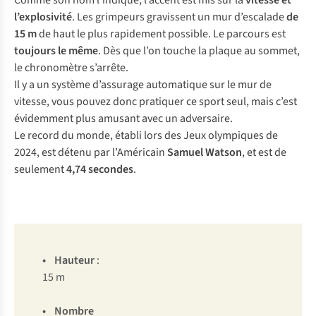
Comme son nom l’indique, l’accent est mis sur la
vitesse et
l’explosivité
. Les grimpeurs gravissent un mur d’escalade
de
15 m
de haut le plus rapidement possible. Le parcours est
toujours le même
. Dès que l’on touche la plaque au sommet,
le chronomètre s’arrête.
Il y a un système d’assurage automatique sur le mur de
vitesse, vous pouvez donc pratiquer ce sport seul, mais c’est
évidemment plus amusant avec un adversaire.
Le record du monde, établi lors des Jeux olympiques de
2024, est détenu par l’Américain
Samuel Watson
, et est de
seulement
4,74 secondes
.
•
Hauteur
:
15 m
• Nombre