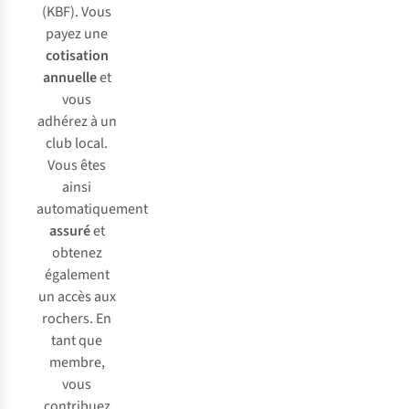
(KBF). Vous
payez une
cotisation
annuelle
et
vous
adhérez à un
club local.
Vous êtes
ainsi
automatiquement
assuré
et
obtenez
également
un accès aux
rochers. En
tant que
membre,
vous
contribuez