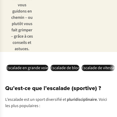
vous
guidons en
chemin – ou
plutôt vous
fait grimper
– grâce à ces
conseils et
astuces.
Escalade en grande voie
Escalade de bloc
Escalade de vitesse
Qu’est-ce que l’escalade (sportive) ?
L’escalade est un sport diversifié et
pluridisciplinaire
. Voici
les plus populaires :