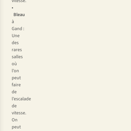
vitesse.
•
Bleau
à
Gand :
Une
des
rares
salles
où
l’on
peut
faire
de
l’escalade
de
vitesse.
On
peut