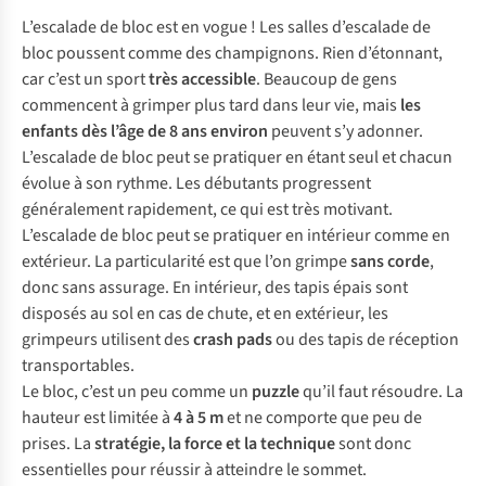
L’escalade de bloc est en vogue ! Les salles d’escalade de
bloc poussent comme des champignons. Rien d’étonnant,
car c’est un sport
très accessible
. Beaucoup de gens
commencent à grimper plus tard dans leur vie, mais
les
enfants dès l’âge de 8 ans environ
peuvent s’y adonner.
L’escalade de bloc peut se pratiquer en étant seul et chacun
évolue à son rythme. Les débutants progressent
généralement rapidement, ce qui est très motivant.
L’escalade de bloc peut se pratiquer en intérieur comme en
extérieur. La particularité est que l’on grimpe
sans corde
,
donc sans assurage. En intérieur, des tapis épais sont
disposés au sol en cas de chute, et en extérieur, les
grimpeurs utilisent des
crash pads
ou des tapis de réception
transportables.
Le bloc, c’est un peu comme un
puzzle
qu’il faut résoudre. La
hauteur est limitée à
4 à 5 m
et ne comporte que peu de
prises. La
stratégie, la force et la technique
sont donc
essentielles pour réussir à atteindre le sommet.