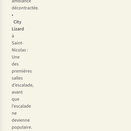
ambiance
décontractée.
•
City
Lizard
à
Saint-
Nicolas :
Une
des
premières
salles
d’escalade,
avant
que
l’escalade
ne
devienne
populaire.