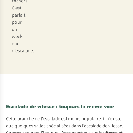
rochers.
C’est
parfait
pour
un
week-
end
d’escalade.
Escalade de vitesse : toujours la même voie
Cette branche de l’escalade est moins populaire, il n’existe
que quelques salles spécialisées dans l’escalade de vitesse.