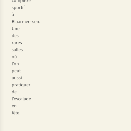
complexe
sportif
à
Blaarmeersen.
Une
des
rares
salles
où
l’on
peut
aussi
pratiquer
de
l’escalade
en
tête.