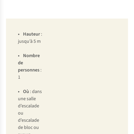
•
Hauteur
:
jusqu’à 5 m
• Nombre
de
personnes
:
1
• Où
: dans
une salle
d’escalade
ou
d’escalade
de bloc ou