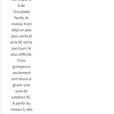
à de
l’escalade
facile, le
niveau 4 est
déjà un peu
plus vertical
et le 9C est le
parcours le
plus difficile.
Trois
grimpeurs
seulement
ont réussi à
gravir une
voie de
cotation 9C.
À partir du
niveau 5, des