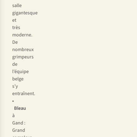
salle
gigantesque
et
très
moderne.
De
nombreux
grimpeurs
de
l’équipe
belge
s’y
entraînent.
•
Bleau
à
Gand :
Grand