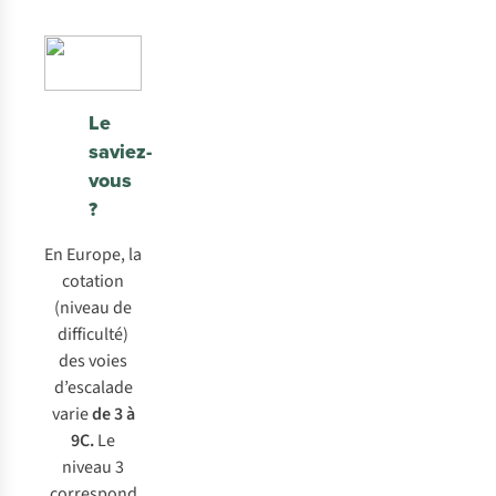
Le
saviez-
vous
?
En Europe, la
cotation
(niveau de
difficulté)
des voies
d’escalade
varie
de 3 à
9C.
Le
niveau 3
correspond