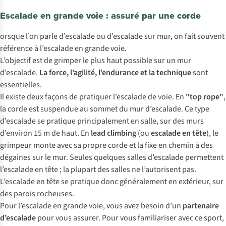
Escalade en grande voie : assuré par une corde
orsque l’on parle d’escalade ou d’escalade sur mur, on fait souvent
référence à l’escalade en grande voie.
L’objectif est de grimper le plus haut possible sur un mur
d’escalade.
La force, l’agilité, l’endurance et la technique
sont
essentielles.
Il existe deux façons de pratiquer l’escalade de voie. En
"top rope"
,
la corde est suspendue au sommet du mur d’escalade. Ce type
d’escalade se pratique principalement en salle, sur des murs
d’environ 15 m de haut. En
lead climbing
(ou
escalade en tête
), le
grimpeur monte avec sa propre corde et la fixe en chemin à des
dégaines sur le mur. Seules quelques salles d’escalade permettent
l’escalade en tête ; la plupart des salles ne l’autorisent pas.
L’escalade en tête se pratique donc généralement en extérieur, sur
des parois rocheuses.
Pour l’escalade en grande voie, vous avez besoin d’un
partenaire
d’escalade
pour vous assurer. Pour vous familiariser avec ce sport,