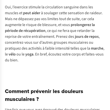
Oui, l’exercice stimule la circulation sanguine dans les
muscles et
peut aider
à soulager cette sensation de raideur.
Mais ne dépassez pas vos limites tout de suite, car cela
augmente le risque de blessure, et vous
prolongerez la
période de récupération
, ce qui ne fera que retarder la
reprise de votre entraînement. Prenez des
jours de repos
,
concentrez-vous sur d’autres groupes musculaires ou
pratiquez des activités à faible intensité telles que la
marche
,
le
vélo
ou le
yoga
. En bref, écoutez votre corps et faites-vous
du bien.
Comment prévenir les douleurs
musculaires ?
Une fois que vous avez éprouvé des douleurs musculaires