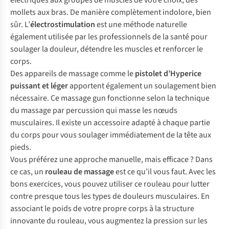
électriques aux groupes de muscles de votre choix, des
mollets aux bras. De manière complètement indolore, bien
sûr. L’
électrostimulation
est une méthode naturelle
également utilisée par les professionnels de la santé pour
soulager la douleur, détendre les muscles et renforcer le
corps.
Des appareils de massage comme le
pistolet d’Hyperice
puissant et léger
apportent également un soulagement bien
nécessaire. Ce
massage gun
fonctionne selon la technique
du massage par percussion qui masse les nœuds
musculaires. Il existe un accessoire adapté à chaque partie
du corps pour vous soulager immédiatement de la tête aux
pieds.
Vous préférez une approche manuelle, mais efficace ? Dans
ce cas, un
rouleau de massage
est ce qu’il vous faut. Avec les
bons exercices, vous pouvez utiliser ce rouleau pour lutter
contre presque tous les types de douleurs musculaires. En
associant le poids de votre propre corps à la structure
innovante du rouleau, vous augmentez la pression sur les