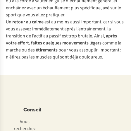
ou à la corde à sauter en guise d'échauffement général et
enchaînez avec un échauffement plus spécifique, axé sur le
sport que vous allez pratiquer.
Un
retour au calme
est au moins aussi important, car si vous
vous asseyez immédiatement après l’entraînement, la
transition de l’actif au passif est trop brutale. Ainsi,
après
votre effort, faites quelques mouvements légers
comme la
marche ou des
étirements
pour vous assouplir. Important :
n’étirez pas les muscles qui sont déjà douloureux.
Conseil
Vous
recherchez