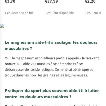
€3,70
€37,99
€2,20
1
couleur disponible
1
couleur disponible
1
couleur disp
Le magnésium aide-t-il à soulager les douleurs
musculaires ?
Oui
, le magnésium est d’ailleurs parfois appelé «
le relaxant
naturel
». Il aide vos muscles à se détendre et à se
débarrasser de l’acide lactique. Ce minéral bénéfique se
trouve dans les noix, les graines et les légumineuses.
Pratiquer du sport plus souvent aide-t-il à lutter
contre les douleurs musculaires ?