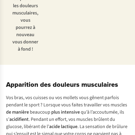
les douleurs
musculaires,
vous
pourrez à
nouveau
vous donner
à fond !
Apparition des douleurs musculaires
Vos bras, vos cuisses ou vos mollets vous gênent parfois
pendant le sport ? Lorsque vous faites travailler vos muscles
de manière
beaucoup
plus intensive
qu’à l’accoutumée, ils
s’
acidifient
. Pendant un effort, vos muscles brûlent du
glucose, libérant de l’
acide lactique
. La sensation de brûlure
qui s’ensuit est le signal que votre corps ne parvient pas à