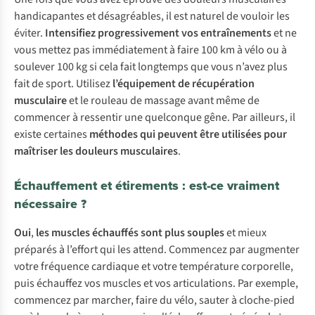
handicapantes et désagréables, il est naturel de vouloir les
éviter.
Intensifiez progressivement vos entraînements
et ne
vous mettez pas immédiatement à faire 100 km à vélo ou à
soulever 100 kg si cela fait longtemps que vous n’avez plus
fait de sport. Utilisez
l’équipement de récupération
musculaire
et le rouleau de massage avant même de
commencer à ressentir une quelconque gêne. Par ailleurs, il
existe certaines
méthodes qui peuvent être utilisées pour
maîtriser les douleurs musculaires
.
Échauffement et étirements : est-ce vraiment
nécessaire ?
Oui
,
les muscles échauffés sont plus souples
et mieux
préparés à l’effort qui les attend. Commencez par augmenter
votre fréquence cardiaque et votre température corporelle,
puis échauffez vos muscles et vos articulations. Par exemple,
commencez par marcher, faire du vélo, sauter à cloche-pied