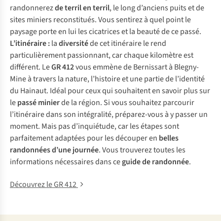
randonnerez
de terril en terril
, le long d’anciens puits et de
sites miniers reconstitués. Vous sentirez à quel point le
paysage porte en lui les cicatrices et la beauté de ce passé.
L’itinéraire :
la
diversité
de cet itinéraire le rend
particulièrement passionnant, car chaque kilomètre est
différent. Le
GR 412
vous emmène de Bernissart à Blegny-
Mine à travers la nature, l’histoire et une partie de l’identité
du Hainaut. Idéal pour ceux qui souhaitent en savoir plus sur
le
passé minier
de la région. Si vous souhaitez parcourir
l’itinéraire dans son intégralité, préparez-vous à y passer un
moment. Mais pas d’inquiétude, car les étapes sont
parfaitement adaptées pour les découper en
belles
randonnées d’une journée
. Vous trouverez toutes les
informations nécessaires dans ce
guide de randonnée
.
Découvrez le GR 412