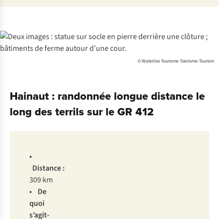
© Waterloo Tourisme-Toerisme-Tourism
Hainaut : randonnée longue distance le
long des terrils sur le GR 412
•
Distance :
309 km
• De
quoi
s’agit-