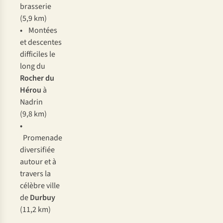
brasserie
(5,9 km)
•
Montées
et descentes
difficiles le
long du
Rocher du
Hérou
à
Nadrin
(9,8 km)
•
Promenade
diversifiée
autour et à
travers la
célèbre ville
de
Durbuy
(11,2 km)