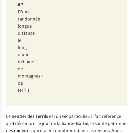
il ?
D’une
randonnée
longue
distance
le
long
d’une
« chaîne
de
montagnes »
de
terrils
Le
Sentier des Terrils
est un GR particulier. Il fait référence
au 4 décembre, le jour de la
Sainte-Barbe
, la sainte patronne
des
mineurs
, qui étaient nombreux dans ces régions. Vous