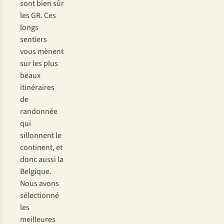
sont bien sûr
les GR. Ces
longs
sentiers
vous mènent
sur les plus
beaux
itinéraires
de
randonnée
qui
sillonnent le
continent, et
donc aussi la
Belgique.
Nous avons
sélectionné
les
meilleures