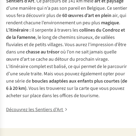
Sentiers d’Art
. Ce parcours de 141 km mêle
art et paysage
d’une manière qui n’a pas son pareil en Belgique. Ce sentier
vous fera découvrir plus de
60 œuvres d’art en plein
air, qui
rendent chacune l’environnement un peu plus
magique
.
L’itinéraire :
il serpente à travers les
collines
du Condroz et
de la Famenne
, le long de chemins sinueux, de vallées
fluviales et de petits villages. Vous aurez l’impression d’être
dans une
chasse au trésor
où l’on ne sait jamais quelle
œuvre d’art se cache au détour du prochain virage.
L’itinéraire complet est balisé, ce qui permet de le parcourir
d’une seule traite. Mais vous pouvez également opter pour
une série de
boucles adaptées aux enfants plus courtes (de
6 à 20 km)
. Vous les trouverez sur la carte que vous pouvez
acheter sur place dans les offices de tourisme.
Découvrez les Sentiers d’Art