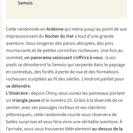
Semois
Cette randonnée en
Ardenne
qui mène jusqu’au point de vue
impressionnant du
Rocher du Hat
a tout d’une grande
aventure. Vous longerez des parois abruptes, des pins
murmurants et de petites corniches rocheuses. Une fois au
sommet,
un panorama saisissant s’offrira à vous
: à vos
pieds se dévoileront la Semois qui serpente dans le paysage
en contrebas, des forêts à perte de vue et des formations
rocheuses sculptées au fil des siècles. L’endroit parfait pour
se détendre
.
L’itinéraire :
depuis Chiny, vous suivez les panneaux portant
un
triangle jaune
et le numéro 25. Grâce à la diversité de ce
sentier, avec ses passages rocheux et ses clairières
pittoresques, cette randonnée courte vous réservera de
belles surprises et vous fera vivre une véritable aventure. À
l’arrivée, vous vous trouverez littéralement
au-dessus de la