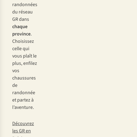
randonnées
du réseau
GR dans
chaque
province
.
Choisissez
celle qui
vous plaît le
plus, enfilez
vos
chaussures
de
randonnée
et partez à
l’aventure.
Découvrez
les GR en