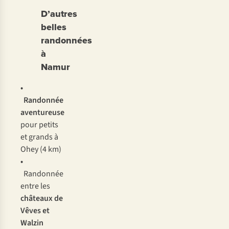
D’autres
belles
randonnées
à
Namur
•
Randonnée
aventureuse
pour petits
et grands à
Ohey (4 km)
•
Randonnée
entre les
châteaux de
Vêves et
Walzin