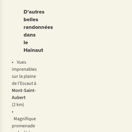
D’autres
belles
randonnées
dans
le
Hainaut
•
Vues
imprenables
sur la plaine
de l’Escaut à
Mont-Saint-
Aubert
(2 km)
•
Magnifique
promenade