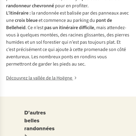
randonneur chevronné
pour en profiter.
L’itinéraire :
la randonnée est balisée par des panneaux avec
une
croix bleue
et commence au parking du
pont de
Belleheid
. Ce n’est
pas un
itinéraire
difficile
, mais attendez-
vous à quelques montées, des racines glissantes, des pierres
humides et un sol forestier qui n’est pas toujours plat. Et
c’est précisément ce qui ajoute à cette promenade son côté
aventureux. Les nombreux ponts en rondins vous
permettront de garder les pieds au sec.
Découvrez la vallée de la Hoëgne
D’autres
belles
randonnées