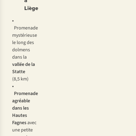
à
Liège
•
Promenade
mystérieuse
le long des
dolmens
dans la
vallée de la
Statte
(8,5 km)
•
Promenade
agréable
dans les
Hautes
Fagnes
avec
une petite