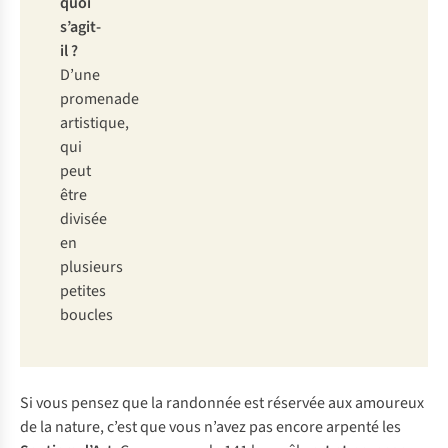
quoi
s’agit-
il ?
D’une
promenade
artistique,
qui
peut
être
divisée
en
plusieurs
petites
boucles
Si vous pensez que la randonnée est réservée aux amoureux
de la nature, c’est que vous n’avez pas encore arpenté les