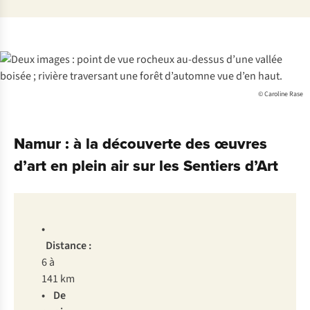
© Caroline Rase
Namur : à la découverte des œuvres
d’art en plein air sur les Sentiers d’Art
•
Distance :
6 à
141 km
• De