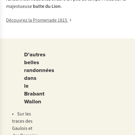
majestueuse
butte du Lion
.
Découvrez la Promenade 1815
D’autres
belles
randonnées
dans
le
Brabant
Wallon
•
Sur les
traces des
Gaulois et