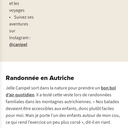
et les
voyages
•
Suivez ses
aventures
sur
Instagram :
@canipel
Randonnée en Autriche
Jelle Canipel sort dans la nature pour prendre un
bon bol
d’air quotidien
. Il a testé cette veste lors de randonnées
familiales dans les montagnes autrichiennes. « Nos balades
devaient être accessibles aux enfants, donc plutôt faciles
pour moi. Mais je porte l’un des enfants autour de mon cou,
ce qui rend l’exercice un peu plus corsé », dit-il en riant.