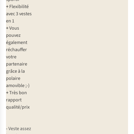
+
Flexibilité
avec 3 vestes
en 1
+
Vous
pouvez
également
réchauffer
votre
partenaire
grâce à la
polaire
amovible ;-)
+
Très bon
rapport
qualité/prix
-
Veste assez