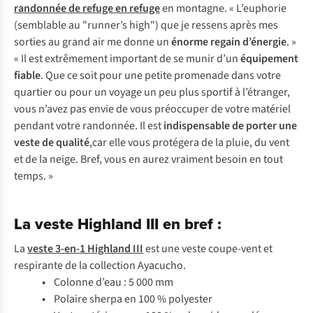
randonnée de refuge en refuge
en montagne. « L’euphorie
(semblable au "runner’s high") que je ressens après mes
sorties au grand air me donne un
énorme regain d’énergie
. »
« Il est extrêmement important de se munir d’un
équipement
fiable
. Que ce soit pour une petite promenade dans votre
quartier ou pour un voyage un peu plus sportif à l’étranger,
vous n’avez pas envie de vous préoccuper de votre matériel
pendant votre randonnée. Il est
indispensable de porter une
veste de qualité
,car elle vous protégera de la pluie, du vent
et de la neige. Bref, vous en aurez vraiment besoin en tout
temps. »
La veste Highland III en bref :
La
veste 3-en-1 Highland III
est une veste coupe-vent et
respirante de la collection Ayacucho.
•
Colonne d’eau : 5 000 mm
•
Polaire sherpa en 100 % polyester