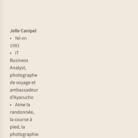
Jelle Canipel
•
Né en
1981
•
IT
Business
Analyst,
photographe
de voyage et
ambassadeur
d’Ayacucho
•
Aime la
randonnée,
la course à
pied, la
photographie