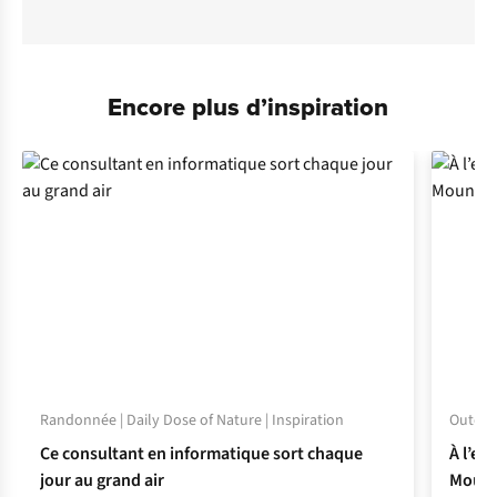
Encore plus d’inspiration
Randonnée | Daily Dose of Nature | Inspiration
Outdoor
Ce consultant en informatique sort chaque
À l’es
jour au grand air
Mount