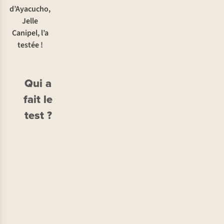
d’Ayacucho,
Jelle
Canipel, l’a
testée !
Qui a
fait le
test ?