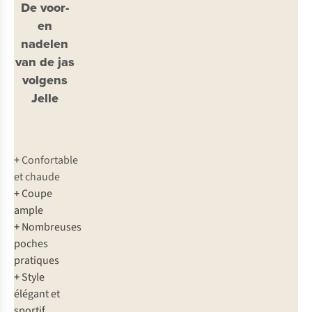
De voor-
en
nadelen
van de jas
volgens
Jelle
+
Confortable
et chaude
+
Coupe
ample
+
Nombreuses
poches
pratiques
+
Style
élégant et
sportif