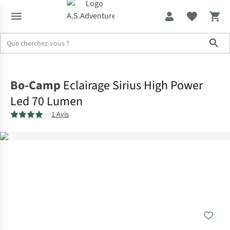
Sho
Accueil
Bo-Camp
Eclairage Sirius High Power
Led 70 Lumen
1 Avis