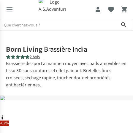
Sho
Accueil
Born Living
Brassière India
2 Avis
Brassière de sport à maintien moyen avec pads amovibles en
tissu 3D sans coutures et effet gainant. Bretelles fines
croisées, séchage rapide, toucher doux et propriétés
antibactériennes.
-62%