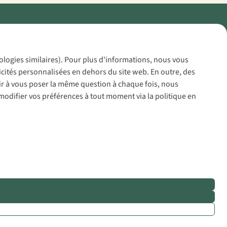
Policy
nologies similaires). Pour plus d'informations, nous vous
icités personnalisées en dehors du site web. En outre, des
voir à vous poser la même question à chaque fois, nous
modifier vos préférences à tout moment via la politique en