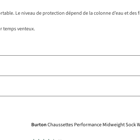
onfortable. Le niveau de protection dépend de la colonne d’eau et des
par temps venteux.
Burton
Chaussettes Performance Midweight S