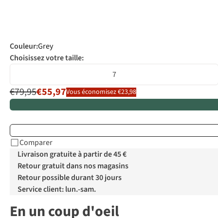
Couleur
:
Grey
Choisissez votre taille:
7
€79,95
€55,97
Vous économisez €23,98
Comparer
Livraison gratuite à partir de 45 €
Retour gratuit dans nos magasins
Retour possible durant 30 jours
Service client: lun.-sam.
En un coup d'oeil