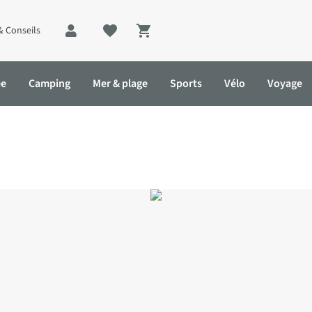
& Conseils
Shopping cart
ée
Camping
Mer & plage
Sports
Vélo
Voyage