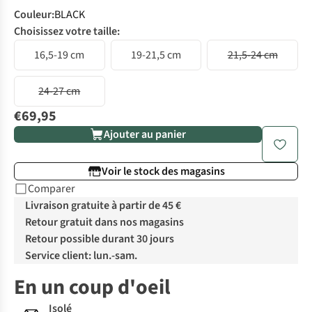
Couleur
:
BLACK
Choisissez votre taille:
16,5-19 cm
19-21,5 cm
21,5-24 cm
24-27 cm
€69,95
Ajouter au panier
Voir le stock des magasins
Comparer
Livraison gratuite à partir de 45 €
Retour gratuit dans nos magasins
Retour possible durant 30 jours
Service client: lun.-sam.
En un coup d'oeil
Isolé