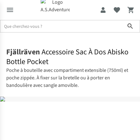
Sho
Accueil
Fjällräven
Accessoire Sac À Dos Abisko
Bottle Pocket
Poche à bouteille avec compartiment extensible (750ml) et
poche zippée. À fixer sur la bretelle ou à porter en
bandoulière avec sangle amovible.