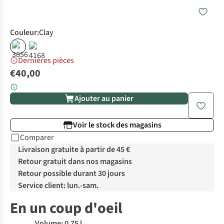
Couleur
:
Clay
Dernières pièces
€40,00
Ajouter au panier
Voir le stock des magasins
Comparer
Livraison gratuite à partir de 45 €
Retour gratuit dans nos magasins
Retour possible durant 30 jours
Service client: lun.-sam.
En un coup d'oeil
Volume: 0.75 l