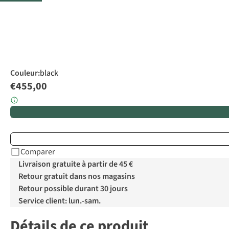
Couleur
:
black
€455,00
Comparer
Livraison gratuite à partir de 45 €
Retour gratuit dans nos magasins
Retour possible durant 30 jours
Service client: lun.-sam.
Détails de ce produit