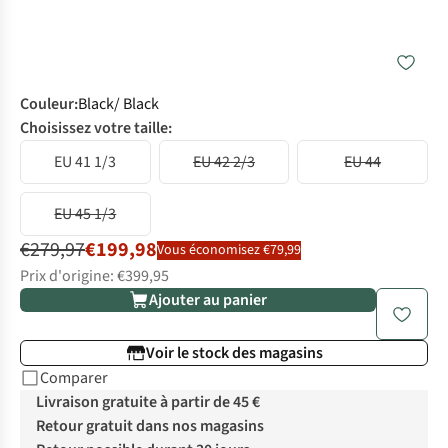
Couleur
:
Black/ Black
Choisissez votre taille:
EU 41 1/3
EU 42 2/3
EU 44
EU 45 1/3
€279,97
€199,98
Vous économisez €79,99
Prix d'origine: €399,95
Ajouter au panier
Voir le stock des magasins
Comparer
Livraison gratuite à partir de 45 €
Retour gratuit dans nos magasins