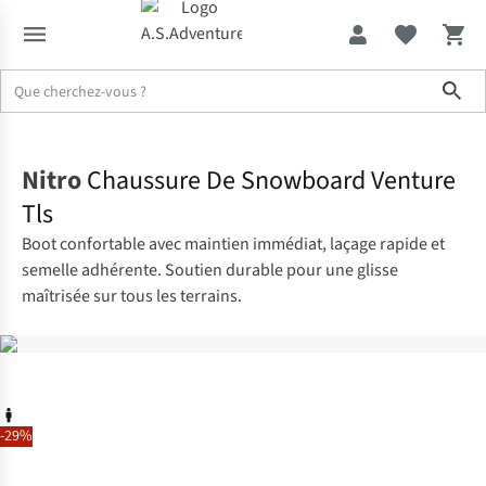
Sho
Accueil
Nitro
Chaussure De Snowboard Venture
Tls
Boot confortable avec maintien immédiat, laçage rapide et
semelle adhérente. Soutien durable pour une glisse
maîtrisée sur tous les terrains.
-29%