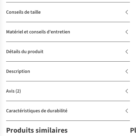
Conseils de taille
Matériel et conseils d'entretien
Détails du produit
Description
Avis
(2)
Caractéristiques de durabilité
Produits similaires
P
-30%
-50%