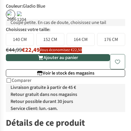
Couleur
:
Gladio Blue
%
%
Coupe petite. En cas de doute, choisissez une tail
Choisissez votre taille:
140 CM
152 CM
164 CM
176 CM
€44,99
€22,49
Vous économisez €22,50
Ajouter au panier
Voir le stock des magasins
Comparer
Livraison gratuite à partir de 45 €
Retour gratuit dans nos magasins
Retour possible durant 30 jours
Service client: lun.-sam.
Détails de ce produit