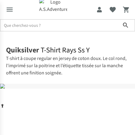
Sho
Accueil
Quiksilver
T-Shirt Rays Ss Y
T-shirt à coupe regular en jersey de coton doux. Le col rond,
l’imprimé sur la poitrine et l’étiquette tissée sur la manche
offrent une finition soignée.