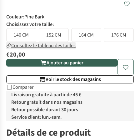
Couleur
:
Pine Bark
Choisissez votre taille:
140 CM
152 CM
164 CM
176 CM
Consultez le tableau des tailles
€20,00
Ajouter au panier
Voir le stock des magasins
Comparer
Livraison gratuite à partir de 45 €
Retour gratuit dans nos magasins
Retour possible durant 30 jours
Service client: lun.-sam.
Détails de ce produit