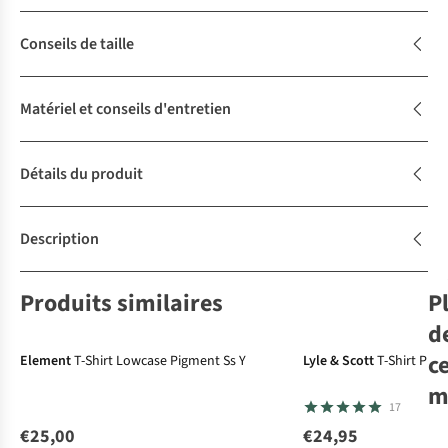
Conseils de taille
Matériel et conseils d'entretien
Détails du produit
Description
Produits similaires
P
d
c
Element
T-Shirt Lowcase Pigment Ss Y
Lyle & Scott
T-Shirt Plai
m
17
€25,00
€24,95