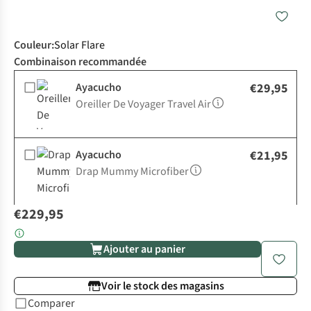
Couleur
:
Solar Flare
Combinaison recommandée
Ayacucho
€29,95
Oreiller De Voyager Travel Air
Ayacucho
€21,95
Drap Mummy Microfiber
€229,95
Ajouter au panier
Voir le stock des magasins
Comparer