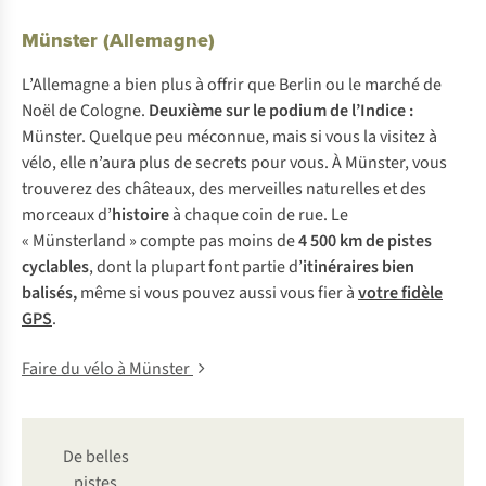
Münster (Allemagne)
L’Allemagne a bien plus à offrir que Berlin ou le marché de
Noël de Cologne.
Deuxième sur le podium de l’Indice :
Münster. Quelque peu méconnue, mais si vous la visitez à
vélo, elle n’aura plus de secrets pour vous. À Münster, vous
trouverez des châteaux, des merveilles naturelles et des
morceaux d’
histoire
à chaque coin de rue. Le
« Münsterland » compte pas moins de
4 500 km de pistes
cyclables
, dont la plupart font partie d’
itinéraires bien
balisés,
même si vous pouvez aussi vous fier à
votre fidèle
GPS
.
Faire du vélo à Münster
De belles
pistes