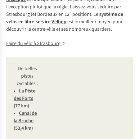
l’exception plutôt que la règle. Laissez-vous séduire par
e
Strasbourg (et Bordeaux en 12
position). Le
système de
vélos en libre-service
Vélhop
est le meilleur moyen pour
découvrir le centre-ville et ses nombreux quartiers.
Faire du vélo à Strasbourg
De belles
pistes
cyclables :
•
La Piste
des Forts
(77 km)
•
Canal de
la Bruche
(53,4 km)