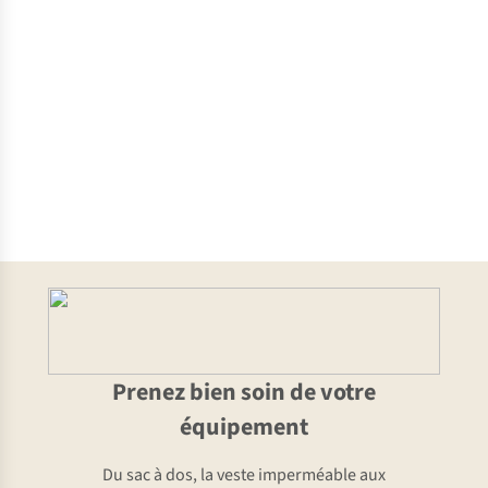
(Allemagne)
Innsbruck
(Autriche)
Berlin
(Allemagne)
Melbourne
(Australie)
Prenez bien soin de votre
équipement
Du sac à dos, la veste imperméable aux