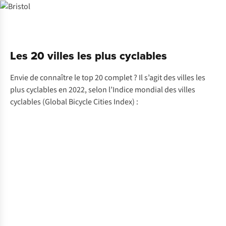
Les 20 villes les plus cyclables
Envie de connaître le top 20 complet ? Il s’agit des villes les
plus cyclables en 2022, selon l’Indice mondial des villes
cyclables (Global Bicycle Cities Index) :
1
Utrecht
-
(Pays-
5
Bas)
Münster
(Allemagne)
Anvers
(Belgique)