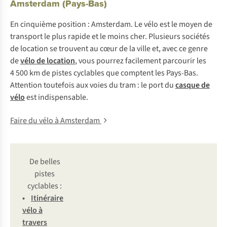
Amsterdam (Pays-Bas)
En cinquième position : Amsterdam. Le vélo est le moyen de
transport le plus rapide et le moins cher. Plusieurs sociétés
de location se trouvent au cœur de la ville et, avec ce genre
de
vélo de location
, vous pourrez facilement parcourir les
4 500 km de pistes cyclables que comptent les Pays-Bas.
Attention toutefois aux voies du tram : le port du
casque de
vélo
est indispensable.
Faire du vélo à Amsterdam
De belles
pistes
cyclables :
•
Iti
néraire
v
élo
à
tr
avers