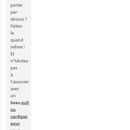
porter
par-
dessus ?
Faites-
le
quand
même !
Et
n'hésitez
pas
à
l'associer
avec
un
beau
pull
ou
cardigan
pour