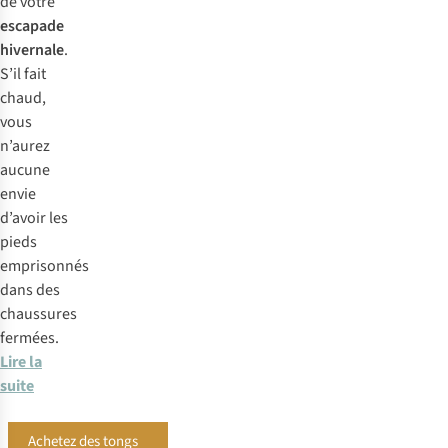
de votre
escapade
hivernale
.
S’il fait
chaud,
vous
n’aurez
aucune
envie
d’avoir les
pieds
emprisonnés
dans des
chaussures
fermées.
Lire la
suite
Achetez des tongs