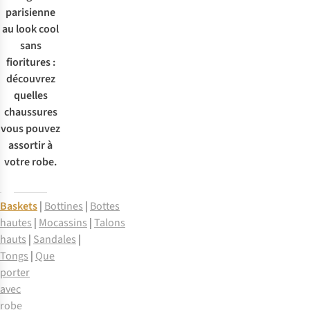
parisienne
au look cool
sans
fioritures :
découvrez
quelles
chaussures
vous pouvez
assortir à
votre robe.
Baskets
|
Bottines
|
Bottes
hautes
|
Mocassins
|
Talons
hauts
|
Sandale
s
|
Tongs
|
Que
porter
avec
robe