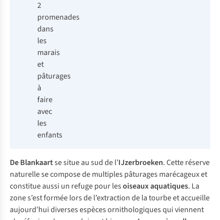
2
promenades
dans
les
marais
et
pâturages
à
faire
avec
les
enfants
De Blankaart
se situe au sud de l’
IJzerbroeken
. Cette réserve
naturelle se compose de multiples pâturages marécageux et
constitue aussi un refuge pour les
oiseaux aquatiques
. La
zone s’est formée lors de l’extraction de la tourbe et accueille
aujourd’hui diverses espèces ornithologiques qui viennent