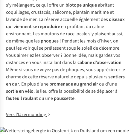
s’y mélangent, ce qui offre un
biotope unique
abritant
coquillages, crustacés, salicorne, plantain maritime et
lavande de mer. La réserve accueille également des
oiseaux
qui viennent se reproduire
en profitant du calme
environnant. Les moutons de race locale s’y plaisent aussi,
de même que les
phoques
! Pendant les mois d’hiver, on
peut les voir qui se prélassent sous le soleil de décembre.
Vous aimeriez les observer ? Bonne idée, mais gardez vos
distances en vous installant dans la
cabane d’observation
.
Même si vous ne voyez pas de phoques, vous apprécierez le
charme de cette réserve naturelle depuis plusieurs
sentiers
en dur
. En plus d’une
promenade au grand air
ou d’une
sortie en vélo
, le lieu offre la possibilité de se déplacer à
fauteuil roulant
ou une
poussette
.
Vers l’IJzermonding