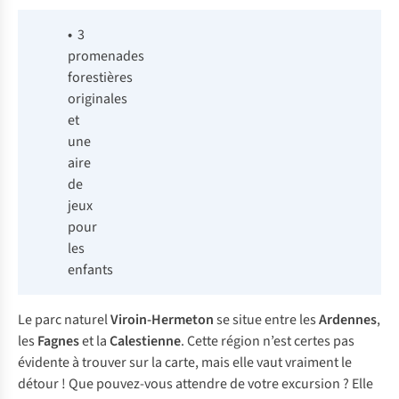
•
3
promenades
forestières
originales
et
une
aire
de
jeux
pour
les
enfants
Le parc naturel
Viroin-Hermeton
se situe entre les
Ardennes
,
les
Fagnes
et la
Calestienne
. Cette région n’est certes pas
évidente à trouver sur la carte, mais elle vaut vraiment le
détour ! Que pouvez-vous attendre de votre excursion ? Elle