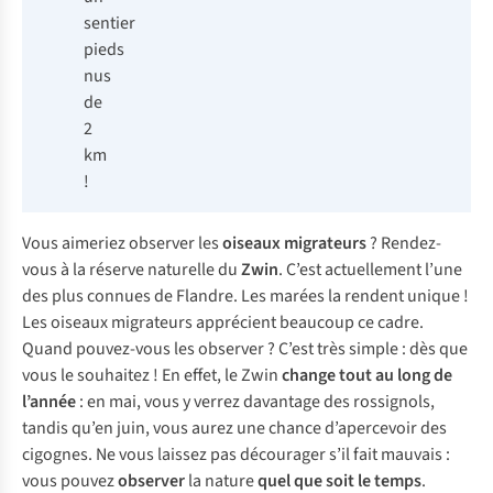
sentier
pieds
nus
de
2
km
!
Vous aimeriez observer les
oiseaux migrateurs
? Rendez-
vous à la réserve naturelle du
Zwin
. C’est actuellement l’une
des plus connues de Flandre. Les marées la rendent unique !
Les oiseaux migrateurs apprécient beaucoup ce cadre.
Quand pouvez-vous les observer ? C’est très simple : dès que
vous le souhaitez ! En effet, le Zwin
change tout au long de
l’année
: en mai, vous y verrez davantage des rossignols,
tandis qu’en juin, vous aurez une chance d’apercevoir des
cigognes. Ne vous laissez pas décourager s’il fait mauvais :
vous pouvez
observer
la nature
quel que soit le temps
.