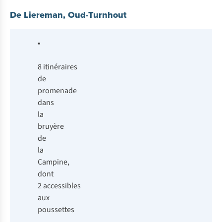
De Liereman, Oud-Turnhout
•
8 itinéraires
de
promenade
dans
la
bruyère
de
la
Campine,
dont
2 accessibles
aux
poussettes