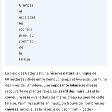
Grimpez
et
escaladez
les
rochers
jusqu'au
sommet
de
la
falaise
La Heid des Gattes est une
réserve naturelle unique
de
60 hectares située entre Remouchamps et Aywaille. Sur l'une
des rives de l'Amblève, une
imposante
falaise
se dresse,
recouverte de plantes rares. Le
lézard des murailles
et la
couleuvre
lisse
vivent dans les mares d'eau au pied de cette
falaise. Parmi les autres animaux, on trouve de nombreuses
chèvres
, auxquelles la réserve doit son nom, « gatte »