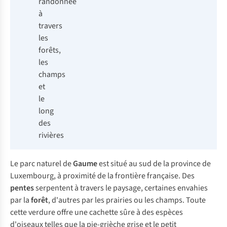
randonnée
à
travers
les
forêts,
les
champs
et
le
long
des
rivières
Le parc naturel de
Gaume
est situé au sud de la province de
Luxembourg, à proximité de la frontière française. Des
pentes
serpentent à travers le paysage, certaines envahies
par la
forêt
, d'autres par les prairies ou les champs. Toute
cette verdure offre une cachette sûre à des espèces
d'oiseaux telles que la pie-grièche grise et le petit