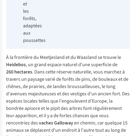
et
les
forêts,
adaptées
aux
poussettes
À la frontière du Meetjesland et du Waasland se trouve le
Heidebos
, un grand espace naturel d'une superficie de
260 hectares
. Dans cette réserve naturelle, vous marchez à
travers un paysage varié de forêts de pins, de bouleaux et de
chênes, de prairies, de landes broussailleuses, le long
d'avenues majestueuses et des vestiges d'un ancien fort. Des
espèces locales telles que l'engoulevent d'Europe, la
bondrée apivore et le pipit des arbres font régulièrement
leur apparition, et il y a de fortes chances que vous
rencontriez des
vaches Galloway
en chemin, car quelque 15
animaux se déplacent d'un endroit à l'autre tout au long de