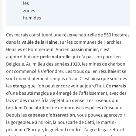
les
zones
humides
Ces marais constituent une réserve naturelle de 550 hectares
dans la
vallée de la Haine,
sur les communes de Harchies,
Hensies et Pommerœul. Ancien
bassin minier
, c'est
aujourd'hui une
perle
naturelle
qui n'a pas son pareil en
Belgique. Au milieu des années 1920, les mines de charbon
ont commencé à s'effondrer. Les trous qui en résultaient se
sont immédiatement remplis d'eau. C'est ainsi que sont nés
les
étangs
que l'on peut encore voir aujourd'hui. Ce
marais
d’une beauté magique a émergé de l'affaissement, avec des
lacs et des mares à la végétation dense. Les roseaux qui
bordent l'eau abritent de nombreuses espèces d'oiseaux.
Depuis les
cabanes d'observation
, vous pouvez apercevoir
la gorgebleue à miroir, la bouscarle de Cetti, le martin-
pêcheur d’Europe, le goéland cendré, l'aigrette garzette et