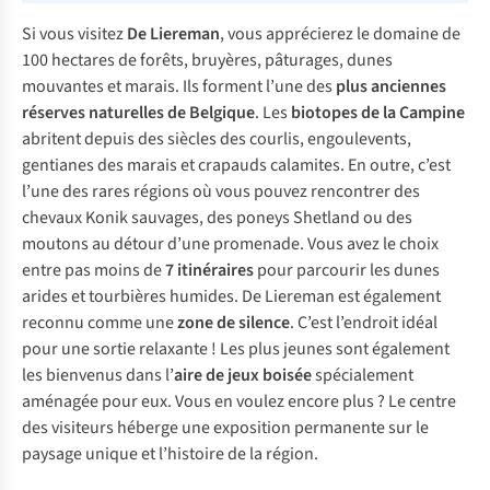
Si vous visitez
De Liereman
, vous apprécierez le domaine de
100 hectares de forêts, bruyères, pâturages, dunes
mouvantes et marais. Ils forment l’une des
plus anciennes
réserves naturelles de Belgique
. Les
biotopes de la Campine
abritent depuis des siècles des courlis, engoulevents,
gentianes des marais et crapauds calamites. En outre, c’est
l’une des rares régions où vous pouvez rencontrer des
chevaux Konik sauvages, des poneys Shetland ou des
moutons au détour d’une promenade. Vous avez le choix
entre pas moins de
7 itinéraires
pour parcourir les dunes
arides et tourbières humides. De Liereman est également
reconnu comme une
zone de silence
. C’est l’endroit idéal
pour une sortie relaxante ! Les plus jeunes sont également
les bienvenus dans l’
aire de jeux boisée
spécialement
aménagée pour eux. Vous en voulez encore plus ? Le centre
des visiteurs héberge une exposition permanente sur le
paysage unique et l’histoire de la région.