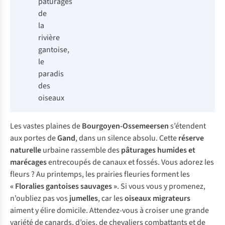
pâturages
de
la
rivière
gantoise,
le
paradis
des
oiseaux
Les vastes plaines de
Bourgoyen-Ossemeersen
s’étendent
aux portes de
Gand
, dans un silence absolu. Cette
réserve
naturelle
urbaine rassemble des
pâturages humides et
marécages
entrecoupés de canaux et fossés. Vous adorez les
fleurs ? Au printemps, les prairies fleuries forment les
« Floralies gantoises sauvages »
. Si vous vous y promenez,
n’oubliez pas vos
jumelles
, car les
oiseaux migrateurs
aiment y élire domicile. Attendez-vous à croiser une grande
variété de canards, d’oies, de chevaliers combattants et de