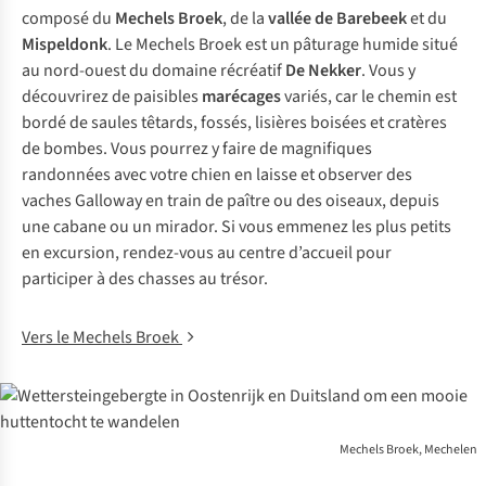
composé du
Mechels Broek
, de la
vallée de Barebeek
et du
Mispeldonk
. Le Mechels Broek est un pâturage humide situé
au nord-ouest du domaine récréatif
De Nekker
. Vous y
découvrirez de paisibles
marécages
variés, car le chemin est
bordé de saules têtards, fossés, lisières boisées et cratères
de bombes. Vous pourrez y faire de magnifiques
randonnées avec votre chien en laisse et observer des
vaches Galloway en train de paître ou des oiseaux, depuis
une cabane ou un mirador. Si vous emmenez les plus petits
en excursion, rendez-vous au centre d’accueil pour
participer à des chasses au trésor.
Vers le Mechels Broek
Mechels Broek, Mechelen