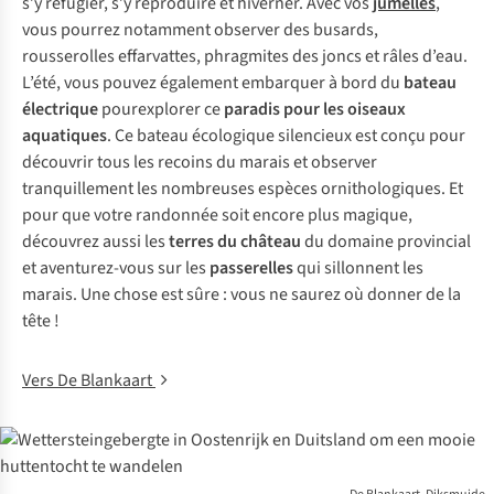
s’y réfugier, s’y reproduire et hiverner. Avec vos
jumelles
,
vous pourrez notamment observer des busards,
rousserolles effarvattes, phragmites des joncs et râles d’eau.
L’été, vous pouvez également embarquer à bord du
bateau
électrique
pourexplorer ce
paradis pour les oiseaux
aquatiques
. Ce bateau écologique silencieux est conçu pour
découvrir tous les recoins du marais et observer
tranquillement les nombreuses espèces ornithologiques. Et
pour que votre randonnée soit encore plus magique,
découvrez aussi les
terres du château
du domaine provincial
et aventurez-vous sur les
passerelles
qui sillonnent les
marais. Une chose est sûre : vous ne saurez où donner de la
tête !
Vers De Blankaart