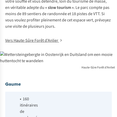
votre souffle et vous détendre, loin du tourisme de masse,
en véritable adepte du
« slow tourism »
. Le parc compte pas
moins de 89 sentiers de randonnée et 18 pistes de VTT. Si
vous voulez profiter pleinement de cet espace vert, prévoyez
une visite de plusieurs jours.
Vers Haute-Sûre Forêt d’Anlier
Haute‑Sûre Forêt d’Anliet
Gaume
•
160
itinéraires
de