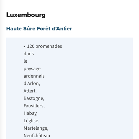
Luxembourg
Haute Sûre Forêt d’Anlier
•
120 promenades
dans
le
paysage
ardennais
d’Arlon,
Attert,
Bastogne,
Fauvillers,
Habay,
Léglise,
Martelange,
Neufchâteau