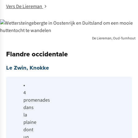
Vers De Liereman
De Liereman, Oud-Turnhout
Flandre occidentale
Le Zwin, Knokke
•
4
promenades
dans
la
plaine
dont
un