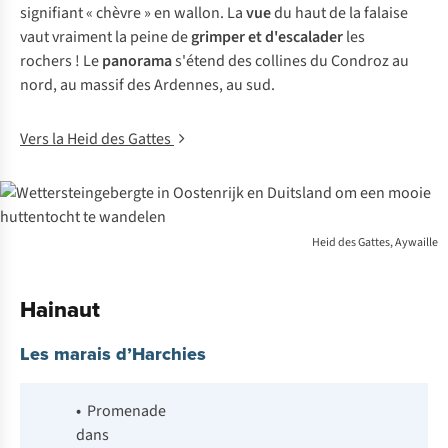
signifiant « chèvre » en wallon. La
vue
du haut de la falaise
vaut vraiment la peine de
grimper et d'escalader
les
rochers ! Le
panorama
s'étend des collines du Condroz au
nord, au massif des Ardennes, au sud.
Vers la Heid des Gattes
Heid des Gattes, Aywaille
Hainaut
Les marais d’Harchies
•
Promenade
dans