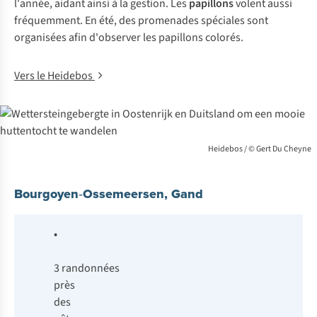
l'année, aidant ainsi à la gestion. Les
papillons
volent aussi
fréquemment. En été, des promenades spéciales sont
organisées afin d'observer les papillons colorés.
Vers le Heidebos
Heidebos / © Gert Du Cheyne
Bourgoyen‑Ossemeersen, Gand
•
3 randonnées
près
des