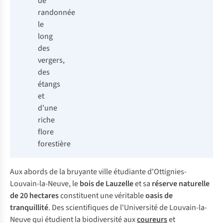
de
randonnée
le
long
des
vergers,
des
étangs
et
d’une
riche
flore
forestière
Aux abords de la bruyante ville étudiante d'Ottignies-
Louvain-la-Neuve, le
bois de Lauzelle
et sa
réserve naturelle
de 20 hectares
constituent une véritable
oasis de
tranquillité
. Des scientifiques de l'Université de Louvain-la-
Neuve qui étudient la biodiversité aux
coureurs
et