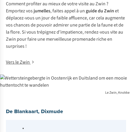
Comment profiter au mieux de votre visite au Zwin ?
Emportez vos
jumelles
, faites appel à un
guide du Zwin
et
déplacez-vous un jour de faible affluence, car cela augmente
vos chances de pouvoir admirer une partie de la faune et de
la flore. Si vous trépignez d’impatience, rendez-vous vite au
Zwin pour faire une merveilleuse promenade riche en
surprises !
Vers le Zwin
Le Zwin, Knokke
De Blankaart, Dixmude
•