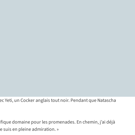
c Yeti, un Cocker anglais tout noir. Pendant que Natascha
ifique domaine pour les promenades. En chemin, j’ai déjà
e suis en pleine admiration. »