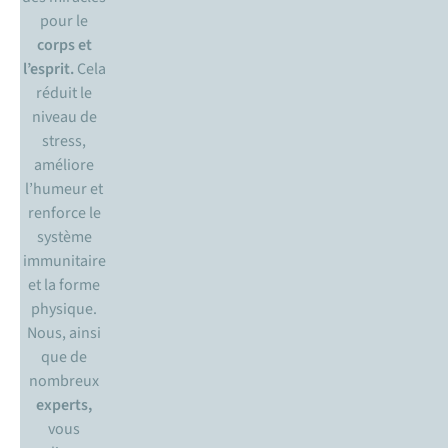
pour le
corps et
l’esprit.
Cela
réduit le
niveau de
stress,
améliore
l’humeur et
renforce le
système
immunitaire
et la forme
physique.
Nous, ainsi
que de
nombreux
experts,
vous