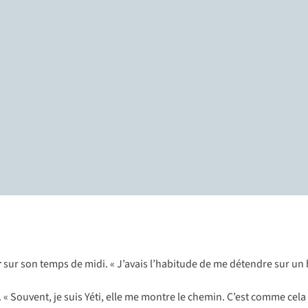
r
sur son temps de midi. « J’avais l’habitude de me détendre sur un b
. « Souvent, je suis Yéti, elle me montre le chemin. C’est comme ce