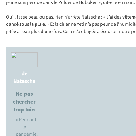
je me suis perdue dans le Polder de Hoboken », dit-elle en riant.
Qu’il fasse beau ou pas, rien n’arrête Natascha : « J’ai des
vêtem
dansé sous la pluie
. » Et la chienne Yeti n’a pas peur de l’humidi
jetée à l’eau plus d’une fois. Cela m’a obligée à écourter notre
de
Natascha
Ne pas
chercher
trop loin
« Pendant
la
pandémie,