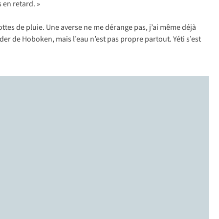
 en retard. »
ottes de pluie. Une averse ne me dérange pas, j’ai même déjà
older de Hoboken, mais l’eau n’est pas propre partout. Yéti s’est