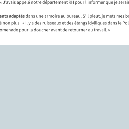
 « J’avais appelé notre département RH pour l’informer que je serais
ents adaptés
dans une armoire au bureau. S’il pleut, je mets mes b
té non plus : « Il y a des ruisseaux et des étangs idylliques dans le P
 promenade pour la doucher avant de retourner au travail. »