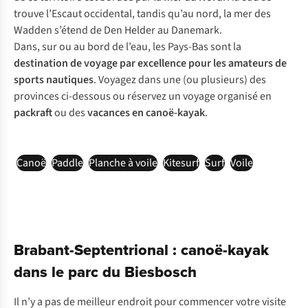
trouve l’Escaut occidental, tandis qu’au nord, la mer des
Wadden s’étend de Den Helder au Danemark.
Dans, sur ou au bord de l’eau, les Pays-Bas sont la
destination de voyage par excellence pour les amateurs de
sports nautiques
. Voyagez dans une (ou plusieurs) des
provinces ci-dessous ou réservez un voyage organisé en
packraft
ou des
vacances en canoë-kayak
.
Canoë
Paddle
Planche à voile
Kitesurf
Surf
Voile
Brabant-Septentrional : canoë-kayak
dans le parc du Biesbosch
Il n’y a pas de meilleur endroit pour commencer votre visite