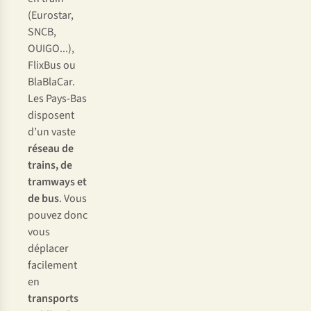
(Eurostar,
SNCB,
OUIGO...),
FlixBus ou
BlaBlaCar.
Les Pays-Bas
disposent
d’un vaste
réseau de
trains, de
tramways et
de bus
. Vous
pouvez donc
vous
déplacer
facilement
en
transports