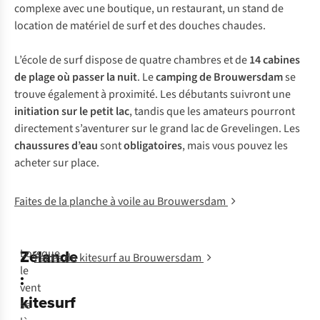
complexe avec une boutique, un restaurant, un stand de
location de matériel de surf et des douches chaudes.
L’école de surf dispose de quatre chambres et de
14 cabines
de plage où passer la nuit
. Le
camping de Brouwersdam
se
trouve également à proximité. Les débutants suivront une
initiation sur le petit lac
, tandis que les amateurs pourront
directement s’aventurer sur le grand lac de Grevelingen. Les
chaussures d’eau
sont
obligatoires
, mais vous pouvez les
acheter sur place.
Faites de la planche à voile au Brouwersdam
Zélande
Lorsque
Faites du kitesurf au Brouwersdam
le
:
vent
kitesurf
se