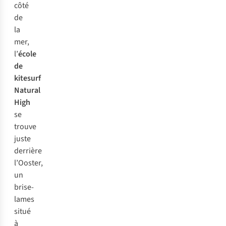
côté
de
la
mer,
l’
école
de
kitesurf
Natural
High
se
trouve
juste
derrière
l’Ooster,
un
brise-
lames
situé
à