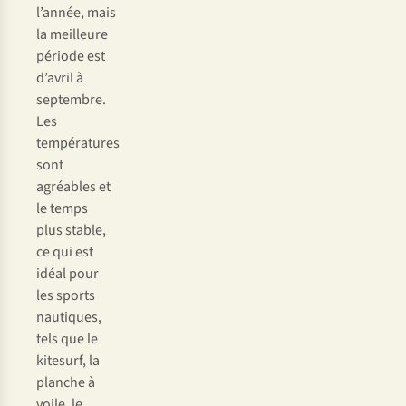
l’année, mais
la meilleure
période est
d’avril à
septembre.
Les
températures
sont
agréables et
le temps
plus stable,
ce qui est
idéal pour
les sports
nautiques,
tels que le
kitesurf, la
planche à
voile, le