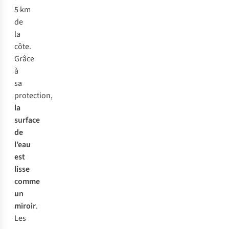
5 km
de
la
côte.
Grâce
à
sa
protection,
la
surface
de
l’eau
est
lisse
comme
un
miroir
.
Les