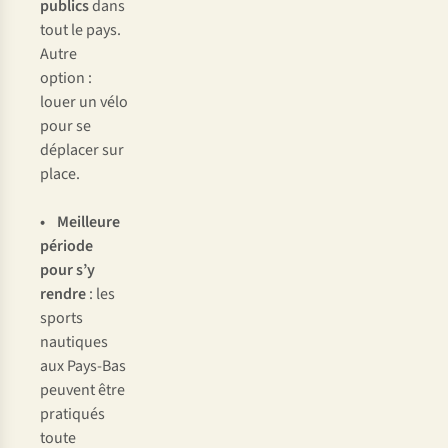
publics
dans
tout le pays.
Autre
option :
louer un vélo
pour se
déplacer sur
place.
• Meilleure
période
pour s’y
rendre
: les
sports
nautiques
aux Pays-Bas
peuvent être
pratiqués
toute