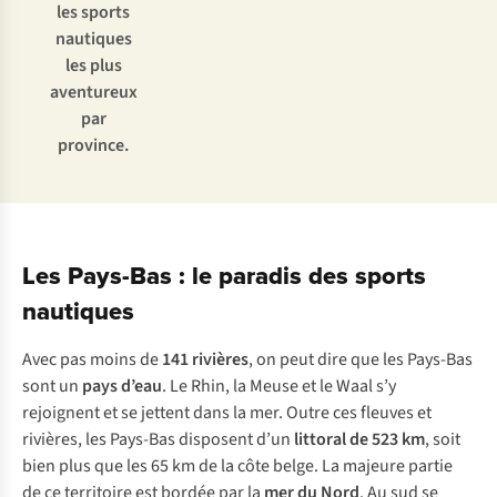
les sports
nautiques
les plus
aventureux
par
province.
Les Pays-Bas : le paradis des sports
nautiques
Avec pas moins de
141 rivières
, on peut dire que les Pays-Bas
sont un
pays d’eau
. Le Rhin, la Meuse et le Waal s’y
rejoignent et se jettent dans la mer. Outre ces fleuves et
rivières, les Pays-Bas disposent d’un
littoral de 523 km
, soit
bien plus que les 65 km de la côte belge. La majeure partie
de ce territoire est bordée par la
mer du Nord
. Au sud se