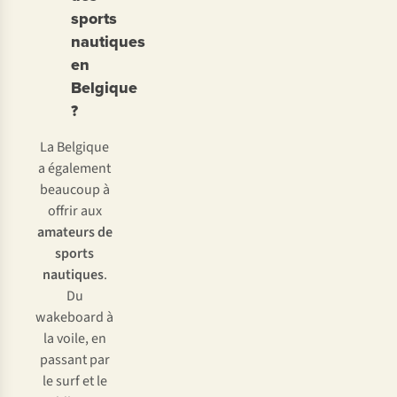
sports
nautiques
en
Belgique
?
La Belgique
a également
beaucoup à
offrir aux
amateurs de
sports
nautiques
.
Du
wakeboard à
la voile, en
passant par
le surf et le