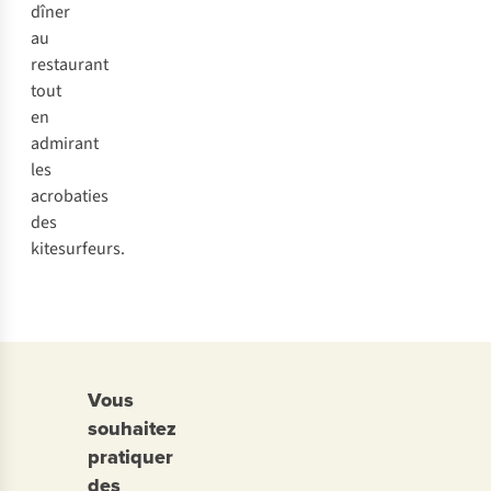
dîner
au
restaurant
tout
en
admirant
les
acrobaties
des
kitesurfeurs.
Vous
souhaitez
pratiquer
des