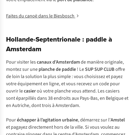
Faites du canoë dans le Biesbosch
Hollande-Septentrionale : paddle à
Amsterdam
Pour visiter les
canaux d’Amsterdam
de manière originale,
montez sur une
planche de paddle
! Le
SUP SUP CLUB
offre
de loin la solution la plus simple : vous choisissez et payez
votre équipement en ligne, et vous recevez un code pour
ouvrir le
casier
où votre planche vous attend. Les casiers
sont éparpillés dans 38 endroits aux Pays-Bas, en Belgique et
en Autriche, dont trois à Amsterdam.
Pour
échapper à l’agitation urbaine
, démarrez sur l’
Amstel
et pagayez directement hors de la ville. Si vous voulez au
contraire plonger dans le centre d’Amsterdam, commencez