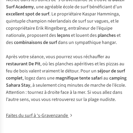
Surf Academy
, une agréable école de surf bénéficiant d’un
excellent spot de surf
. Le propriétaire Kaspar Hamminga,
quintuple champion néerlandais de surf sur vagues, et le
copropriétaire Erik Ringelberg, entraîneur de l’équipe
nationale, proposent des
leçons
et louent des
planches
et
des
combinaisons de surf
dans un sympathique hangar.
Après votre séance, vous pourrez vous réchauffer au
restaurant De Pit
, où les planches apéritives et les pizzas au
feu de bois valent vraiment le détour. Pour un
séjour de surf
complet
, logez dans une
magnifique tente safari
au
camping
Sahara Stay
, à seulement cinq minutes de marche de l’école.
Attention : tournez à droite face à la mer. Si vous allez dans
l’autre sens, vous vous retrouverez sur la plage nudiste.
Faites du surf à ‘s-Gravenzande