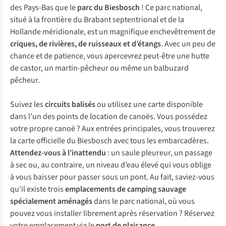
des Pays-Bas que le
parc du Biesbosch
! Ce parc national,
situé à la frontière du Brabant septentrional et de la
Hollande méridionale, est un magnifique enchevêtrement de
criques, de rivières, de ruisseaux et d’étangs
. Avec un peu de
chance et de patience, vous apercevrez peut-être une hutte
de castor, un martin-pêcheur ou même un balbuzard
pêcheur.
Suivez les
circuits balisés
ou utilisez une carte disponible
dans l’un des points de location de canoës. Vous possédez
votre propre canoë ? Aux entrées principales, vous trouverez
la carte officielle du Biesbosch avec tous les embarcadères.
Attendez-vous à l’inattendu
: un saule pleureur, un passage
à sec ou, au contraire, un niveau d’eau élevé qui vous oblige
à vous baisser pour passer sous un pont. Au fait, saviez-vous
qu’il existe trois
emplacements de camping sauvage
spécialement aménagés
dans le parc national, où vous
pouvez vous installer librement après réservation ? Réservez
votre emplacement via le
port de plaisance
.