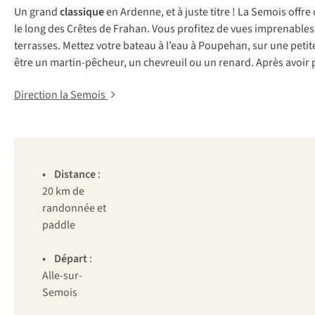
Un grand
classique
en Ardenne, et à juste titre ! La Semois offr
le long des Crêtes de Frahan. Vous profitez de vues imprenables 
terrasses. Mettez votre bateau à l’eau à Poupehan, sur une petit
être un martin-pêcheur, un chevreuil ou un renard. Après avoir pa
Direction la Semois
• Distance
:
20 km de
randonnée et
paddle
• Départ
:
Alle-sur-
Semois