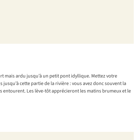
rt mais ardu jusqu’à un petit pont idyllique. Mettez votre
usqu’à cette partie de la rivière : vous avez donc souvent la
ous entourent. Les lève-tôt apprécieront les matins brumeux et le