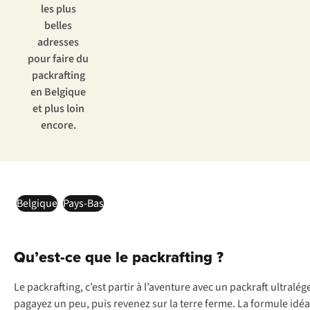
les plus
belles
adresses
pour faire du
packrafting
en Belgique
et plus loin
encore.
Belgique
Pays-Bas
Qu’est-ce que le packrafting ?
Le packrafting, c’est partir à l’aventure avec un packraft ultralég
pagayez un peu, puis revenez sur la terre ferme. La formule id