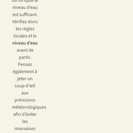
ou lorsque le
niveau d’eau
est suffisant.
Vérifiez donc
les règles
locales et le
niveau d’eau
avant de
partir.
Pensez
également à
jeter un
coup d’œil
aux
prévisions
météorologiques
afin d’éviter
les
mauvaises