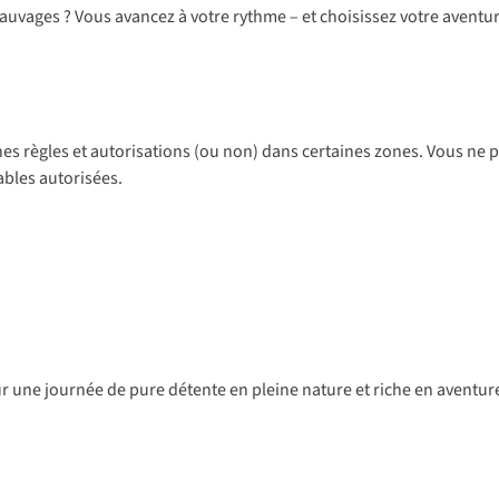
sauvages ? Vous avancez à votre rythme – et choisissez votre aventur
aines règles et autorisations (ou non) dans certaines zones. Vous ne
ables autorisées.
pour une journée de pure détente en pleine nature et riche en aventu