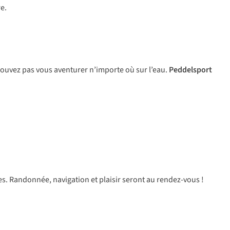
e.
 pouvez pas vous aventurer n’importe où sur l’eau.
Peddelsport
res. Randonnée, navigation et plaisir seront au rendez-vous !