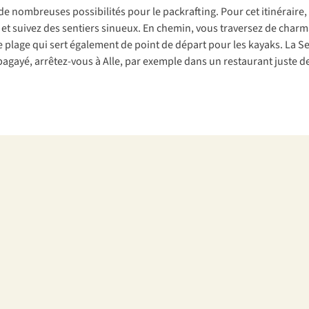
e de nombreuses possibilités pour le packrafting. Pour cet itinéraire
et suivez des sentiers sinueux. En chemin, vous traversez de charma
e plage qui sert également de point de départ pour les kayaks. La 
gayé, arrêtez-vous à Alle, par exemple dans un restaurant juste derr