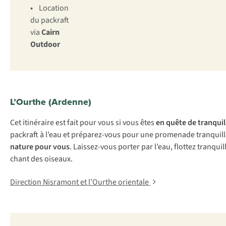
•
Location
du packraft
via
Cairn
Outdoor
L’Ourthe (Ardenne)
Cet itinéraire est fait pour vous si vous êtes
en quête de tranquil
packraft à l’eau et préparez-vous pour une promenade tranquille 
nature pour vous
. Laissez-vous porter par l’eau, flottez tranqu
chant des oiseaux.
Direction Nisramont et l’Ourthe orientale