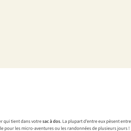
er qui tient dans votre
sac à dos
. La plupart d’entre eux pèsent entre
éale pour les micro-aventures ou les randonnées de plusieurs jours