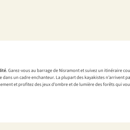
lité
. Garez-vous au barrage de Nisramont et suivez un itinéraire cou
dans un cadre enchanteur. La plupart des kayakistes n’arrivent pas j
illement et profitez des jeux d’ombre et de lumière des forêts qui v