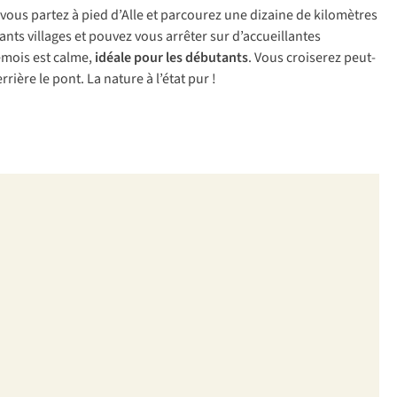
, vous partez à pied d’Alle et parcourez une dizaine de kilomètres
nts villages et pouvez vous arrêter sur d’accueillantes
Semois est calme,
idéale pour les débutants
. Vous croiserez peut-
ière le pont. La nature à l’état pur !