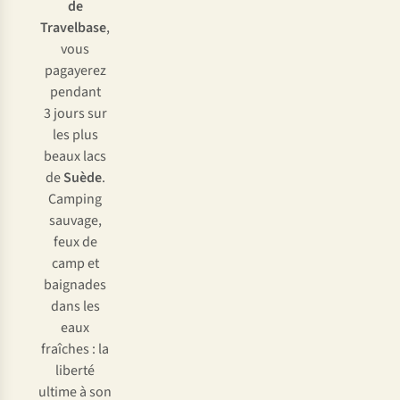
de
Travelbase
,
vous
pagayerez
pendant
3 jours sur
les plus
beaux lacs
de
Suède
.
Camping
sauvage,
feux de
camp et
baignades
dans les
eaux
fraîches : la
liberté
ultime à son