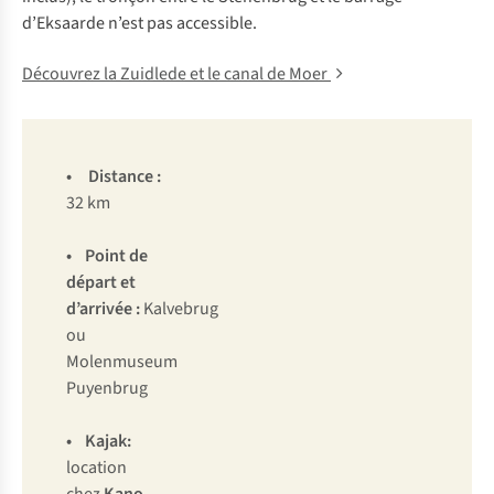
d’Eksaarde n’est pas accessible.
Découvrez la Zuidlede et le canal de Moer
•
Distance
:
32 km
•
Point de
départ et
d’arrivée
:
Kalvebrug
ou
Molenmuseum
Puyenbrug
• Kajak:
location