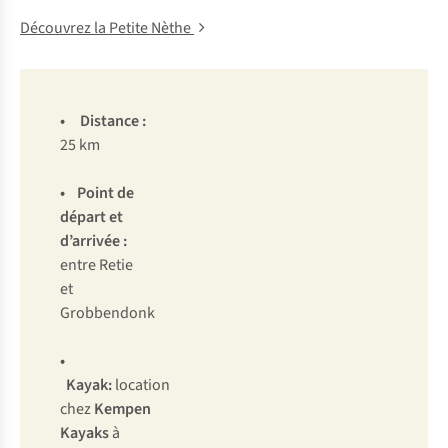
Découvrez la Petite Nèthe
•
Distance
:
25 km
•
Point de
départ et
d’arrivée
:
entre Retie
et
Grobbendonk
•
Kayak:
location
chez
Kempen
Kayaks
à