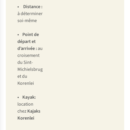
•
Distance
:
à déterminer
soi-même
•
Point de
départ et
d’arrivée
:
au
croisement
du Sint-
Michielsbrug
et du
Korenlei
• Kayak:
location
chez
Kajaks
Korenlei