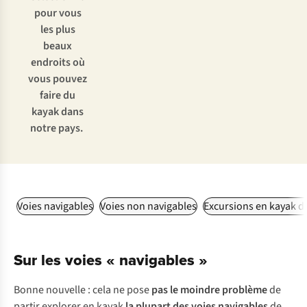
pour vous
les plus
beaux
endroits où
vous pouvez
faire du
kayak dans
notre pays.
Voies navigables
Voies non navigables
Excursions en kayak d
Sur les voies « navigables »
Bonne nouvelle : cela ne pose
pas le moindre problème
de
partir explorer en kayak
la plupart des voies navigables
de