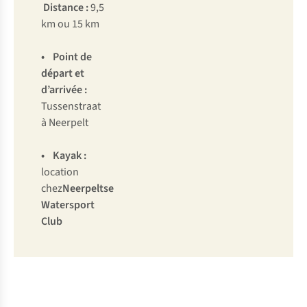
Distance :
9,5
km ou 15 km
• Point de
départ et
d’arrivée :
Tussenstraat
à Neerpelt
• Kayak :
location
chez
Neerpeltse
Watersport
Club