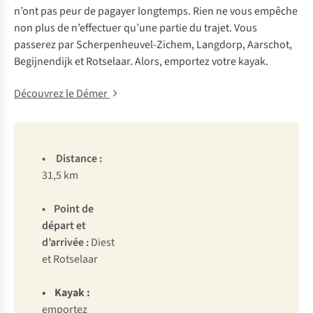
n’ont pas peur de pagayer longtemps. Rien ne vous empêche
non plus de n’effectuer qu’une partie du trajet. Vous
passerez par Scherpenheuvel-Zichem, Langdorp, Aarschot,
Begijnendijk et Rotselaar. Alors, emportez votre kayak.
Découvrez le Démer
•
Distance
:
31,5 km
•
Point de
départ et
d’arrivée
:
Diest
et Rotselaar
• Kayak :
emportez