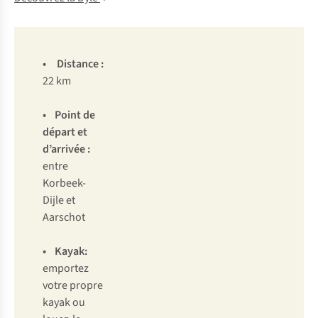
•
Distance
:
22 km
•
Point de
départ et
d’arrivée
:
entre
Korbeek-
Dijle et
Aarschot
• Kayak:
emportez
votre propre
kayak ou