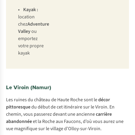
•
Kayak
:
location
chez
Adventure
Valley
ou
emportez
votre propre
kayak
Le Viroin (Namur)
Les ruines du château de Haute Roche sont le
décor
pittoresque
du début de cet itinéraire sur le Viroin. En
chemin, vous passerez devant une ancienne
carrière
abandonnée
et la Roche aux Faucons, d’où vous aurez une
vue magnifique sur le village d’Olloy-sur-Viroin.