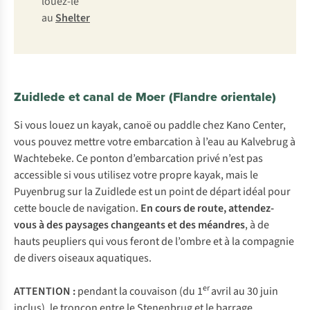
louez-le
au
Shelter
Zuidlede et canal de Moer (Flandre orientale)
Si vous louez un kayak, canoë ou paddle chez Kano Center,
vous pouvez mettre votre embarcation à l’eau au Kalvebrug à
Wachtebeke. Ce ponton d’embarcation privé n’est pas
accessible si vous utilisez votre propre kayak, mais le
Puyenbrug sur la Zuidlede est un point de départ idéal pour
cette boucle de navigation.
En cours de route, attendez-
vous à des paysages changeants et des méandres
, à de
hauts peupliers qui vous feront de l’ombre et à la compagnie
de divers oiseaux aquatiques.
er
ATTENTION :
pendant la couvaison (du 1
avril au 30 juin
inclus), le tronçon entre le Stenenbrug et le barrage