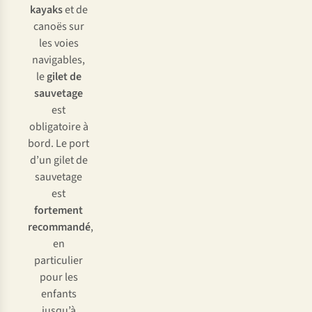
kayaks
et de
canoës sur
les voies
navigables,
le
gilet de
sauvetage
est
obligatoire à
bord. Le port
d’un gilet de
sauvetage
est
fortement
recommandé
,
en
particulier
pour les
enfants
jusqu’à