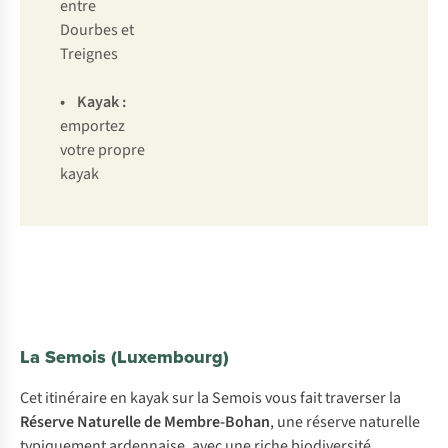
entre
Dourbes et
Treignes
•
Kayak
:
emportez
votre propre
kayak
La Semois (Luxembourg)
Cet itinéraire en kayak sur la Semois vous fait traverser la
Réserve Naturelle de Membre-Bohan
, une réserve naturelle
typiquement ardennaise, avec une riche biodiversité.