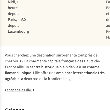
Midi, 1
Pa
heure
Be
depuis
et
Paris, 4h30
de
depuis
au
Luxembourg
Pi
M
Vous cherchez une destination surprenante tout près de
chez vous ? La charmante capitale française des Hauts-de-
France allie un
centre historique plein de vie
à un
charme
flamand unique
. Lille offre une
ambiance internationale très
agréable
, à deux pas de la frontière belge.
Escapade à Lille