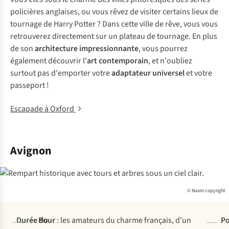
policières anglaises, ou vous rêvez de visiter certains lieux de
tournage de Harry Potter ? Dans cette ville de rêve, vous vous
retrouverez directement sur un plateau de tournage. En plus
de son
architecture impressionnante
, vous pourrez
également découvrir l'
art contemporain
, et n'oubliez
surtout pas d'emporter votre
adaptateur universel
et votre
passeport !
Escapade à Oxford
Avignon
© Naam copyright
Durée du
Pour
: les amateurs du charme français, d’un
Po