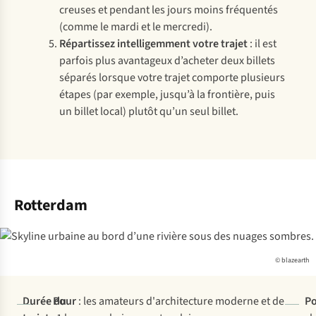
creuses et pendant les jours moins fréquentés
(comme le mardi et le mercredi).
Répartissez intelligemment votre trajet
: il est
parfois plus avantageux d’acheter deux billets
séparés lorsque votre trajet comporte plusieurs
étapes (par exemple, jusqu’à la frontière, puis
un billet local) plutôt qu’un seul billet.
Rotterdam
© blazearth
Durée du
Pour
: les amateurs d'architecture moderne et de
Po