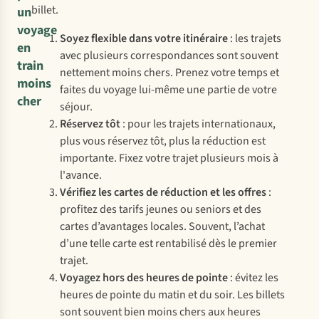
billet.
un
voyage
Soyez flexible dans votre itinéraire
: les trajets
en
avec plusieurs correspondances sont souvent
train
nettement moins chers. Prenez votre temps et
moins
faites du voyage lui-même une partie de votre
cher
séjour.
Réservez tôt
: pour les trajets internationaux,
plus vous réservez tôt, plus la réduction est
importante. Fixez votre trajet plusieurs mois à
l'avance.
Vérifiez les cartes de réduction et les offres
:
profitez des tarifs jeunes ou seniors et des
cartes d’avantages locales. Souvent, l’achat
d’une telle carte est rentabilisé dès le premier
trajet.
Voyagez hors des heures de pointe
: évitez les
heures de pointe du matin et du soir. Les billets
sont souvent bien moins chers aux heures