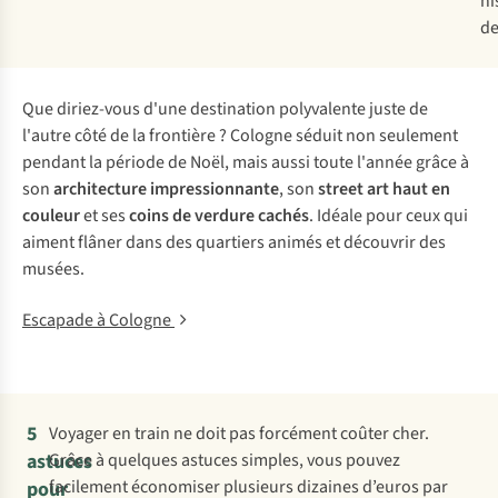
hi
de
Que diriez-vous d'une destination polyvalente juste de
l'autre côté de la frontière ? Cologne séduit non seulement
pendant la période de Noël, mais aussi toute l'année grâce à
son
architecture impressionnante
, son
street art haut en
couleur
et ses
coins de verdure cachés
. Idéale pour ceux qui
aiment flâner dans des quartiers animés et découvrir des
musées.
Escapade à Cologne
5
Voyager en train ne doit pas forcément coûter cher.
astuces
Grâce à quelques astuces simples, vous pouvez
facilement économiser plusieurs dizaines d’euros par
pour