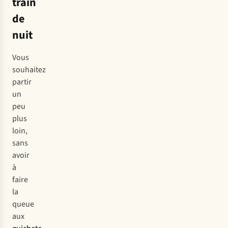
train
de
nuit
Vous
souhaitez
partir
un
peu
plus
loin,
sans
avoir
à
faire
la
queue
aux