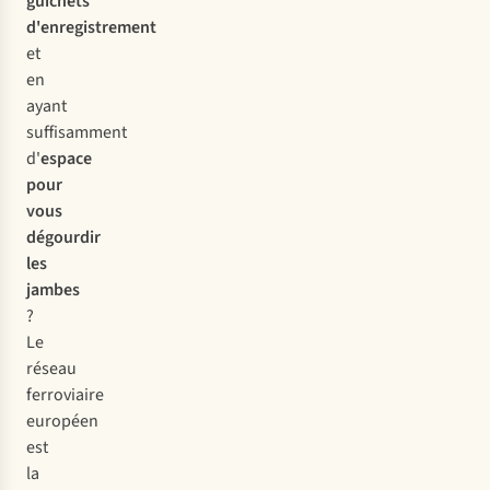
guichets
d'enregistrement
et
en
ayant
suffisamment
d'
espace
pour
vous
dégourdir
les
jambes
?
Le
réseau
ferroviaire
européen
est
la