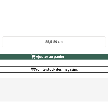
55,5-59 cm
Ajouter au panier
Voir le stock des magasins