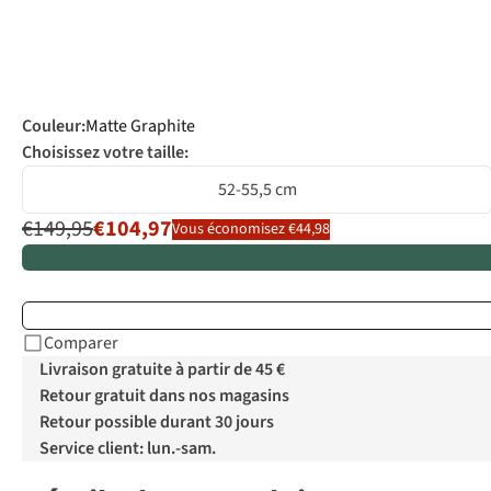
Couleur
:
Matte Graphite
Choisissez votre taille:
52-55,5 cm
€149,95
€104,97
Vous économisez €44,98
Comparer
Livraison gratuite à partir de 45 €
Retour gratuit dans nos magasins
Retour possible durant 30 jours
Service client: lun.-sam.