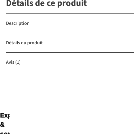
Détails de ce produit
Description
Détails du produit
Avis
(1)
Expertise
&
conseils