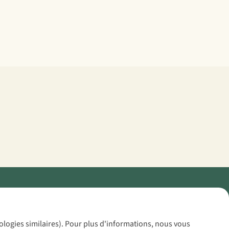
Policy
nologies similaires). Pour plus d'informations, nous vous