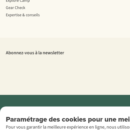
Explore Camp
Gear Check
Expertise & conseils
Abonnez-vous à la newsletter
Menti
Paramétrage des cookies pour une meil
AS Adventure
Pour vous garantir la meilleure expérience en ligne, nous utilis
France SAS,