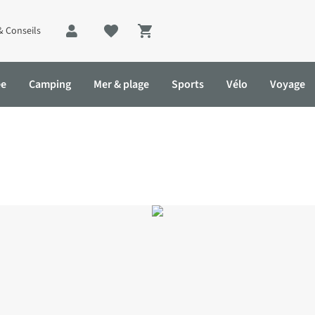
& Conseils
Shopping cart
ée
Camping
Mer & plage
Sports
Vélo
Voyage