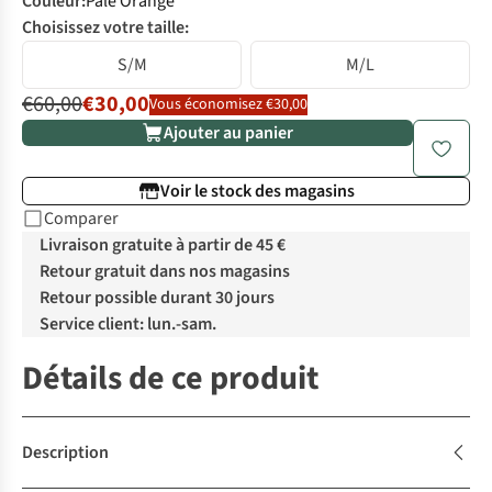
Couleur
:
Pale Orange
Choisissez votre taille:
S/M
M/L
€60,00
€30,00
Vous économisez €30,00
Ajouter au panier
Voir le stock des magasins
Comparer
Livraison gratuite à partir de 45 €
Retour gratuit dans nos magasins
Retour possible durant 30 jours
Service client: lun.-sam.
Détails de ce produit
Description