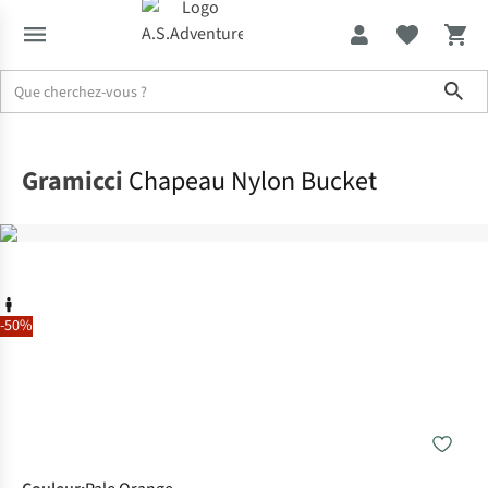
Sho
Accueil
Gramicci
Chapeau Nylon Bucket
-50%