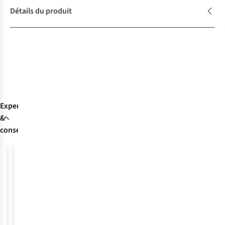
Détails du produit
Expertise
&
conseils