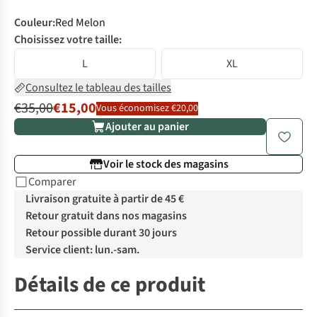
Couleur
:
Red Melon
Choisissez votre taille:
L
XL
Consultez le tableau des tailles
€35,00
€15,00
Vous économisez €20,00
Ajouter au panier
Voir le stock des magasins
Comparer
Livraison gratuite à partir de 45 €
Retour gratuit dans nos magasins
Retour possible durant 30 jours
Service client: lun.-sam.
Détails de ce produit