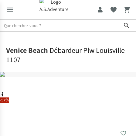
Sho
Accueil
Venice Beach
Débardeur Plw Louisville
1107
-57%