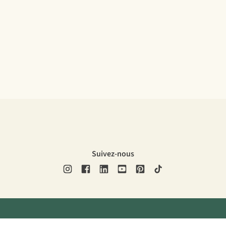
Suivez-nous
ons légales
Politique de confidentialité
Conditions générales
Cookie 