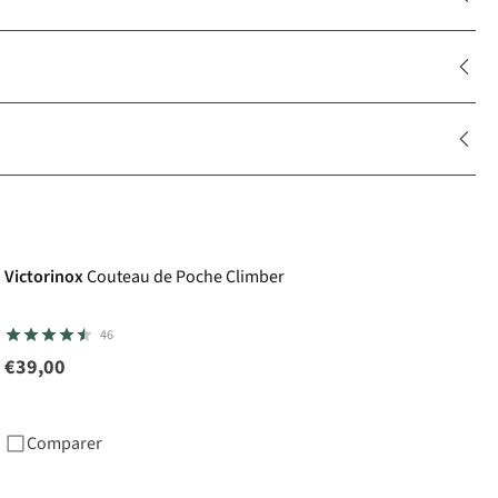
Victorinox
Couteau de Poche Climber
46
€39,00
Comparer