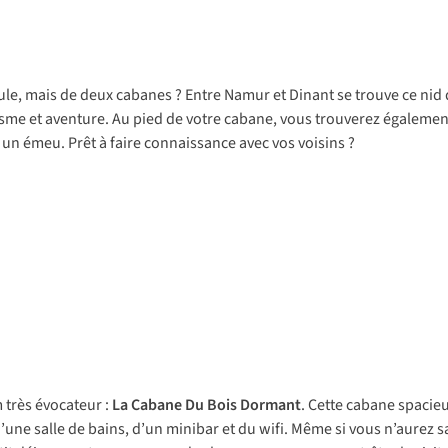
le, mais de deux cabanes ? Entre Namur et Dinant se trouve ce nid 
isme et aventure. Au pied de votre cabane, vous trouverez égalemen
n émeu. Prêt à faire connaissance avec vos voisins ?
 très évocateur :
La Cabane Du Bois Dormant
. Cette cabane spacie
’une salle de bains, d’un minibar et du wifi. Même si vous n’aurez 