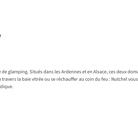
e
e de glamping. Situés dans les Ardennes et en Alsace, ces deux d
à travers la baie vitrée ou se réchauffer au coin du feu : Nutchel vou
rdique.