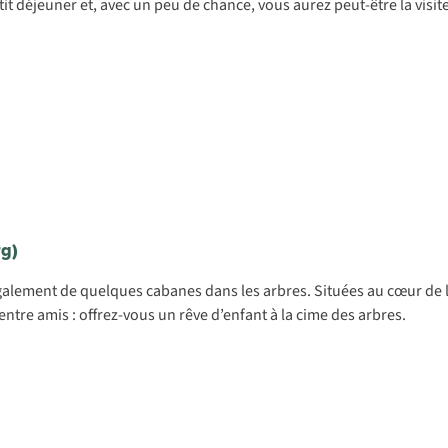
it déjeuner et, avec un peu de chance, vous aurez peut-être la visit
g)
également de quelques cabanes dans les arbres. Situées au cœur de 
ntre amis : offrez-vous un rêve d’enfant à la cime des arbres.