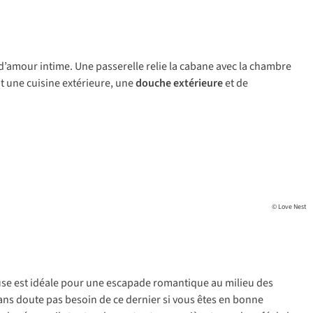
d’amour intime. Une passerelle relie la cabane avec la chambre
t une cuisine extérieure, une
douche extérieure
et de
© Love Nest
use est idéale pour une escapade romantique au milieu des
sans doute pas besoin de ce dernier si vous êtes en bonne