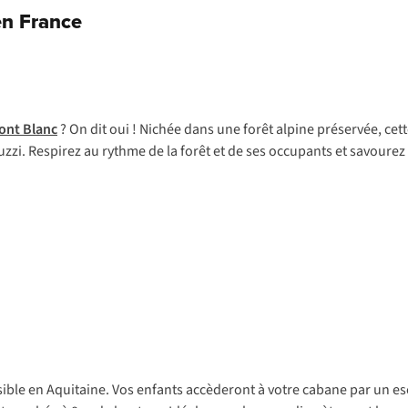
en France
ont Blanc
? On dit oui ! Nichée dans une forêt alpine préservée, cet
zzi. Respirez au rythme de la forêt et de ses occupants et savourez u
ible en Aquitaine. Vos enfants accèderont à votre cabane par un esc