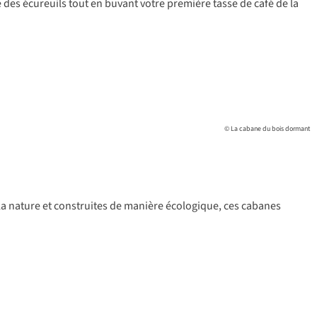
e des écureuils tout en buvant votre première tasse de café de la
© La cabane du bois dormant
la nature et construites de manière écologique, ces cabanes