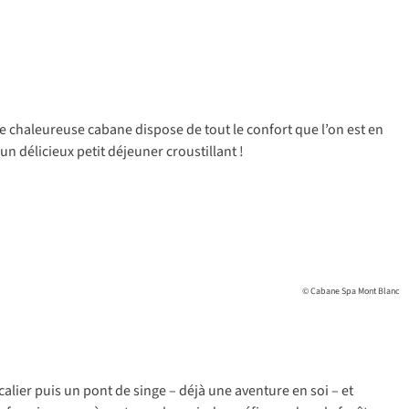
te chaleureuse cabane dispose de tout le confort que l’on est en
n délicieux petit déjeuner croustillant !
© Cabane Spa Mont Blanc
alier puis un pont de singe – déjà une aventure en soi – et