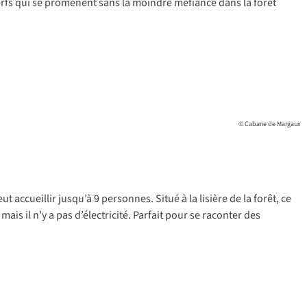
erfs qui se promènent sans la moindre méfiance dans la forêt
© Cabane de Margaux
ccueillir jusqu’à 9 personnes. Situé à la lisière de la forêt, ce
ais il n’y a pas d’électricité. Parfait pour se raconter des