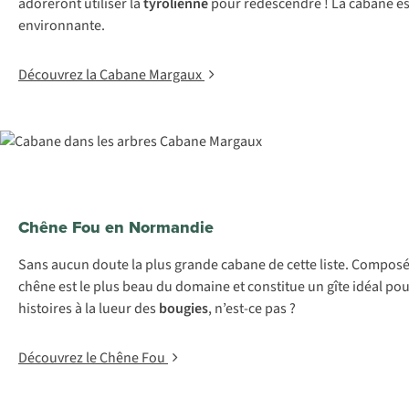
adoreront utiliser la
tyrolienne
pour redescendre ! La cabane est
environnante.
Découvrez la Cabane Margaux
Chêne Fou en Normandie
Sans aucun doute la plus grande cabane de cette liste. Composée 
chêne est le plus beau du domaine et constitue un gîte idéal pour 
histoires à la lueur des
bougies
, n’est-ce pas ?
Découvrez le Chêne Fou