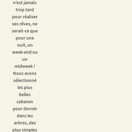
n’est jamais
trop tard
pour réaliser
ses rêves, ne
serait-ce que
pour une
nuit, un
week-end ou
un
midweek !
Nous avons
sélectionné
les plus
belles
cabanes
pour dormir
dans les
arbres, des
plus simples