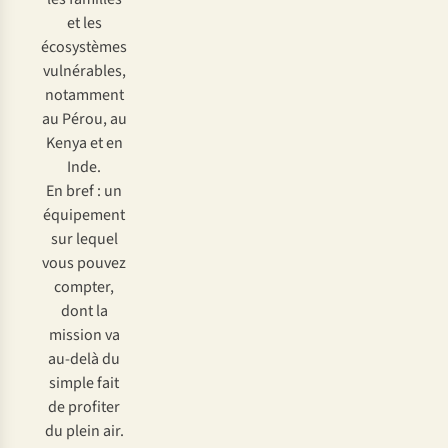
et les
écosystèmes
vulnérables,
notamment
au Pérou, au
Kenya et en
Inde.
En bref : un
équipement
sur lequel
vous pouvez
compter,
dont la
mission va
au-delà du
simple fait
de profiter
du plein air.