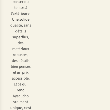
passer du
temps à
l’extérieure.
Une solide
qualité, sans
détails
superflus,
des
matériaux
robustes,
des détails
bien pensés
et un prix
accessible.
Et ce qui
rend
Ayacucho
vraiment
unique, c’est