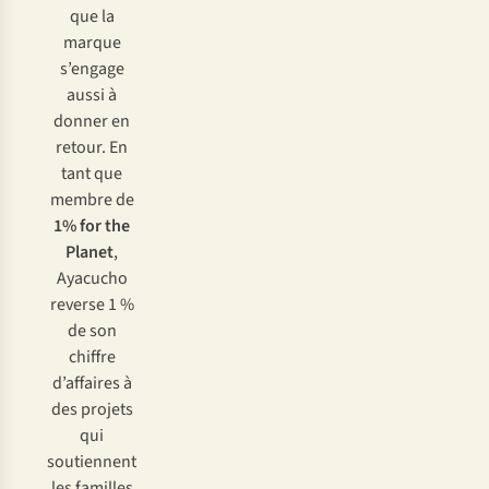
que la
marque
s’engage
aussi à
donner en
retour. En
tant que
membre de
1% for the
Planet
,
Ayacucho
reverse 1 %
de son
chiffre
d’affaires à
des projets
qui
soutiennent
les familles