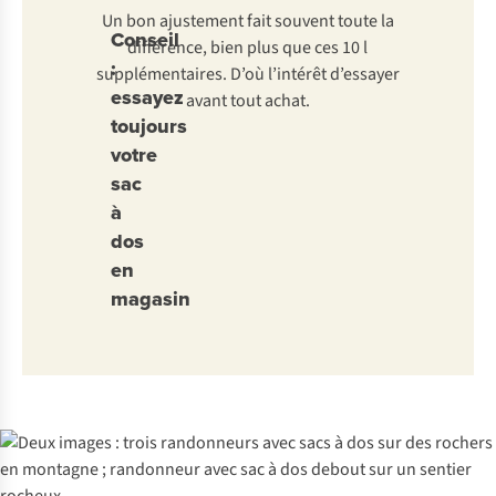
Un bon ajustement fait souvent toute la
Conseil
différence, bien plus que ces 10 l
:
supplémentaires. D’où l’intérêt d’essayer
essayez
avant tout achat.
toujours
votre
sac
à
dos
en
magasin