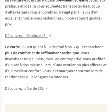
Le
Fraiture 45L
est un modèle
polyvalent et fiable
: spacieux,
pratique et idéal si vous souhaitez transporter beaucoup
d’affaires sans vous encombrer. Il s’agit par ailleurs d’un
excellent choix si vous recherchez un bon rapport qualité-
prix.
Découvrez le Fraiture 45L
Le
Varde 35L
est quant à lui destiné à ceux qui recherchent
plus de confort et de raffinement technique
. Vous
investissez un peu plus, mais, en contrepartie, vous profitez
d’un sac à dos mieux ajusté, d’une ventilation plus efficace et
d’un meilleur confort. Vous le remarquerez surtout lors de
randonnées plus longues ou intenses.
Découvrez le Varde 35L