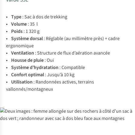
• Type
: Sac à dos de trekking
• Volume
: 35 l
• Poids
: 1 320 g
• Système
dorsal
: Réglable (au millimètre près) + cadre
ergonomique
• Ventilation
: Structure de flux d’aération avancée
• Housse
de
pluie
: Oui
• Système
d’hydratation
: Compatible
• Confort
optimal
: Jusqu’à 10 kg
• Utilisation
: Randonnées actives, terrains
vallonnés/montagneux