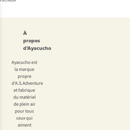
À
propos
d’Ayacucho
Ayacucho est
la marque
propre
d’A.S.Adventure
et fabrique
du matériel
de plein air
pour tous
ceux qui
aiment