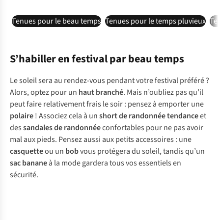
Tenues pour le beau temps
Tenues pour le temps pluvieux
Ten
S’habiller en festival par beau temps
Le soleil sera au rendez-vous pendant votre festival préféré ?
Alors, optez pour un
haut branché
. Mais n’oubliez pas qu’il
peut faire relativement frais le soir : pensez à emporter une
polaire
! Associez cela à un
short de randonnée tendance
et
des
sandales de randonnée
confortables pour ne pas avoir
mal aux pieds. Pensez aussi aux petits accessoires : une
casquette
ou un
bob
vous protégera du soleil, tandis qu’un
sac banane
à la mode gardera tous vos essentiels en
sécurité.
-30%