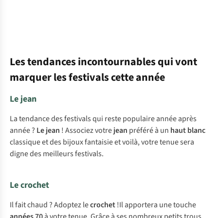
Les tendances incontournables qui vont
marquer les festivals cette année
Le jean
La tendance des festivals qui reste populaire année après
année ?
Le jean
! Associez votre
jean
préféré à un
haut blanc
classique et des bijoux fantaisie et voilà, votre tenue sera
digne des meilleurs festivals.
Le crochet
Il fait chaud ? Adoptez le
crochet
!Il apportera une touche
années 70
à votre tenue. Grâce à ses nombreux petits trous,