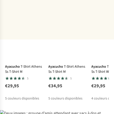
Ayacucho
T-Shirt Athens
Ayacucho
T-Shirt Athens
Ayacucho
T-Sh
Ss T-Shirt M
Ss T-Shirt M
Ss T-Shirt W
5
5
€29,95
€34,95
€29,95
5
couleurs disponibles
5
couleurs disponibles
4
couleurs dis