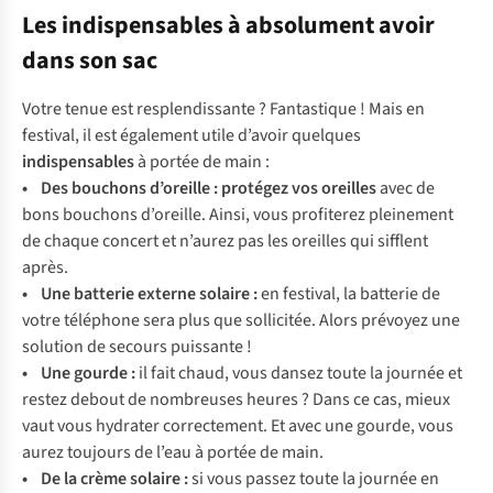
Les indispensables à absolument avoir
dans son sac
Votre tenue est resplendissante ? Fantastique ! Mais en
festival, il est également utile d’avoir quelques
indispensables
à portée de main :
• Des
bouchons d’oreille
:
protégez vos oreilles
avec de
bons bouchons d’oreille. Ainsi, vous profiterez pleinement
de chaque concert et n’aurez pas les oreilles qui sifflent
après.
• Une
batterie externe solaire
:
en festival, la batterie de
votre téléphone sera plus que sollicitée. Alors prévoyez une
solution de secours puissante !
• Une
gourde
:
il fait chaud, vous dansez toute la journée et
restez debout de nombreuses heures ? Dans ce cas, mieux
vaut vous hydrater correctement. Et avec une gourde, vous
aurez toujours de l’eau à portée de main.
• De la
crème solaire
:
si vous passez toute la journée en