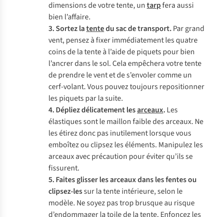
dimensions de votre tente, un
tarp
fera aussi
bien l’affaire.
3. Sortez la
tente
du sac de transport.
Par grand
vent, pensez à fixer immédiatement les quatre
coins de la tente à l’aide de piquets pour bien
l’ancrer dans le sol. Cela empêchera votre tente
de prendre le vent et de s’envoler comme un
cerf-volant. Vous pouvez toujours repositionner
les piquets par la suite.
4. Dépliez délicatement les
arceaux
.
Les
élastiques sont le maillon faible des arceaux. Ne
les étirez donc pas inutilement lorsque vous
emboîtez ou clipsez les éléments. Manipulez les
arceaux avec précaution pour éviter qu’ils se
fissurent.
5. Faites glisser les arceaux dans les fentes ou
clipsez-les
sur la tente intérieure, selon le
modèle. Ne soyez pas trop brusque au risque
d’endommager la toile de la tente. Enfoncez les