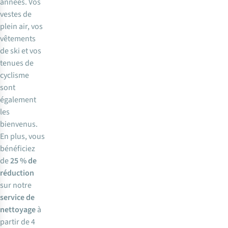
années. Vos
vestes de
plein air, vos
vêtements
de ski et vos
tenues de
cyclisme
sont
également
les
bienvenus.
En plus, vous
bénéficiez
de
25 % de
réduction
sur notre
service de
nettoyage
à
partir de 4