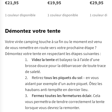
€21,95
€19,95
€29,95
1
couleur disponible
1
couleur disponible
1
couleur disp
Démontez votre tente
Votre virée camping touche à sa fin ou le moment est venu
de vous remettre en route vers votre prochaine étape ?
Démontez votre tente en respectant les étapes suivantes :
1.
Videz la tente
et balayez-la à l’aide d’une
brosse douce pour la débarrasser de toute trace
de saleté.
2. Retirez
tous les piquets du sol
– en vous
aidant par exemple d’un autre piquet. Ôtez les
haubans anti-tempête en dernier lieu.
3.
Fermez toutes les fermetures éclair.
Cela
vous permettra de tendre correctement la tente
lorsque vous devrez la remonter.