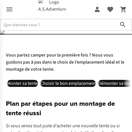
votre tente
Sho
Expertise & Conseils
Comment monter sa tente
Vous partez camper pour la première fois ? Nous vous
guidons pas à pas dans le choix de l’emplacement idéal et le
montage de votre tente.
Monter sa tente
Choisir le bon emplacement
Démonter sa ten
Plan par étapes pour un montage de
tente réussi
Si vous venez tout juste d’acheter une nouvelle tente ou si