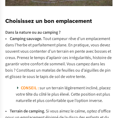
Choisissez un bon emplacement
Dans la nature ou au camping ?
• Camping sauvage.
Tout campeur rêve d’un emplacement
dans l’herbe et parfaitement plane. En pratique, vous devez
souvent vous contenter d’un terrain en pente avec bosses et
creux. Prenez le temps d’aplanir ces irrégularités, histoire de
garantir votre confort de sommeil. Vous campez dans les
bois ? Constituez un matelas de feuilles ou d’aiguilles de pin
et glissez-le sous le tapis de sol de votre tente.
CONSEIL :
sur un terrain légèrement incliné, placez
votre tête du côté le plus élevé. Cette position est plus
naturelle et plus confortable que l’option inverse.
• Terrain de camping.
Si vous aimez le calme, optez d’office
pour un emplacement éloigné de la disco des enfants et du