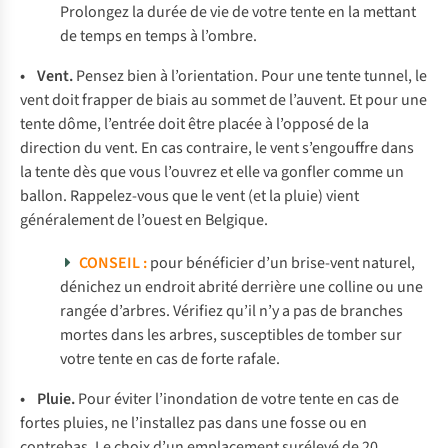
Prolongez la durée de vie de votre tente en la mettant
de temps en temps à l’ombre.
• Vent.
Pensez bien à l’orientation. Pour une tente tunnel, le
vent doit frapper de biais au sommet de l’auvent. Et pour une
tente dôme, l’entrée doit être placée à l’opposé de la
direction du vent. En cas contraire, le vent s’engouffre dans
la tente dès que vous l’ouvrez et elle va gonfler comme un
ballon. Rappelez-vous que le vent (et la pluie) vient
généralement de l’ouest en Belgique.
CONSEIL :
pour bénéficier d’un brise-vent naturel,
dénichez un endroit abrité derrière une colline ou une
rangée d’arbres. Vérifiez qu’il n’y a pas de branches
mortes dans les arbres, susceptibles de tomber sur
votre tente en cas de forte rafale.
• Pluie.
Pour éviter l’inondation de votre tente en cas de
fortes pluies, ne l’installez pas dans une fosse ou en
contrebas. Le choix d’un emplacement surélevé de 20