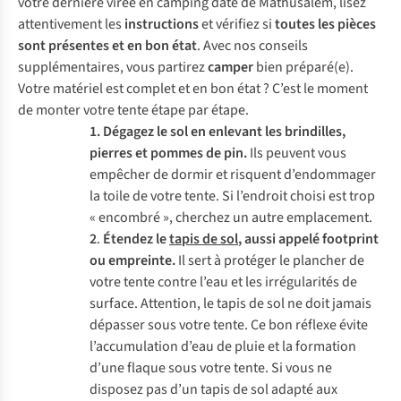
votre dernière virée en camping date de Mathusalem, lisez
attentivement les
instructions
et vérifiez si
toutes les pièces
sont présentes et en bon état
. Avec nos conseils
supplémentaires, vous partirez
camper
bien préparé(e).
Votre matériel est complet et en bon état ? C’est le moment
de monter votre tente étape par étape.
1. Dégagez le sol en enlevant les brindilles,
pierres et pommes de pin.
Ils peuvent vous
empêcher de dormir et risquent d’endommager
la toile de votre tente. Si l’endroit choisi est trop
« encombré », cherchez un autre emplacement.
2
.
Étendez le
tapis de sol
, aussi appelé footprint
ou empreinte.
Il sert à protéger le plancher de
votre tente contre l’eau et les irrégularités de
surface. Attention, le tapis de sol ne doit jamais
dépasser sous votre tente. Ce bon réflexe évite
l’accumulation d’eau de pluie et la formation
d’une flaque sous votre tente. Si vous ne
disposez pas d’un tapis de sol adapté aux