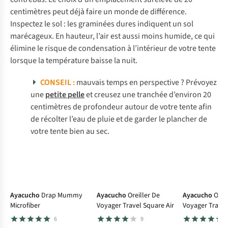
centimètres peut déjà faire un monde de différence.
Inspectez le sol : les graminées dures indiquent un sol
marécageux. En hauteur, l’air est aussi moins humide, ce qui
élimine le risque de condensation à l’intérieur de votre tente
lorsque la température baisse la nuit.
CONSEIL :
mauvais temps en perspective ? Prévoyez
une
petite pelle
et creusez une tranchée d’environ 20
centimètres de profondeur autour de votre tente afin
de récolter l’eau de pluie et de garder le plancher de
votre tente bien au sec.
Ayacucho
Drap Mummy
Ayacucho
Oreiller De
Ayacucho
Orei
Microfiber
Voyager Travel Square Air
Voyager Travel
6
9