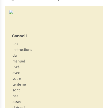
Conseil
Les
instructions
du
manuel
livré
avec
votre
tente ne
sont
pas
assez
claires ?