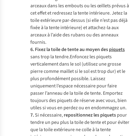
arceaux dans les embouts ou les œillets prévus à
cet effet et redressez la tente intérieure. Jetez la
toile extérieure par-dessus (si elle n’est pas déjà
fixée à la tente intérieure) et attachez-la aux
arceaux à l’aide des rubans ou des anneaux
fournis.
6.
Fixez la toile de tente au moyen des
piquets
sans trop la tendre.Enfoncez les piquets
verticalement dans le sol (utilisez une grosse
pierre comme maillet si le sol est trop dur) et le
plus profondément possible. Laissez
uniquement l’espace nécessaire pour faire
passer l’anneau de la toile de tente. Emportez
toujours des piquets de réserve avec vous, bien
utiles si vous en perdez ou en endommagez un.
7.
Si nécessaire,
repositionnez les piquets
pour
tendre un peu plus la toile de tente et pour éviter
que la toile extérieure ne colle à la tente