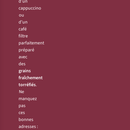
d’un
cappuccino
ou
d’un
café
filtre
parfaitement
préparé
avec
des
grains
fraîchement
torréfiés
.
Ne
manquez
pas
ces
bonnes
adresses :