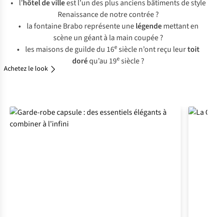
•
l’
hôtel de ville
est l’un des plus anciens bâtiments de style
Renaissance de notre contrée ?
•
la fontaine Brabo représente une
légende
mettant en
scène un géant à la main coupée ?
e
•
les maisons de guilde du 16
siècle n’ont reçu leur
toit
e
doré
qu’au 19
siècle ?
Achetez le look