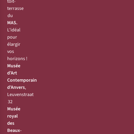
toit-
terrasse
du
MAS.
L’idéal
pour
élargir
vos
horizons !
Musée
d’Art
Contemporain
d’Anvers
,
Leuvenstraat
32
Musée
royal
des
Beaux-