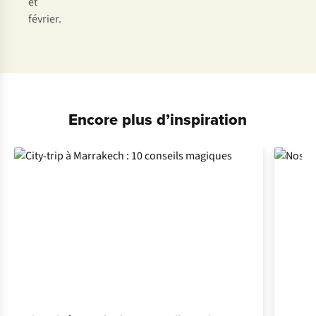
et
février.
Encore plus d’inspiration