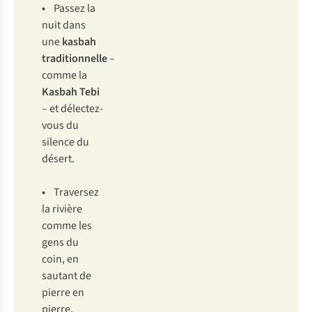
•
Passez la
nuit dans
une
kasbah
traditionnelle
–
comme la
Kasbah Tebi
– et délectez-
vous du
silence du
désert.
•
Traversez
la rivière
comme les
gens du
coin, en
sautant de
pierre en
pierre.