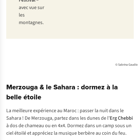
Festival
–
avec vue sur
les
montagnes.
© Sabrina Gaudio
Merzouga & le Sahara : dormez à la
belle étoile
La meilleure expérience au Maroc : passer la nuit dans le
Sahara ! De Merzouga, partez dans les dunes de l’
Erg Chebbi
à dos de chameau ou en 4x4. Dormez dans un camp sous un
ciel étoilé et appréciez la musique berbère au coin du feu.