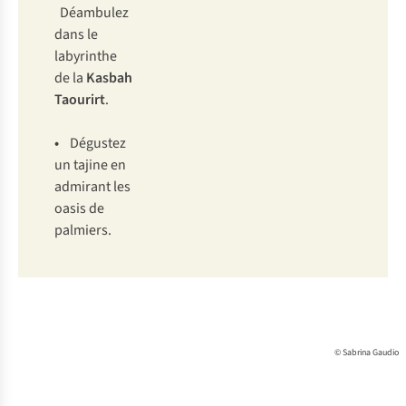
Déambulez
dans le
labyrinthe
de la
Kasbah
Taourirt
.
•
Dégustez
un tajine en
admirant les
oasis de
palmiers.
© Sabrina Gaudio