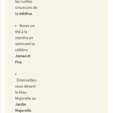
les ruelles
sinueuses de
la
médina
.
•
Buvez un
thé à la
menthe en
admirant la
célèbre
Jemaa el
Fna
.
•
Émerveillez-
vous devant
le bleu
Majorelle au
Jardin
Majorelle
.