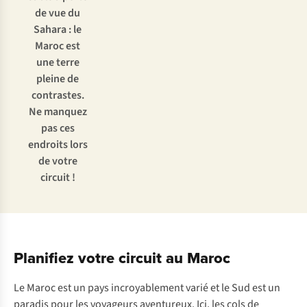
de vue du
Sahara : le
Maroc est
une terre
pleine de
contrastes.
Ne manquez
pas ces
endroits lors
de votre
circuit !
Planifiez votre circuit au Maroc
Le Maroc est un pays incroyablement varié et le Sud est un
paradis pour les voyageurs aventureux. Ici, les cols de