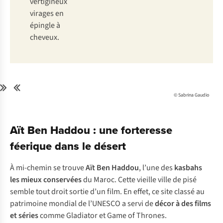
vertigineux
virages en
épingle à
cheveux.
© Sabrina Gaudio
Aït Ben Haddou : une forteresse
féerique dans le désert
À mi-chemin se trouve
Aït Ben Haddou
, l’une des
kasbahs
les mieux conservées
du Maroc. Cette vieille ville de pisé
semble tout droit sortie d’un film. En effet, ce site classé au
patrimoine mondial de l’UNESCO a servi de
décor à des films
et séries
comme
Gladiator
et
Game of Thrones
.