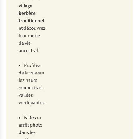
village
berbère
traditionnel
et découvrez
leur mode
de vie
ancestral.
•
Profitez
de la vue sur
les hauts
sommets et
vallées
verdoyantes.
•
Faites un
arrêt photo
dans les