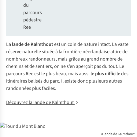
du
parcours
pédestre
Ree
La
lande de Kalmthout
est un coin de nature intact. La vaste
réserve naturelle située à la frontière néerlandaise attire de
nombreux randonneurs, mais grâce au grand nombre de
chemins et de sentiers, on ne s’en aperçoit pas du tout. Le
parcours Ree est le plus beau, mais aussi
le plus difficile
des
itinéraires balisés du parc. Il existe donc plusieurs autres
randonnées plus faciles.
Découvrez la lande de Kalmthout
La lande de Kalmthout