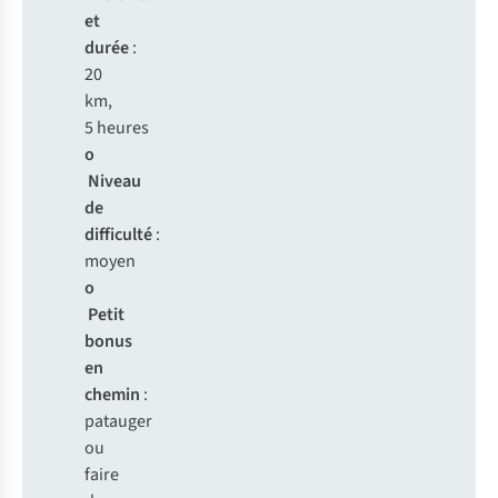
et
durée
:
20
km,
5 heures
o
Niveau
de
difficulté
:
moyen
o
Petit
bonus
en
chemin
:
patauger
ou
faire