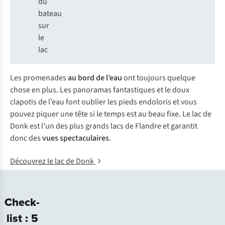
du
bateau
sur
le
lac
Les promenades
au bord de l’eau
ont toujours quelque
chose en plus. Les panoramas fantastiques et le doux
clapotis de l’eau font oublier les pieds endoloris et vous
pouvez piquer une tête si le temps est au beau fixe. Le lac de
Donk est l’un des plus grands lacs de Flandre et garantit
donc des
vues spectaculaires
.
Découvrez le lac de Donk
Check-
list : 5