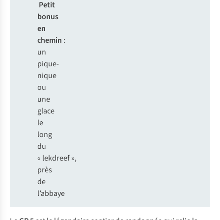
Petit
bonus
en
chemin
:
un
pique-
nique
ou
une
glace
le
long
du
« lekdreef »,
près
de
l’abbaye