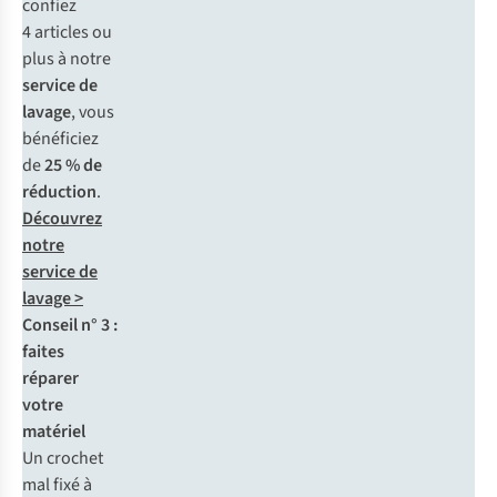
confiez
4 articles ou
plus à notre
service de
lavage
, vous
bénéficiez
de
25 % de
réduction
.
Découvrez
notre
service de
lavage >
Conseil n° 3 :
faites
réparer
votre
matériel
Un crochet
mal fixé à