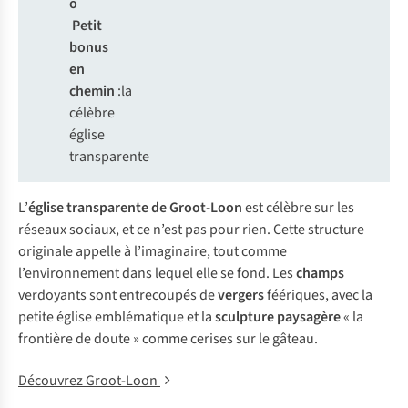
o
Petit
bonus
en
chemin
:la
célèbre
église
transparente
L’
église transparente de Groot-Loon
est célèbre sur les
réseaux sociaux, et ce n’est pas pour rien. Cette structure
originale appelle à l’imaginaire, tout comme
l’environnement dans lequel elle se fond. Les
champs
verdoyants sont entrecoupés de
vergers
féériques, avec la
petite église emblématique et la
sculpture paysagère
« la
frontière de doute » comme cerises sur le gâteau.
Découvrez Groot-Loon