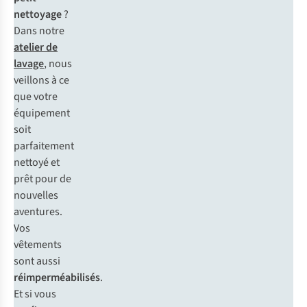
nettoyage
?
Dans notre
atelier de
lavage
, nous
veillons à ce
que votre
équipement
soit
parfaitement
nettoyé et
prêt pour de
nouvelles
aventures.
Vos
vêtements
sont aussi
réimperméabilisés
.
Et si vous