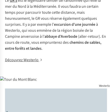
Le
GR 5
est le légendaire sentier de randonnée qui relie la
mer du Nord à la Méditerranée. Il vous faudra un certain
temps pour parcourir toute cette distance, mais
heureusement, le GR vous réserve également quelques
surprises. Il y a par exemple l’
excursion d’une journée
à
Westerlo, qui vous emmène de la région boisée de la
Campine anversoise à l’
abbaye d’Averbode
(aller-retour). En
cours de route, vous emprunterez des
chemins de sables,
entre forêts et landes
.
Découvrez Westerlo
Westerlo