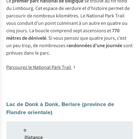
Le
premier parc national de Belgique
se trouve au fin fond
du Limbourg. Cet espace de verdure et d’histoire permet de
parcourir de nombreux kilomètres. Le National Park Trail
vous conduit d’un point culminant à un autre en quatre ou
cinq jours. La boucle comprend sept ascensions et
770
mètres de dénivelé
. Si vous pensez que quatre jours, c’est
un peu trop, de nombreuses
randonnées d’une journée
sont
prévues dans le parc.
Parcourez le National Park Trail
Lac de Donk à Donk, Berlare (province de
Flandre orientale)
o
Distance