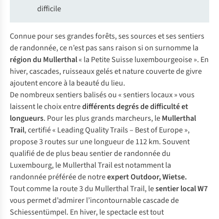
difficile
Connue pour ses grandes forêts, ses sources et ses sentiers
de randonnée, ce n’est pas sans raison si on surnomme la
région du Mullerthal
« la Petite Suisse luxembourgeoise ». En
hiver, cascades, ruisseaux gelés et nature couverte de givre
ajoutent encore à la beauté du lieu.
De nombreux sentiers balisés ou « sentiers locaux » vous
laissent le choix entre
différents degrés
de
difficulté et
longueurs
. Pour les plus grands marcheurs, le
Mullerthal
Trail
, certifié « Leading Quality Trails – Best of Europe »,
propose 3 routes sur une longueur de 112 km. Souvent
qualifié de de plus beau sentier de randonnée du
Luxembourg, le Mullerthal Trail est notamment la
randonnée préférée de notre
expert Outdoor, Wietse
.
Tout comme la route 3 du Mullerthal Trail, le
sentier local W7
vous permet d’admirer l’incontournable cascade de
Schiessentümpel. En hiver, le spectacle est tout