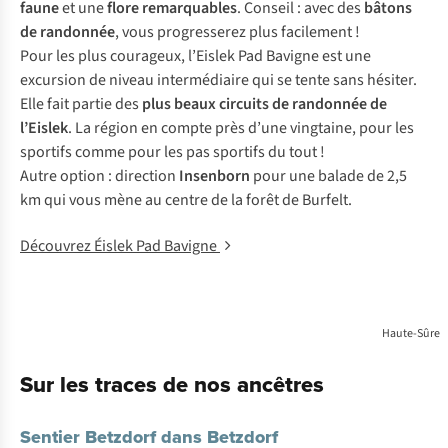
faune
et une
flore remarquables
. Conseil : avec des
bâtons
de randonnée
, vous progresserez plus facilement !
Pour les plus courageux, l’Eislek Pad Bavigne est une
excursion de niveau intermédiaire qui se tente sans hésiter.
Elle fait partie des
plus beaux circuits de randonnée de
l’Eislek
. La région en compte près d’une vingtaine, pour les
sportifs comme pour les pas sportifs du tout !
Autre option : direction
Insenborn
pour une balade de 2,5
km qui vous mène au centre de la forêt de Burfelt.
Découvrez Éislek Pad Bavigne
Haute-Sûre
Sur les traces de nos ancêtres
Sentier Betzdorf dans Betzdorf