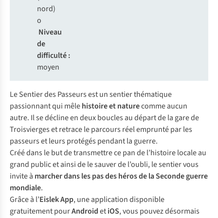
nord)
o
Niveau
de
difficulté :
moyen
Le Sentier des Passeurs est un sentier thématique
passionnant qui mêle
histoire et nature
comme aucun
autre. Il se décline en deux boucles au départ de la gare de
Troisvierges et retrace le parcours réel emprunté par les
passeurs et leurs protégés pendant la guerre.
Créé dans le but de transmettre ce pan de l’histoire locale au
grand public et ainsi de le sauver de l’oubli, le sentier vous
invite à
marcher dans les pas des héros de la Seconde guerre
mondiale
.
Grâce à l’
Eislek App
, une application disponible
gratuitement pour
Android
et
iOS
, vous pouvez désormais