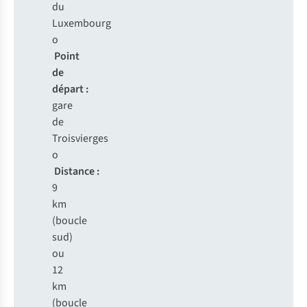
du
Luxembourg
o
Point
de
départ :
gare
de
Troisvierges
o
Distance :
9
km
(boucle
sud)
ou
12
km
(boucle