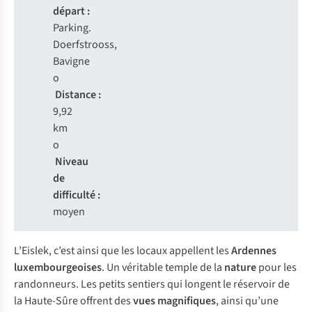
départ :
Parking.
Doerfstrooss,
Bavigne
o
Distance :
9,92
km
o
Niveau
de
difficulté :
moyen
L’Eislek, c’est ainsi que les locaux appellent les
Ardennes
luxembourgeoises
. Un véritable temple de la
nature
pour les
randonneurs. Les petits sentiers qui longent le réservoir de
la Haute-Sûre offrent des
vues magnifiques
, ainsi qu’une