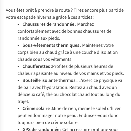
Vous êtes prêt à prendre la route ? Tirez encore plus parti de
votre escapade hivernale grâce à ces articles :
•
Chaussures de randonnée
:
Marchez
confortablement avec de bonnes chaussures de
randonnée aux pieds.
•
Sous-vêtements thermiques
:
Maintenez votre
corps bien au chaud grâce à une couche d’isolation
chaude sous vos vêtements.
•
Chaufferettes
:Profitez de plusieurs heures de
chaleur apaisante au niveau de vos mains et vos pieds.
•
Bouteille isolante thermos
:
L
’
exercice physique va
de pair avec l’hydratation. Restez au chaud avec un
délicieux café, thé ou chocolat chaud tout au long du
trajet.
•
Crème solaire
:Mine de rien, même le soleil d’hiver
peut endommager notre peau. Enduisez-vous donc
toujours bien de crème solaire.
•
GPS de randonnée
:
Cet accessoire pratique vous