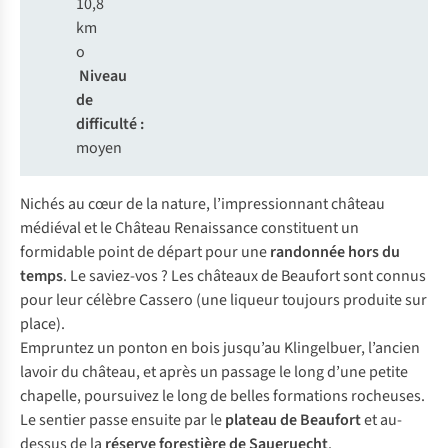
10,8
km
o
Niveau
de
difficulté :
moyen
Nichés au cœur de la nature, l’impressionnant château
médiéval et le Château Renaissance constituent un
formidable point de départ pour une
randonnée hors du
temps
. Le saviez-vos ? Les châteaux de Beaufort sont connus
pour leur célèbre Cassero (une liqueur toujours produite sur
place).
Empruntez un ponton en bois jusqu’au Klingelbuer, l’ancien
lavoir du château, et après un passage le long d’une petite
chapelle, poursuivez le long de belles formations rocheuses.
Le sentier passe ensuite par le
plateau de Beaufort
et au-
dessus de la
réserve forestière de Saueruecht
.