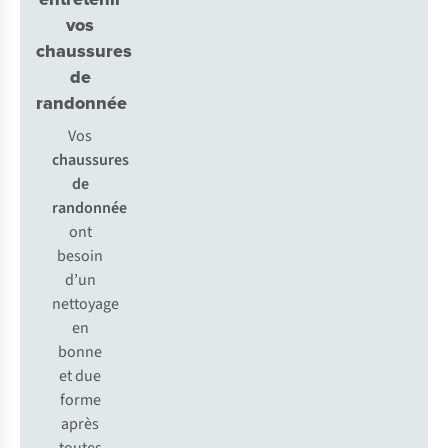
vos
chaussures
de
randonnée
Vos
chaussures
de
randonnée
ont
besoin
d’un
nettoyage
en
bonne
et due
forme
après