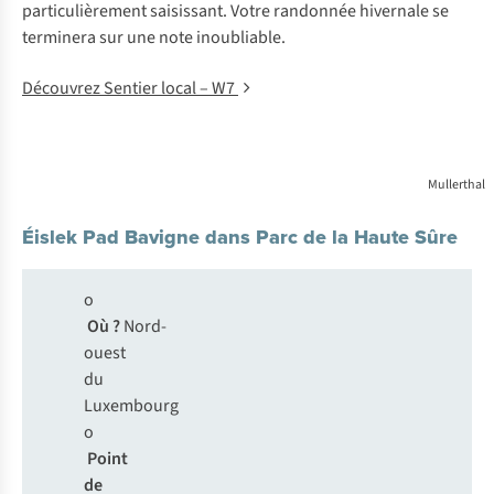
particulièrement saisissant. Votre randonnée hivernale se
terminera sur une note inoubliable.
Découvrez Sentier local – W7
Mullerthal
Éislek Pad Bavigne dans Parc de la Haute Sûre
o
Où ?
Nord-
ouest
du
Luxembourg
o
Point
de