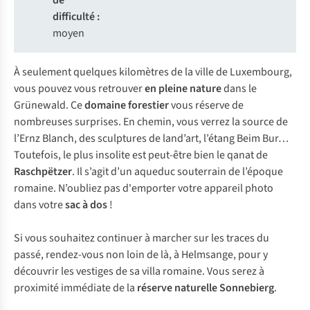
de
difficulté :
moyen
À seulement quelques kilomètres de la ville de Luxembourg,
vous pouvez vous retrouver
en pleine nature
dans le
Grünewald. Ce
domaine forestier
vous réserve de
nombreuses surprises. En chemin, vous verrez la source de
l’Ernz Blanch, des sculptures de land’art, l’étang Beim Bur…
Toutefois, le plus insolite est peut-être bien le qanat de
Raschpëtzer
. Il s’agit d’un aqueduc souterrain de l’époque
romaine. N’oubliez pas d'emporter votre appareil photo
dans votre
sac à dos
!
Si vous souhaitez continuer à marcher sur les traces du
passé, rendez-vous non loin de là, à Helmsange, pour y
découvrir les vestiges de sa villa romaine. Vous serez à
proximité immédiate de la
réserve naturelle Sonnebierg
.