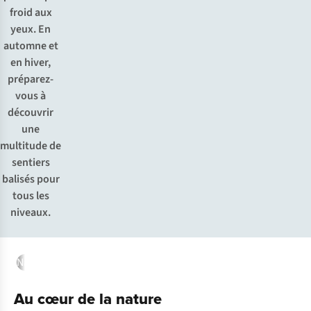
froid aux
yeux. En
automne et
en hiver,
préparez-
vous à
découvrir
une
multitude de
sentiers
balisés pour
tous les
niveaux.
Nature
Histoire
Insolite
Au cœur de la nature