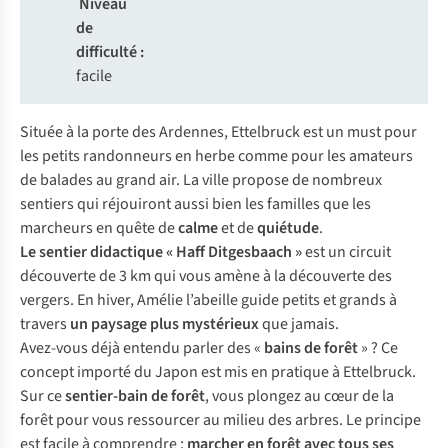
Niveau
de
difficulté :
facile
Située à la porte des Ardennes, Ettelbruck est un must pour
les petits randonneurs en herbe comme pour les amateurs
de balades au grand air. La ville propose de nombreux
sentiers qui réjouiront aussi bien les familles que les
marcheurs en quête de
calme
et de
quiétude
.
Le sentier didactique « Haff Ditgesbaach »
est un circuit
découverte de 3 km qui vous amène à la découverte des
vergers. En hiver, Amélie l’abeille guide petits et grands à
travers
un paysage plus
mystérieux
que jamais.
Avez-vous déjà entendu parler des «
bains de forêt
» ? Ce
concept importé du Japon est mis en pratique à Ettelbruck.
Sur ce
sentier-bain de forêt
, vous plongez au cœur de la
forêt pour vous ressourcer au milieu des arbres. Le principe
est facile à comprendre :
marcher en forêt avec tous ses