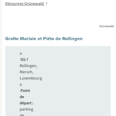
Découvrez Grünewald
Grünewald
Grotte Mariale et Piéta de Rollingen
o
Où ?
Rollingen,
Mersch,
Luxembourg
o
Point
de
départ :
parking
de