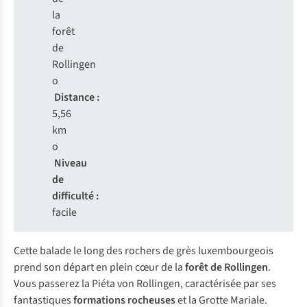
la
forêt
de
Rollingen
o
Distance :
5,56
km
o
Niveau
de
difficulté :
facile
Cette balade le long des rochers de grès luxembourgeois
prend son départ en plein cœur de la
forêt de Rollingen
.
Vous passerez la Piéta von Rollingen, caractérisée par ses
fantastiques
formations rocheuses
et la Grotte Mariale.