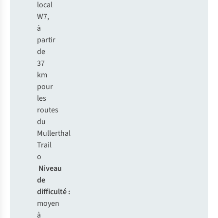
local
W7,
à
partir
de
37
km
pour
les
routes
du
Mullerthal
Trail
o
Niveau
de
difficulté :
moyen
à