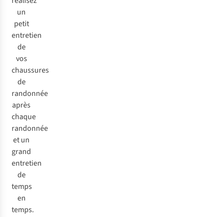
réalisez
un
petit
entretien
de
vos
chaussures
de
randonnée
après
chaque
randonnée
et un
grand
entretien
de
temps
en
temps.