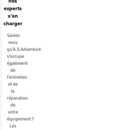
nos
experts
s’en
charger
Saviez-
vous
qu’A.S.Adventure
s’occupe
également
de
l’entretien
et de
la
réparation
de
votre
équipement ?
Les