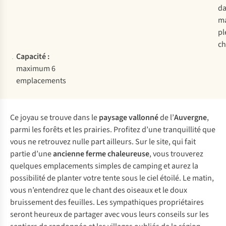
da
m
pl
c
Capacité :
maximum 6
emplacements
Ce joyau se trouve dans le
paysage vallonné
de l’
Auvergne
,
parmi les forêts et les prairies. Profitez d’une tranquillité que
vous ne retrouvez nulle part ailleurs. Sur le site, qui fait
partie d’une
ancienne ferme chaleureuse
, vous trouverez
quelques emplacements simples de camping et aurez la
possibilité de planter votre tente sous le ciel étoilé. Le matin,
vous n’entendrez que le chant des oiseaux et le doux
bruissement des feuilles. Les sympathiques propriétaires
seront heureux de partager avec vous leurs conseils sur les