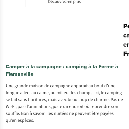
Découvrez-en plus
Pe
c
e
F
Camper à la campagne : camping à la Ferme à
Flamanville
Une grande maison de campagne apparaît au bout d’une
longue allée, au calme, au milieu des champs. Ici, le camping
se fait sans fioritures, mais avec beaucoup de charme. Pas de
Wi-Fi, pas d’animations, juste un endroit où reprendre son
souffle. Bon à savoir : les nuitées ne peuvent être payées
qu’en espèces.