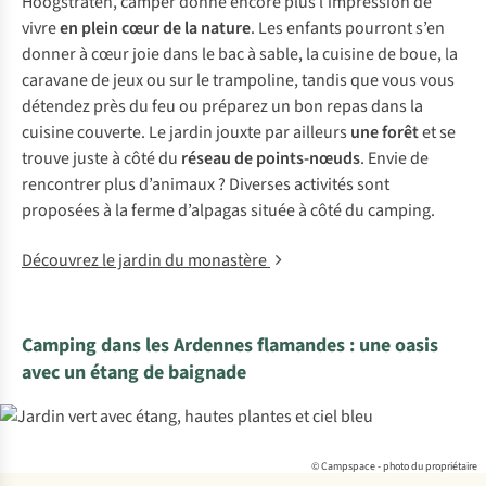
Hoogstraten, camper donne encore plus l’impression de
vivre
en plein cœur de la nature
. Les enfants pourront s’en
donner à cœur joie dans le bac à sable, la cuisine de boue, la
caravane de jeux ou sur le trampoline, tandis que vous vous
détendez près du feu ou préparez un bon repas dans la
cuisine couverte. Le jardin jouxte par ailleurs
une forêt
et se
trouve juste à côté du
réseau de points-nœuds
. Envie de
rencontrer plus d’animaux ? Diverses activités sont
proposées à la ferme d’alpagas située à côté du camping.
Découvrez le jardin du monastère
Camping dans les Ardennes flamandes : une oasis
avec un étang de baignade
© Campspace - photo du propriétaire