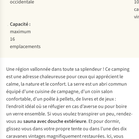
occidentale
10
ca
vi
Capacité :
maximum
16
emplacements
Une région vallonnée dans toute sa splendeur ! Ce camping
est une adresse chaleureuse pour ceux qui apprécient le
calme, la nature et le confort. La serre est un abri commun
équipé d’une cuisine de campagne, d’un coin salon
confortable, d’un poêle à pellets, de livres et de jeux :
l’endroit idéal où se réfugier en cas d’averse ou pour boire
un verre ensemble. Si vous voulez transpirer un peu, rendez-
vous au
sauna avec douche extérieure
. Et pour dormir,
glissez-vous dans votre propre tente ou dans l’une des dix
caravanes vintages magnifiquement restaurées. Ici, vous