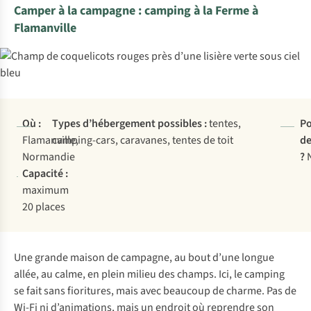
Camper à la campagne : camping à la Ferme à
Flamanville
Où :
Types d’hébergement possibles :
tentes,
Po
Flamanville,
camping-cars, caravanes, tentes de toit
de
Normandie
?
Capacité :
maximum
20 places
Une grande maison de campagne, au bout d’une longue
allée, au calme, en plein milieu des champs. Ici, le camping
se fait sans fioritures, mais avec beaucoup de charme. Pas de
Wi-Fi ni d’animations, mais un endroit où reprendre son