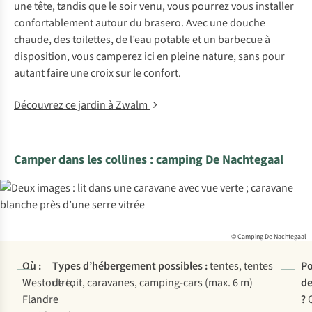
une tête, tandis que le soir venu, vous pourrez vous installer
confortablement autour du brasero. Avec une douche
chaude, des toilettes, de l’eau potable et un barbecue à
disposition, vous camperez ici en pleine nature, sans pour
autant faire une croix sur le confort.
Découvrez ce jardin à Zwalm
Camper dans les collines : camping De Nachtegaal
© Camping De Nachtegaal
Où :
Types d’hébergement possibles :
tentes, tentes
Po
Westoutre,
de toit, caravanes, camping-cars (max. 6 m)
de
Flandre
?
O