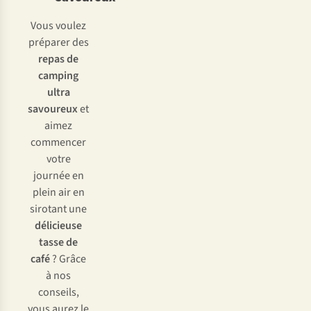
Vous voulez
préparer des
repas de
camping
ultra
savoureux
et
aimez
commencer
votre
journée en
plein air en
sirotant une
délicieuse
tasse de
café
? Grâce
à nos
conseils,
vous aurez le