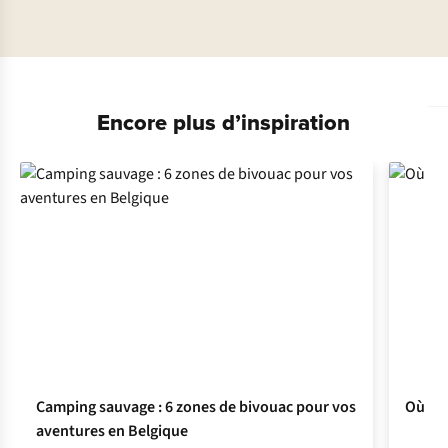
Encore plus d’inspiration
Camping sauvage : 6 zones de bivouac pour vos
Où fai
aventures en Belgique