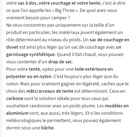
votre
sac à dos, votre couchage et votre tente
, c’est-à-dire
ce que l’on appelle les « Big Three ». De quoi avez-vous
vraiment besoin pour camper ?
Ne vous concentrez pas uniquement sur la taille d’un
produit en particulier, les matériaux jouent également un
rôle déterminant au niveau du poids. Un
sac de couchage en
duvet
est ainsi plus léger qu’un sac de couchage avec
un
garnissage synthétique
. Quand il fait chaud, vous pouvez
vous contenter d’un
drap de sac
.
Pour votre
tente
, optez pour une
toile extérieure en
polyester ou en nylon
. C’est toujours plus léger que du
coton. Mais pour vraiment gagner en légèreté, sachez que le
choix des
mâts/arceaux de tente
est déterminant. Ceux en
carbone
sont la solution idéale pour tous ceux qui
souhaitent randonner avec un poids plume. Les
modèles en
aluminium
sont, eux aussi, très légers. Et si les conditions
météorologiques le permettent, vous pouvez également
dormir sous une
bâche
.