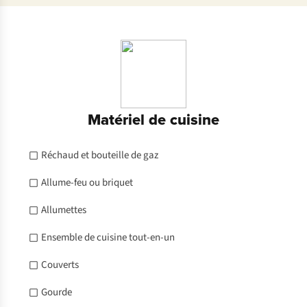
Matériel de cuisine
Réchaud et bouteille de gaz
Allume-feu ou briquet
Allumettes
Ensemble de cuisine tout-en-un
Couverts
Gourde