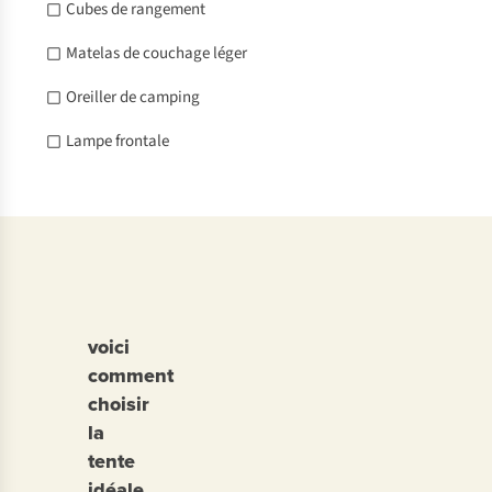
Cubes de rangement
Matelas de couchage léger
Oreiller de camping
Lampe frontale
voici
comment
choisir
la
tente
idéale