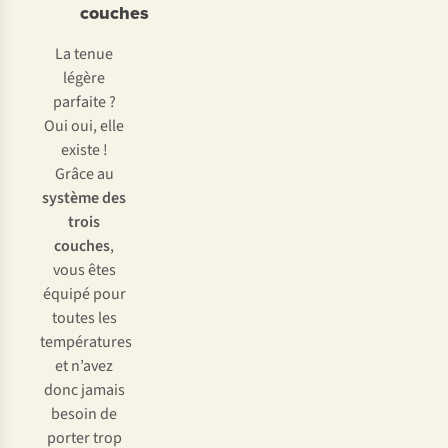
couches
La tenue
légère
parfaite ?
Oui oui, elle
existe !
Grâce au
système des
trois
couches
,
vous êtes
équipé pour
toutes les
températures
et n’avez
donc jamais
besoin de
porter trop