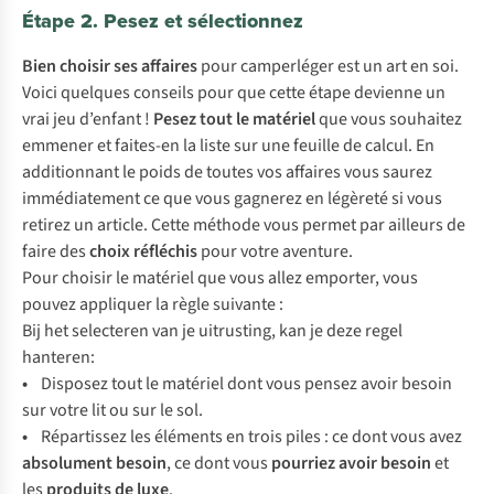
Étape 2. Pesez et sélectionnez
Bien
choisir ses affaires
pour camperléger est un art en soi.
Voici quelques conseils pour que cette étape devienne un
vrai jeu d’enfant !
Pesez tout le matériel
que vous souhaitez
emmener et faites-en la liste sur une feuille de calcul. En
additionnant le poids de toutes vos affaires vous saurez
immédiatement ce que vous gagnerez en légèreté si vous
retirez un article. Cette méthode vous permet par ailleurs de
faire des
choix réfléchis
pour votre aventure.
Pour choisir le matériel que vous allez emporter, vous
pouvez appliquer la règle suivante :
Bij het selecteren van je uitrusting, kan je deze regel
hanteren:
•
Disposez tout le matériel dont vous pensez avoir besoin
sur votre lit ou sur le sol.
•
Répartissez les éléments en trois piles : ce dont vous avez
absolument besoin
, ce dont vous
pourriez avoir
besoin
et
les
produits de luxe
.