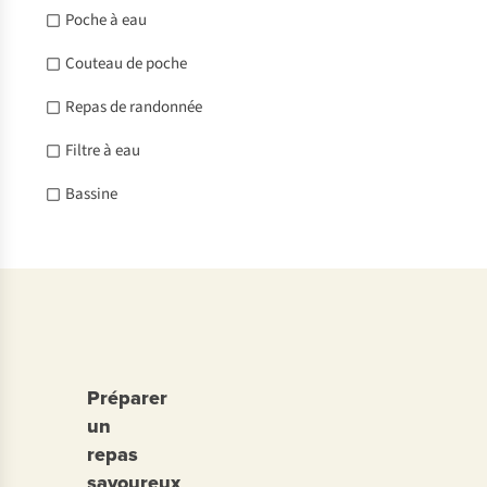
Poche à eau
Couteau de poche
Repas de randonnée
Filtre à eau
Bassine
Préparer
un
repas
savoureux