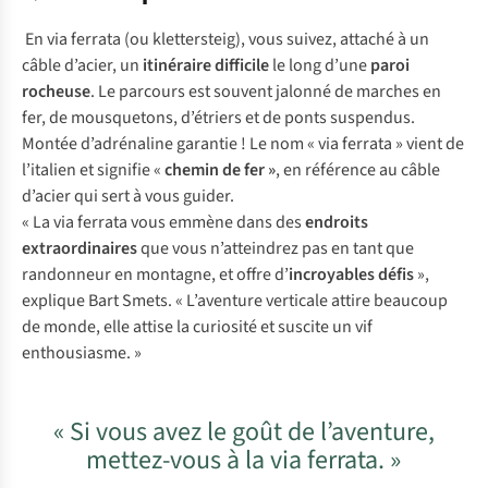
En via ferrata (ou
klettersteig
), vous suivez, attaché à un
câble d’acier, un
itinéraire difficile
le long d’une
paroi
rocheuse
. Le parcours est souvent jalonné de marches en
fer, de mousquetons, d’étriers et de ponts suspendus.
Montée d’adrénaline garantie ! Le nom « via ferrata » vient de
l’italien et signifie «
chemin de fer »
, en référence au câble
d’acier qui sert à vous guider.
« La via ferrata vous emmène dans des
endroits
extraordinaires
que vous n’atteindrez pas en tant que
randonneur en montagne, et offre d’
incroyables
défis
»,
explique Bart Smets. « L’aventure verticale attire beaucoup
de monde, elle attise la curiosité et suscite un vif
enthousiasme. »
« Si vous avez le goût de l’aventure,
mettez-vous à la via ferrata. »