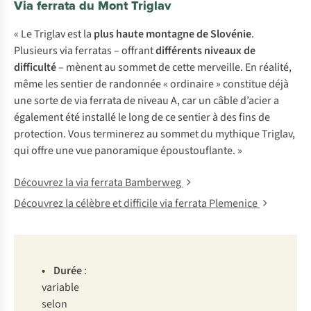
Via ferrata du Mont Triglav
« Le Triglav est la
plus haute montagne de Slovénie
.
Plusieurs via ferratas – offrant
différents niveaux de
difficulté
– mènent au sommet de cette merveille. En réalité,
même les sentier de randonnée « ordinaire » constitue déjà
une sorte de via ferrata de niveau A, car un câble d’acier a
également été installé le long de ce sentier à des fins de
protection. Vous terminerez au sommet du mythique Triglav,
qui offre une vue panoramique époustouflante. »
Découvrez la via ferrata Bamberweg
Découvrez la célèbre et difficile via ferrata Plemenice
•
D
urée
:
va
riable
s
elon