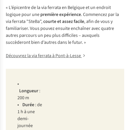
« L’épicentre de la via ferrata en Belgique et un endroit
logique pour une
première expérience
. Commencez par la
via ferrata "SteBa",
courte et assez facile
, afin de vous y
familiariser. Vous pouvez ensuite enchaîner avec quatre
autres parcours un peu plus difficiles – auxquels
succèderont bien d’autres dans le futur. »
Découvrez la via ferrata à Pont-à-Lesse
•
Lo
ngueur
:
200 m
• D
urée
: de
1 h à
u
ne
demi
-
journée