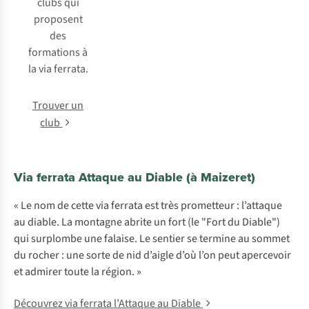
clubs qui
proposent
des
formations à
la via ferrata.
Trouver un
club
Via ferrata Attaque au Diable (à Maizeret)
« Le nom de cette via ferrata est très prometteur : l’attaque
au diable. La montagne abrite un fort (le "Fort du Diable")
qui surplombe une falaise. Le sentier se termine au sommet
du rocher : une sorte de nid d’aigle d’où l’on peut apercevoir
et admirer toute la région. »
Découvrez via ferrata l’Attaque au Diable