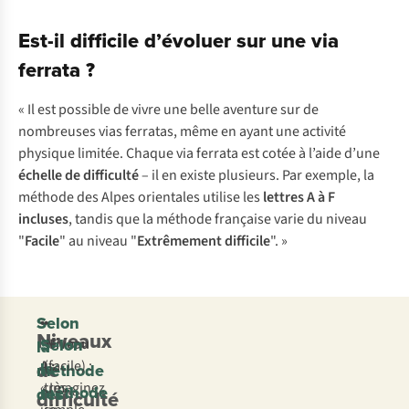
Est-il difficile d’évoluer sur une via
ferrata ?
« Il est possible de vivre une belle aventure sur de
nombreuses vias ferratas, même en ayant une activité
physique limitée. Chaque via ferrata est cotée à l’aide d’une
échelle de difficulté
– il en existe plusieurs. Par exemple, la
méthode des Alpes orientales utilise les
lettres A à F
incluses
, tandis que la méthode française varie du niveau
"
Facile
"
au niveau "
Extrêmement difficile
".
»
© Jelle
Canipel
Selon
•
•
Niveaux
Selon
Ni
F
veau
la
de
A :
(facile) :
la
méthode
«
très
Im
aginez
méthode
des
difficulté