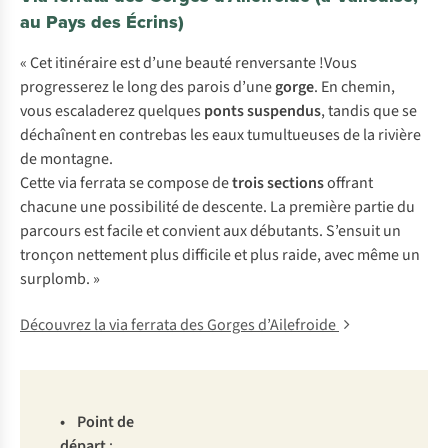
au Pays des Écrins)
« Cet itinéraire est d’une beauté renversante !Vous
progresserez le long des parois d’une
gorge
. En chemin,
vous escaladerez quelques
ponts suspendus
, tandis que se
déchaînent en contrebas les eaux tumultueuses de la rivière
de montagne.
Cette via ferrata se compose de
trois sections
offrant
chacune une possibilité de descente. La première partie du
parcours est facile et convient aux débutants. S’ensuit un
tronçon nettement plus difficile et plus raide, avec même un
surplomb. »
Découvrez la via ferrata des Gorges d’Ailefroide
• P
oint
de
dé
part
: