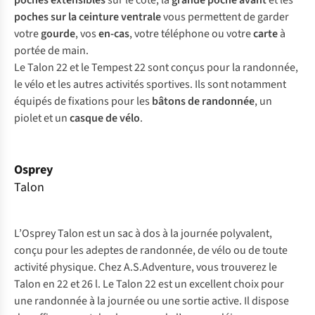
poches extensibles
sur le côté, la
grande poche avant
et les
poches sur la ceinture ventrale
vous permettent de garder
votre
gourde
, vos
en-cas
, votre téléphone ou votre
carte
à
portée de main.
Le Talon 22 et le Tempest 22 sont conçus pour la randonnée,
le vélo et les autres activités sportives. Ils sont notamment
équipés de fixations pour les
bâtons de randonnée
, un
piolet et un
casque de vélo
.
Osprey
Talon
L’Osprey Talon est un sac à dos à la journée polyvalent,
conçu pour les adeptes de randonnée, de vélo ou de toute
activité physique. Chez A.S.Adventure, vous trouverez le
Talon en 22 et 26 l. Le Talon 22 est un excellent choix pour
une randonnée à la journée ou une sortie active. Il dispose