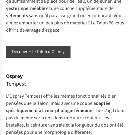
de suffisamment de place pour de l’eau, un déjeuner, une
veste imperméable
et une couche supplémentaire de
vêtements
sans qu’il paraisse grand ou encombrant. Vous
aimez emporter un peu plus de matériel ? Le Talon 26 vous
offrira davantage d’espace.
Découvrez le Talon d’Osprey
Osprey
Tempest
L’Osprey Tempest offre les mêmes fonctionnalités bien
pensées que le Talon, mais avec une coupe
adaptée
spécifiquement à la morphologie féminine
. Il ne s’agit donc
pas du même sac à dos dans une autre couleur : les
bretelles, la ceinture ventrale et la longueur du dos ont été
pensées pour une morphologie différente.