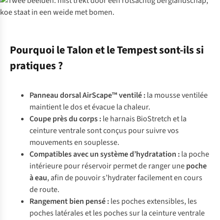
Pourquoi le Talon et le Tempest sont-ils si
pratiques ?
Panneau dorsal AirScape™ ventilé
:
la mousse ventilée
maintient le dos et évacue la chaleur.
Coupe près du corps
:
le harnais BioStretch et la
ceinture ventrale sont conçus pour suivre vos
mouvements en souplesse.
Compatibles avec un système d’hydratation
:
la poche
intérieure pour réservoir permet de ranger une
poche
à eau
, afin de pouvoir s’hydrater facilement en cours
de route.
Rangement bien pensé
:
les poches extensibles, les
poches latérales et les poches sur la ceinture ventrale