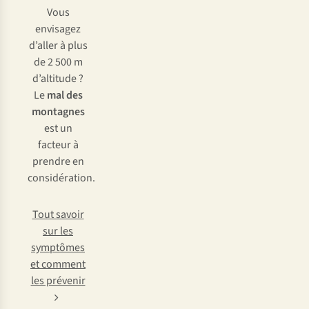
Vous
envisagez
d’aller à plus
de 2 500 m
d’altitude ?
Le
mal des
montagnes
est un
facteur à
prendre en
considération.
Tout savoir
sur les
symptômes
et comment
les prévenir