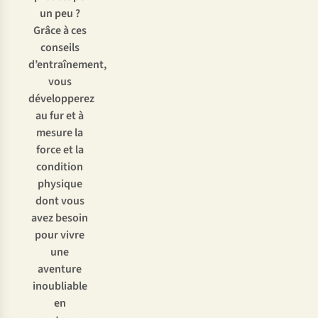
un peu ?
Grâce à ces
conseils
d’entraînement,
vous
développerez
au fur et à
mesure la
force et la
condition
physique
dont vous
avez besoin
pour vivre
une
aventure
inoubliable
en