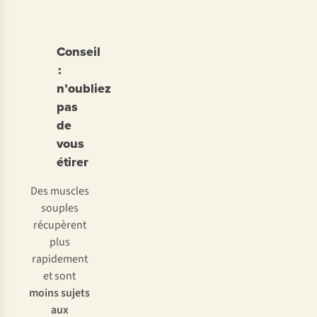
Conseil
:
n’oubliez
pas
de
vous
étirer
Des muscles
souples
récupèrent
plus
rapidement
et sont
moins sujets
aux