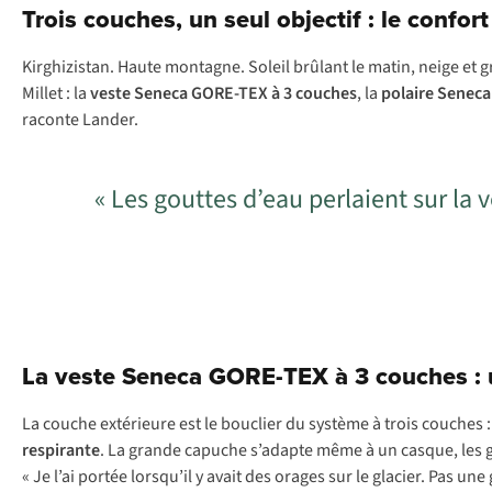
Trois couches, un seul objectif : le confor
Kirghizistan. Haute montagne. Soleil brûlant le matin, neige et gr
Millet : la
veste Seneca GORE-TEX à 3 couches
, la
polaire Seneca
raconte Lander.
« Les gouttes d’eau perlaient sur la 
La veste Seneca GORE-TEX à 3 couches : u
La couche extérieure est le bouclier du système à trois couches 
respirante
. La grande capuche s’adapte même à un casque, les gr
« Je l’ai portée lorsqu’il y avait des orages sur le glacier. Pas u