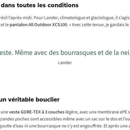
t dans toutes les conditions
ésil l’après-midi. Pour Lander, climatologue et glaciologue, il s’agis
et le
pantalon All Outdoor XCS100
. « Avec cette tenue, je gardais 
veste. Même avec des bourrasques et de la neig
Lander
n véritable bouclier
: une
veste GORE-TEX à 3 couches
légère, avec une membrane ePE sa
andes poches sont accessibles même avec un sac sur le dos et l’our
ne goutte d’eau ni une bourrasque ne s’y est engouffrée. Et après une 