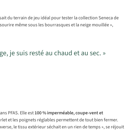
sait du terrain de jeu idéal pour tester la collection Seneca de
le sourire même sous les bourrasques et la neige mouillée »,
e, je suis resté au chaud et au sec. »
ns PFAS. Elle est
100 % imperméable, coupe-vent et
let et les poignets réglables permettent de tout bien fermer.
averse, le tissu extérieur séchait en un rien de temps »
,
se réjouit