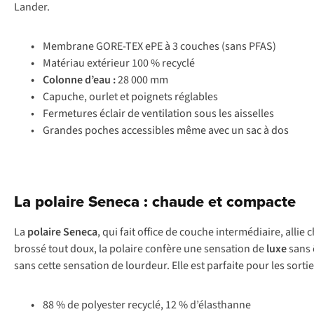
Lander.
•
Membrane GORE-TEX ePE à 3 couches (sans PFAS)
•
Matériau extérieur 100 % recyclé
•
Colonne d’eau
:
28 000 mm
•
Capuche, ourlet et poignets réglables
• Fermetures éclair de ventilation sous les aisselles
• Grandes poches accessibles même avec un sac à dos
La polaire Seneca : chaude et compacte
La
polaire Seneca
, qui fait office de couche intermédiaire, alli
brossé tout doux, la polaire confère une sensation de
luxe
sans 
sans cette sensation de lourdeur. Elle est parfaite pour les sortie
•
88 % de polyester recyclé, 12 % d’élasthanne