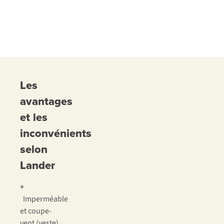
Les
avantages
et les
inconvénients
selon
Lander
+
Imperméable
et coupe-
vent (veste)