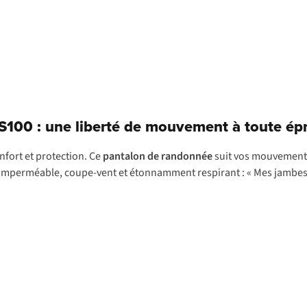
S100 : une liberté de mouvement à toute ép
nfort et protection. Ce
pantalon de randonnée
suit vos mouvement
st imperméable, coupe-vent et étonnamment respirant :
«
Mes jambes 