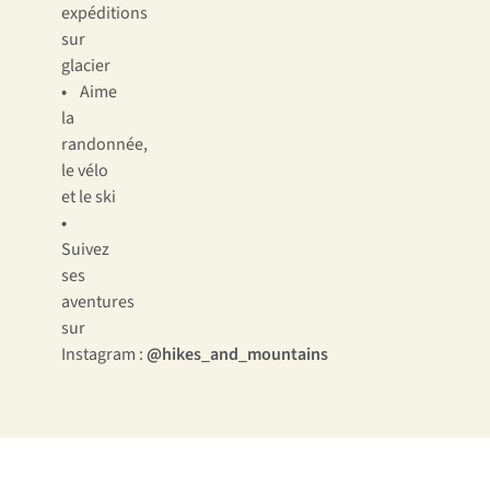
expéditions
sur
glacier
•
Aime
la
randonnée,
le vélo
et le ski
•
Suivez
ses
aventures
sur
Instagram :
@hikes_and_mountains