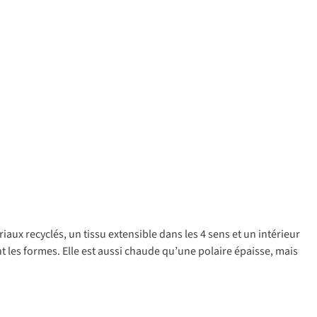
iaux recyclés, un tissu extensible dans les 4 sens et un intérieur
 les formes. Elle est aussi chaude qu’une polaire épaisse, mais