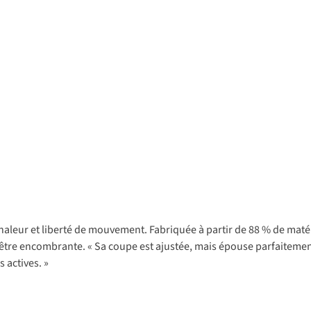
e chaleur et liberté de mouvement. Fabriquée à partir de 88 % de matér
être encombrante. « Sa coupe est ajustée, mais épouse parfaitement
s actives. »