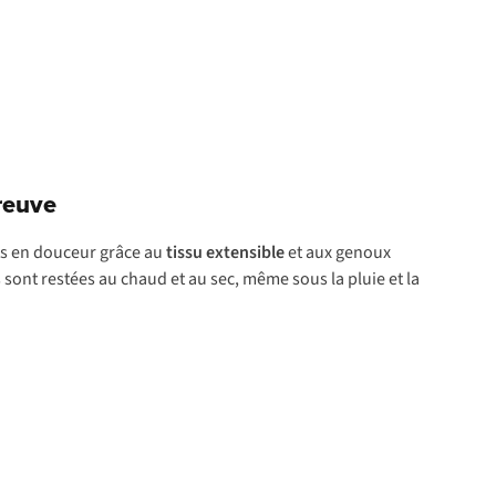
reuve
s en douceur grâce au
tissu extensible
et aux genoux
sont restées au chaud et au sec, même sous la pluie et la