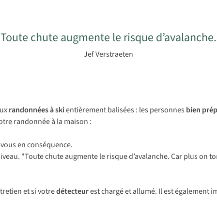
 Toute chute augmente le risque d’avalanche.
Jef Verstraeten
ux
randonnées à ski
entièrement balisées : les personnes
bien pré
otre randonnée à la maison :
-vous en conséquence.
veau. "Toute chute augmente le risque d’avalanche. Car plus on tom
retien et si votre
détecteur
est chargé et allumé. Il est également 