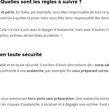
Quelles sont les règles à suivre ?
 et périls
. En Italie, par exemple, vous êtes responsable de tout ce
autorise à quitter la piste, mais vous êtes tenu responsable des d
 Cela n’a rien à voir avec le danger d’avalanche, mais avec d’autres 
rfois victimes de terribles accidents. »
en toute sécurité
e et en toute sécurité, il est bon d’avoir des notions de
«
snow sa
e confronté à une
avalanche
, par exemple. En
vous préparant corre
en vous aventurant
hors-piste sans préparation
. Une avalanche est 
les risques d’avalanche, à localiser et à dégager une victime. Il e