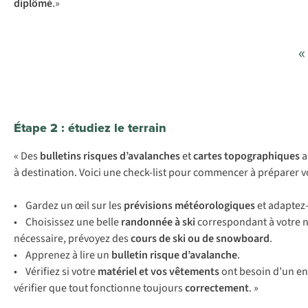
diplômé
.»
«
Étape 2 : étudiez le terrain
« Des
bulletins risques d’avalanches
et
cartes topographiques
a
à destination. Voici une check-list pour commencer à préparer v
• Gardez un œil sur les
prévisions météorologiques
et adaptez
• Choisissez une belle
randonnée à ski
correspondant à votre ni
nécessaire, prévoyez des
cours de ski ou de snowboard
.
• Apprenez à lire un
bulletin risque d’avalanche
.
• Vérifiez si votre
matériel et vos vêtements
ont besoin d’un ent
vérifier que tout fonctionne toujours
correctement
. »