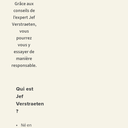
Grâce aux
conseils de
l’expert Jef
Verstraeten,
vous
pourrez
vous y
essayer de
manière
responsable.
Qui est
Jef
Verstraeten
?
•
Né en