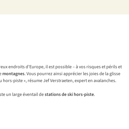
x endroits d’Europe, il est possible – à vos risques et périls et
e
montagnes
. Vous pourrez ainsi apprécier les joies de la glisse
 hors-piste », résume Jef Verstraeten, expert en avalanches.
iste un large éventail de
stations de ski hors-piste
.