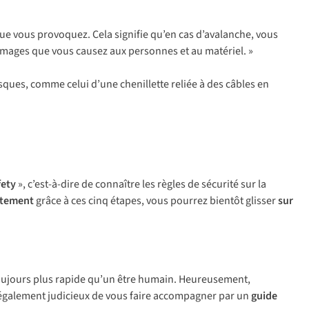
 que vous provoquez. Cela signifie qu’en cas d’avalanche, vous
ommages que vous causez aux personnes et au matériel. »
risques, comme celui d’une chenillette reliée à des câbles en
fety
», c’est-à-dire de connaître les règles de sécurité sur la
ctement
grâce à ces cinq étapes, vous pourrez bientôt glisser
sur
toujours plus rapide qu’un être humain. Heureusement,
st également judicieux de vous faire accompagner par un
guide