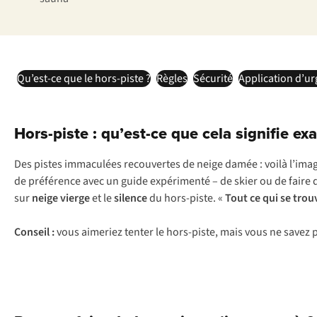
Qu’est-ce que le hors-piste ?
Règles
Sécurité
Application d’u
Hors-piste : qu’est-ce que cela signifie ex
Des pistes immaculées recouvertes de neige damée : voilà l’image
de préférence avec un guide expérimenté – de skier ou de fair
sur
neige vierge
et le
silence
du hors-piste. «
Tout ce qui se tro
Conseil :
vous aimeriez tenter le hors-piste, mais vous ne savez 