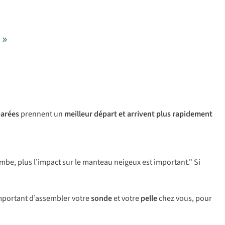
 »
parées
prennent un
meilleur départ et arrivent plus rapidement
be, plus l’impact sur le manteau neigeux est important." Si
important d’assembler votre
sonde
et votre
pelle
chez vous, pour