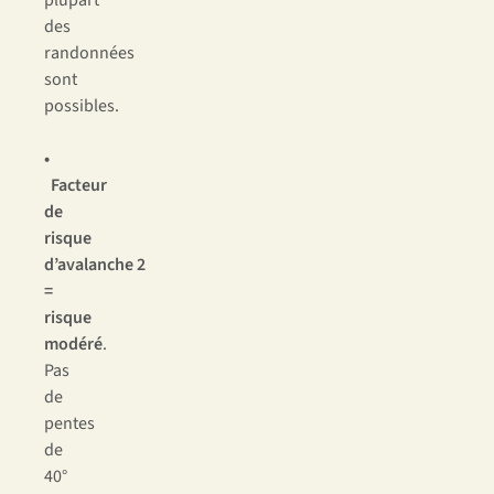
plupart
des
randonnées
sont
possibles.
•
Facteur
de
risque
d’avalanche
2
=
risque
modéré
.
Pas
de
pentes
de
40°