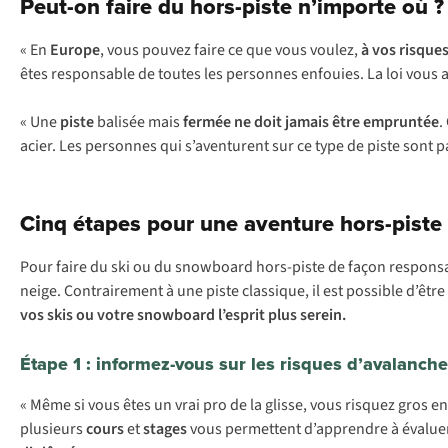
Peut-on faire du hors-piste n’importe où ? 
« En
Europe
, vous pouvez faire ce que vous voulez,
à vos risques
êtes responsable de toutes les personnes enfouies. La loi vous 
« Une
piste
balisée mais
fermée
ne
doit
jamais être empruntée
.
acier. Les personnes qui s’aventurent sur ce type de piste sont pa
Cinq étapes pour une aventure hors-piste 
Pour faire du ski ou du snowboard hors-piste de façon responsabl
neige. Contrairement à une piste classique, il est possible d’êtr
vos skis ou votre snowboard l’esprit plus serein.
Étape 1 : informez-vous sur les risques d’avalanche
« Même si vous êtes un vrai pro de la glisse, vous risquez gros 
plusieurs
cours
et
stages
vous permettent d’apprendre à évaluer 