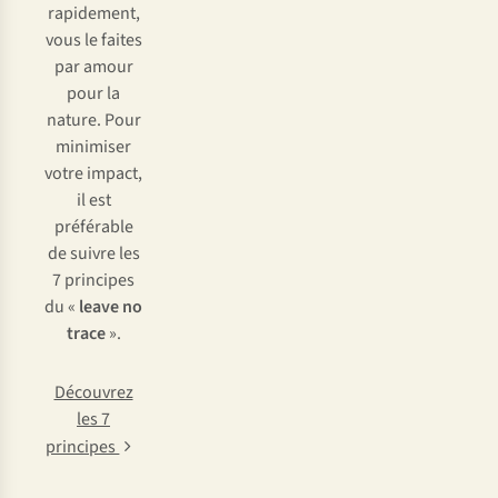
rapidement,
vous le faites
par amour
pour la
nature. Pour
minimiser
votre impact,
il est
préférable
de suivre les
7 principes
du «
leave no
trace
».
Découvrez
les 7
principes