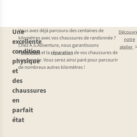
Une
Vous avez déjà parcouru des centaines de
Découvr
kilomètres avec vos chaussures de randonnée ?
notre
excellente
Chez A.S.Adventure, nous garantissons
atelier
condition
l’
entretien
et la
réparation
de vos chaussures de
physique
randonnée. Vous serez ainsi paré pour parcourir
de nombreux autres kilomètres !
et
des
chaussures
en
parfait
état