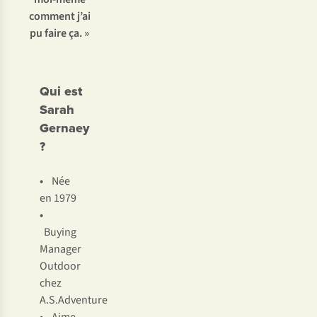
comment j’ai
pu faire ça. »
Qui est
Sarah
Gernaey
?
•
Née
en 1979
•
Buying
Manager
Outdoor
chez
A.S.Adventure