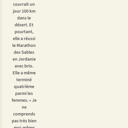
courrait un
jour 100 km
dans le
désert. Et
pourtant,
elle a réussi
le Marathon
des Sables
en Jordanie
avec brio.
Elle a même
terminé
quatrième
parmi les
femmes. « Je
ne
comprends
pas très bien
moi-même