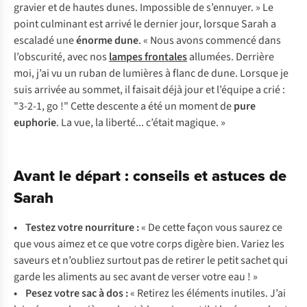
gravier et de hautes dunes. Impossible de s’ennuyer. » Le
point culminant est arrivé le dernier jour, lorsque Sarah a
escaladé une
énorme dune
. « Nous avons commencé dans
l’obscurité, avec nos
lampes frontales
allumées. Derrière
moi, j’ai vu un ruban de lumières à flanc de dune. Lorsque je
suis arrivée au sommet, il faisait déjà jour et l’équipe a crié :
"3-2-1, go !" Cette descente a été un moment de
pure
euphorie
. La vue, la liberté... c’était magique. »
Avant le départ : conseils et astuces de
Sarah
• Testez votre nourriture :
« De cette façon vous saurez ce
que vous aimez et ce que votre corps digère bien. Variez les
saveurs et n’oubliez surtout pas de retirer le petit sachet qui
garde les aliments au sec avant de verser votre eau ! »
• Pesez votre sac à dos :
« Retirez les éléments inutiles. J’ai