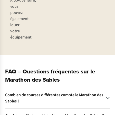
A.S.Adventure,
vous
pouvez
également
louer
votre
équipement
.
FAQ – Questions fréquentes sur le
Marathon des Sables
Combien de courses différentes compte le Marathon des
Sables ?
Depuis son rebranding, le Marathon des Sables (MDS) s’est