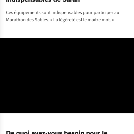
Ces équipements sont indispensables pour participer au
Marathon des Sables. « La légèreté est le maître mot. »
De quoi avez-vous besoin pour le