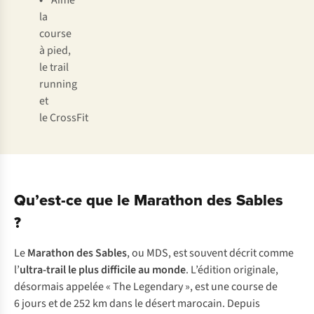
•
Aime
la
course
à pied,
le trail
running
et
le CrossFit
Qu’est-ce que le Marathon des Sables
?
Le
Marathon des Sables
, ou MDS, est souvent décrit comme
l’
ultra-trail le plus difficile
au monde
. L’édition originale,
désormais appelée « The Legendary », est une course de
6 jours et de 252 km dans le désert marocain. Depuis