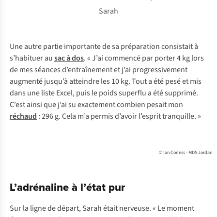
Sarah
Une autre partie importante de sa préparation consistait à
s’habituer au
sac à dos
. « J’ai commencé par porter 4 kg lors
de mes séances d’entraînement et j’ai progressivement
augmenté jusqu’à atteindre les 10 kg. Tout a été pesé et mis
dans une liste Excel, puis le poids superflu a été supprimé.
C’est ainsi que j’ai su exactement combien pesait mon
réchaud
: 296 g. Cela m’a permis d’avoir l’esprit tranquille. »
© Ian Corless - MDS Jordan
L’adrénaline à l’état pur
Sur la ligne de départ, Sarah était nerveuse. « Le moment