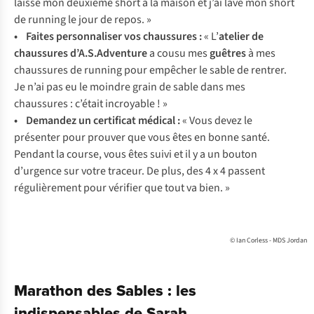
laissé mon deuxième short à la maison et j’ai lavé mon short
de running le jour de repos. »
• Faites personnaliser vos chaussures :
« L’
atelier de
chaussures d’A.S.Adventure
a cousu mes
guêtres
à mes
chaussures de running pour empêcher le sable de rentrer.
Je n’ai pas eu le moindre grain de sable dans mes
chaussures : c’était incroyable ! »
• Demandez un certificat médical :
« Vous devez le
présenter pour prouver que vous êtes en bonne santé.
Pendant la course, vous êtes suivi et il y a un bouton
d’urgence sur votre traceur. De plus, des 4 x 4 passent
régulièrement pour vérifier que tout va bien. »
© Ian Corless - MDS Jordan
Marathon des Sables : les
indispensables de Sarah