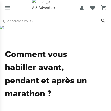
Sho
Expertise & Conseils
Comment vous habiller avant, pendant et a
Comment vous
habiller avant,
pendant et après un
marathon ?