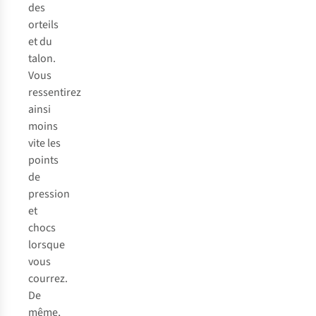
des
orteils
et du
talon.
Vous
ressentirez
ainsi
moins
vite les
points
de
pression
et
chocs
lorsque
vous
courrez.
De
même,