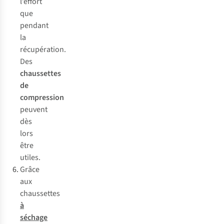
l’effort
que
pendant
la
récupération.
Des
chaussettes
de
compression
peuvent
dès
lors
être
utiles.
Grâce
aux
chaussettes
à
séchage