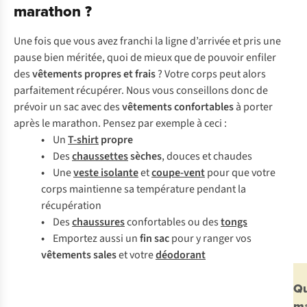
marathon ?
Une fois que vous avez franchi la ligne d’arrivée et pris une
pause bien méritée, quoi de mieux que de pouvoir enfiler
des
vêtements propres et frais
? Votre corps peut alors
parfaitement récupérer. Nous vous conseillons donc de
prévoir un sac avec des
vêtements confortables
à porter
après le marathon. Pensez par exemple à ceci :
•
Un
T-shirt
propre
•
Des
chaussettes
sèches
, douces et chaudes
•
Une
veste isolante
et
coupe-vent
pour que votre
corps maintienne sa température pendant la
récupération
•
Des
chaussures
confortables ou des
tongs
•
Emportez aussi un
fin sac
pour y ranger vos
vêtements sales
et votre
déodorant
Q
m