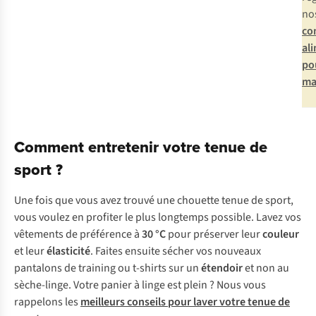
no
co
al
po
ma
Comment entretenir votre tenue de
sport ?
Une fois que vous avez trouvé une chouette tenue de sport,
vous voulez en profiter le plus longtemps possible. Lavez vos
vêtements de préférence à
30 °C
pour préserver leur
couleur
et leur
élasticité
. Faites ensuite sécher vos nouveaux
pantalons de training ou t-shirts sur un
étendoir
et non au
sèche-linge. Votre panier à linge est plein ? Nous vous
rappelons les
meilleurs conseils pour laver votre tenue de