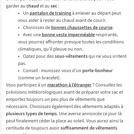
garder au
chaud
et au
sec
:
•
Un
pantalon de training
à enlever au départ peut
vous aider à rester au chaud avant de courir.
•
Choisissez de
bonnes chaussettes de course
.
•
Avec une
bonne veste imperméable
respirante,
vous pourrez affronter presque toutes les conditions
climatiques, qu’il pleuve ou non.
•
Optez pour des
sous-vêtements
qui ne vous irritent
pas.
•
Conseil : munissez-vous d’un
porte-bonheur
(comme un bracelet).
Vous participez à un
marathon à l’étranger
? Consultez les
prévisions météorologiques avant de préparer votre sac et
emportez toujours un peu plus de vêtements que
nécessaire. Choisissez également des vêtements adaptés à
plusieurs types de temps
. Une averse annoncée ce jour-là
peut finalement céder la place au soleil. Vous aurez ainsi la
certitude de toujours avoir
suffisamment de vêtements