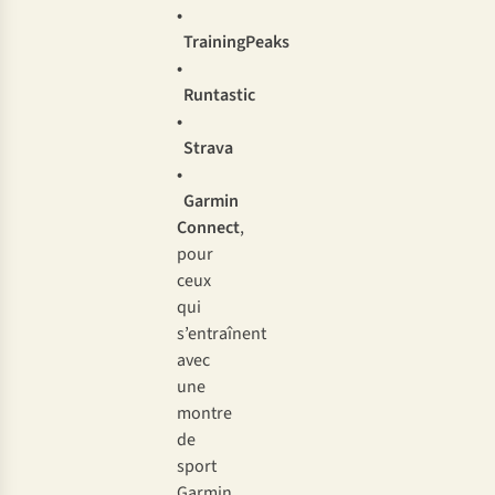
•
TrainingPeaks
•
Runtastic
•
Strava
•
Garmin
Connect
,
pour
ceux
qui
s’entraînent
avec
une
montre
de
sport
Garmin