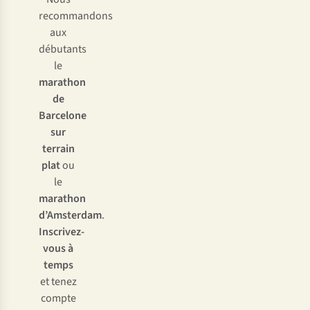
recommandons
aux
débutants
le
marathon
de
Barcelone
sur
terrain
plat
ou
le
marathon
d’Amsterdam
.
Inscrivez-
vous à
temps
et tenez
compte