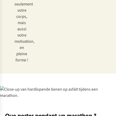
seulement
votre
corps,
mais
aussi
votre
motivation,
en
pleine
forme !
Que porter pendant un marathon ?