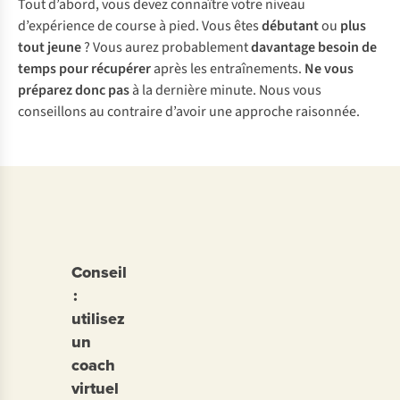
Tout d’abord, vous devez connaître votre niveau
d’expérience de course à pied. Vous êtes
débutant
ou
plus
tout jeune
? Vous aurez probablement
davantage besoin de
temps pour récupérer
après les entraînements.
Ne vous
préparez donc pas
à la dernière minute. Nous vous
conseillons au contraire d’avoir une approche raisonnée.
Conseil
:
utilisez
un
coach
virtuel