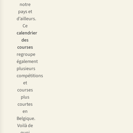
notre
pays et
d’ailleurs.
Ce
calendrier
des
courses
regroupe
également
plusieurs
compétitions
et
courses
plus
courtes
en
Belgique.
Voilà de
quoi