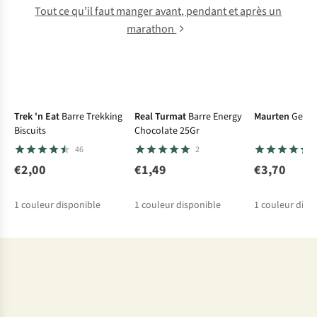
Tout ce qu’il faut manger avant, pendant et après un
marathon
Trek 'n Eat
Barre Trekking
Real Turmat
Barre Energy
Maurten
Gel M
Biscuits
Chocolate 25Gr
46
2
€2,00
€1,49
€3,70
1
couleur disponible
1
couleur disponible
1
couleur disp