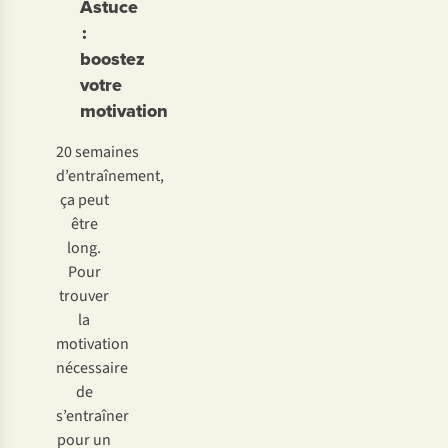
Astuce
:
boostez
votre
motivation
20 semaines
d’entraînement,
ça peut
être
long.
Pour
trouver
la
motivation
nécessaire
de
s’entraîner
pour un