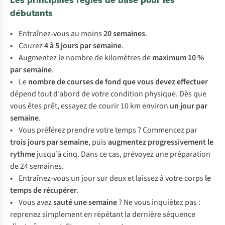
Les principales règles de base pour les
débutants
•
Entraînez-vous au moins
20 semaines
.
•
Courez
4 à 5 jours par semaine
.
•
Augmentez le nombre de kilomètres de
maximum 10 %
par semaine
.
•
Le
nombre de courses de fond que vous devez effectuer
dépend tout d’abord de votre condition physique. Dès que
vous êtes prêt, essayez de courir 10 km environ
un jour par
semaine
.
•
Vous préférez prendre votre temps ? Commencez par
trois jours par semaine
, puis
augmentez progressivement le
rythme
jusqu’à cinq. Dans ce cas, prévoyez une préparation
de 24 semaines.
•
Entraînez-vous un jour sur deux et laissez à votre corps
le
temps de récupérer
.
•
Vous avez
sauté une semaine
? Ne vous inquiétez pas :
reprenez simplement en répétant la dernière séquence