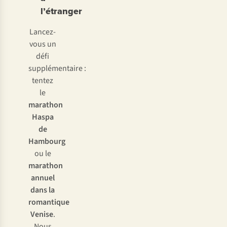
l’étranger
Lancez-
vous un
défi
supplémentaire :
tentez
le
marathon
Haspa
de
Hambourg
ou le
marathon
annuel
dans la
romantique
Venise
.
Nous