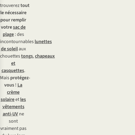
trouverez
tout
le nécessaire
pour remplir
votre
sac de
plage
: des
incontournables
lunettes
de soleil
aux
chouettes
tongs
,
chapeaux
et
casquettes
.
Mais
protégez-
vous
!
La
crème
solaire
et
les
vêtements
anti-UV
ne
sont
vraiment pas