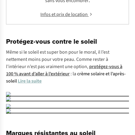
sans vous encombrer
.
Infos et prix de location
Protégez-vous contre le soleil
Même si le soleil est super bon pour le moral, il l’est
nettement moins pour votre peau. Comme rester à
l’intérieur n’est pas vraiment une option,
protégez-vous à
100 % avant d’aller à l’extérieur
: la
crème solaire
et l’après-
Crème solaire et après-soleil
soleil
Lire la suite
Lunettes de soleil
Chapeaux et casquettes
T-shirts anti-UV
Marques résistantes au soleil