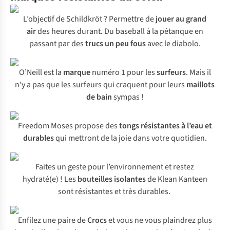
L’objectif de Schildkröt ? Permettre de
jouer au grand
air
des heures durant. Du baseball à la pétanque en
passant par des
trucs un peu fous
avec le diabolo.
O’Neill est la
marque
numéro 1 pour les
surfeurs
. Mais il
n'y a pas que les surfeurs qui craquent pour leurs
maillots
de bain
sympas !
Freedom Moses propose des
tongs résistantes à l’eau et
durables
qui mettront de la joie dans votre quotidien.
Faites un geste pour l’environnement et restez
hydraté(e) ! Les
bouteilles isolantes
de Klean Kanteen
sont résistantes et très durables.
Enfilez une paire de
Crocs
et vous ne vous plaindrez plus