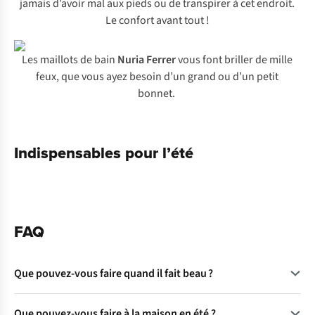
jamais d’avoir mal aux pieds ou de transpirer à cet endroit.
Le confort avant tout !
Les maillots de bain
Nuria Ferrer
vous font briller de mille
feux, que vous ayez besoin d’un grand ou d’un petit
bonnet.
Indispensables pour l’été
FAQ
Que pouvez-vous faire quand il fait beau ?
Tout ! Sauf rester à l’intérieur. Enfilez vos chaussures de
Que pouvez-vous faire à la maison en été ?