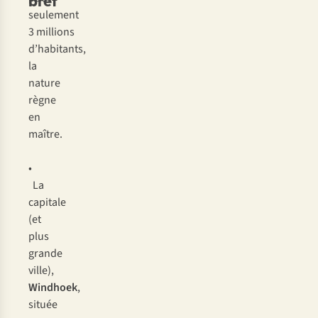
bref
seulement
3 millions
d’habitants,
la
nature
règne
en
maître.
•
La
capitale
(et
plus
grande
ville),
Windhoek
,
située