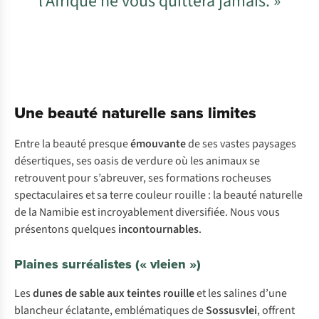
l’Afrique ne vous quittera jamais. »
Une beauté naturelle sans limites
Entre la beauté presque
émouvante
de ses vastes paysages
désertiques, ses oasis de verdure où les animaux se
retrouvent pour s’abreuver, ses formations rocheuses
spectaculaires et sa terre couleur rouille : la beauté naturelle
de la Namibie est incroyablement diversifiée. Nous vous
présentons quelques
incontournables
.
Plaines surréalistes (« vleien »)
Les
dunes de sable aux teintes rouille
et les salines d’une
blancheur éclatante, emblématiques de
Sossusvlei
, offrent