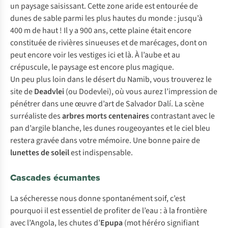
un paysage saisissant. Cette zone aride est entourée de
dunes de sable parmi les plus hautes du monde : jusqu’à
400 m de haut ! Il y a 900 ans, cette plaine était encore
constituée de rivières sinueuses et de marécages, dont on
peut encore voir les vestiges ici et là. À l’aube et au
crépuscule, le paysage est encore plus magique.
Un peu plus loin dans le désert du Namib, vous trouverez le
site de
Deadvlei
(ou Dodevlei), où vous aurez l’impression de
pénétrer dans une œuvre d’art de Salvador Dalí. La scène
surréaliste des
arbres morts centenaires
contrastant avec le
pan d’argile blanche, les dunes rougeoyantes et le ciel bleu
restera gravée dans votre mémoire. Une bonne paire de
lunettes de soleil
est indispensable.
Cascades écumantes
La sécheresse nous donne spontanément soif, c’est
pourquoi il est essentiel de profiter de l’eau : à la frontière
avec l’Angola, les chutes d’
Epupa
(mot héréro signifiant