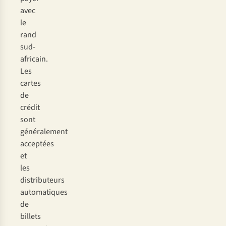
avec
le
rand
sud-
africain.
Les
cartes
de
crédit
sont
généralement
acceptées
et
les
distributeurs
automatiques
de
billets