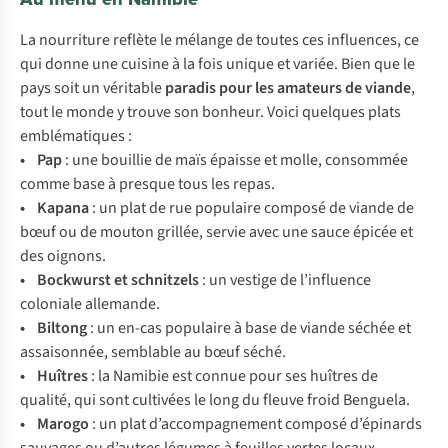
La nourriture reflète le mélange de toutes ces influences, ce
qui donne une cuisine à la fois unique et variée. Bien que le
pays soit un véritable
paradis pour les amateurs de viande
,
tout le monde y trouve son bonheur. Voici quelques plats
emblématiques :
• Pap
: une bouillie de maïs épaisse et molle, consommée
comme base à presque tous les repas.
• Kapana
: un plat de rue populaire composé de viande de
bœuf ou de mouton grillée, servie avec une sauce épicée et
des oignons.
• Bockwurst et schnitzels
: un vestige de l’influence
coloniale allemande.
• Biltong
: un en-cas populaire à base de viande séchée et
assaisonnée, semblable au bœuf séché.
• Huîtres
: la Namibie est connue pour ses huîtres de
qualité, qui sont cultivées le long du fleuve froid Benguela.
• Marogo
: un plat d’accompagnement composé d’épinards