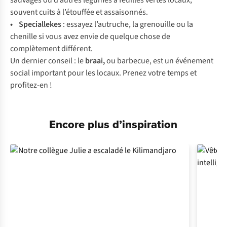
sauvages ou d’autres légumes à feuilles vertes locaux,
souvent cuits à l’étouffée et assaisonnés.
• Speciallekes
: essayez l’autruche, la grenouille ou la
chenille si vous avez envie de quelque chose de
complètement différent.
Un dernier conseil :
le
braai,
ou barbecue, est un événement
social important pour les locaux. Prenez votre temps et
profitez-en !
Encore plus d’inspiration