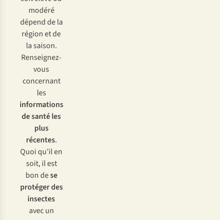
modéré
dépend de la
région et de
la saison.
Renseignez-
vous
concernant
les
informations
de santé les
plus
récentes
.
Quoi qu’il en
soit, il est
bon de
se
protéger des
insectes
avec un