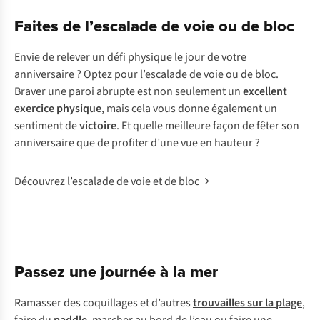
Faites de l’escalade de voie ou de bloc
Envie de relever un défi physique le jour de votre
anniversaire ? Optez pour l’escalade de voie ou de bloc.
Braver une paroi abrupte est non seulement un
excellent
exercice physique
, mais cela vous donne également un
sentiment de
victoire
. Et quelle meilleure façon de fêter son
anniversaire que de profiter d’une vue en hauteur ?
Découvrez l’escalade de voie et de bloc
Passez une journée à la mer
Ramasser des coquillages et d’autres
trouvailles sur la plage
,