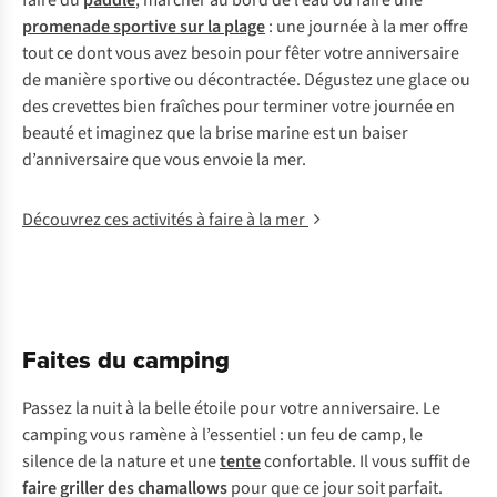
faire du
paddle
, marcher au bord de l’eau ou faire une
promenade sportive sur la plage
: une journée à la mer offre
tout ce dont vous avez besoin pour fêter votre anniversaire
de manière sportive ou décontractée. Dégustez une glace ou
des crevettes bien fraîches pour terminer votre journée en
beauté et imaginez que la brise marine est un baiser
d’anniversaire que vous envoie la mer.
Découvrez ces activités à faire à la mer
Faites du camping
Passez la nuit à la belle étoile pour votre anniversaire. Le
camping vous ramène à l’essentiel : un feu de camp, le
silence de la nature et une
tente
confortable. Il vous suffit de
faire griller des chamallows
pour que ce jour soit parfait.